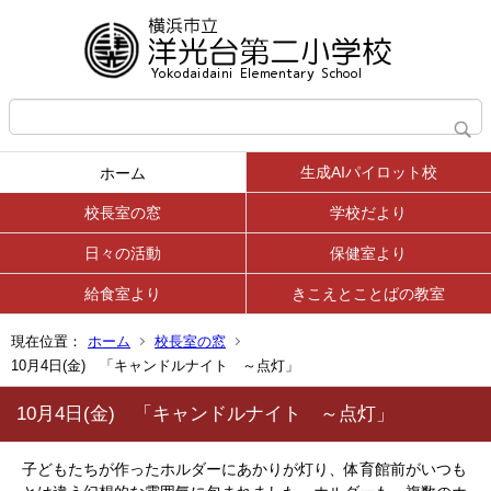
生成AIパイロット校
ホーム
校長室の窓
学校だより
日々の活動
保健室より
給食室より
きこえとことばの教室
現在位置：
ホーム
校長室の窓
10月4日(金) 「キャンドルナイト ～点灯」
10月4日(金) 「キャンドルナイト ～点灯」
子どもたちが作ったホルダーにあかりが灯り、体育館前がいつも