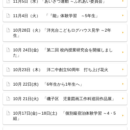
11月5日（水）「あいさつ運動 ～ふれあい委員会」
11月4日（火） 「『能』体験学習 ～5年生」
10月28日（火）「洋光台こどもログハウス見学 ～2年
生」
10月 24日(金) 「第二回 校内授業研究会を開催しまし
た」
10月23日（木） 洋二中創立50周年 打ち上げ花火
10月 22日(水) 「6年生から1年生へ」
10月 21日(火) 「磯子区 児童図画工作科巡回作品展」
10月17日(金)～18日(土) 「個別級宿泊体験学習 ～4・5
組」