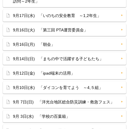
訪問～2年生」
9月17日(水) 「いのちの安全教育 ～1,2年生」
9月16日(火) 「第三回 PTA運営委員会」
9月16日(月) 「朝会」
9月14日(日) 「まちの中で活躍する子どもたち」
9月12日(金) 「ipad端末の活用」
9月10日(水) 「ダイコンを育てよう ～4,５組」
9月 7日(日) 「洋光台地区総合防災訓練・救急フェス」
9月 3日(水) 「学校の百葉箱」