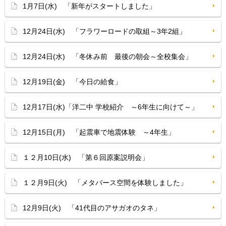
1月7日(水) 「新年がスタートしました」
12月24日(水) 「フラワーロードの取組～3年2組」
12月24日(水) 「冬休み前 最後の朝会～全校集会」
12月19日(金) 「今日の給食」
12月17日(水)「洋二中 学校紹介 ～6年生に向けて～」
12月15日(月) 「起震車で地震体験 ～4年生」
１２月10日(水) 「第６回原案説明会」
１２月9日(火) 「メタバース空間を体験しました」
12月9日(火) 「41代目のアサガオのタネ」