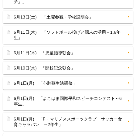
チ』」
6月13日(土) 「土曜参観・学校説明会」
6月11日(木) 「ソフトボール投げと端末の活用～1,6年
生」
6月11日(木) 「児童指導朝会」
6月10日(水) 「開校記念朝会」
6月1日(月) 「心肺蘇生法研修」
6月1日(月) 「よこはま国際平和スピーチコンテスト～6
年生」
6月1日(月) 「F・マリノススポーツクラブ サッカー食
育キャラバン ～2年生」