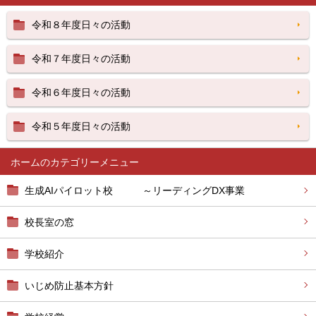
令和８年度日々の活動
令和７年度日々の活動
令和６年度日々の活動
令和５年度日々の活動
ホーム
生成AIパイロット校 ～リーディングDX事業
校長室の窓
学校紹介
いじめ防止基本方針