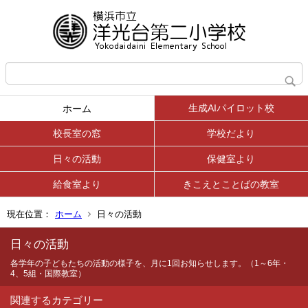
生成AIパイロット校
ホーム
校長室の窓
学校だより
日々の活動
保健室より
給食室より
きこえとことばの教室
現在位置：
ホーム
日々の活動
日々の活動
各学年の子どもたちの活動の様子を、月に1回お知らせします。（1～6年・
4、5組・国際教室）
関連するカテゴリー