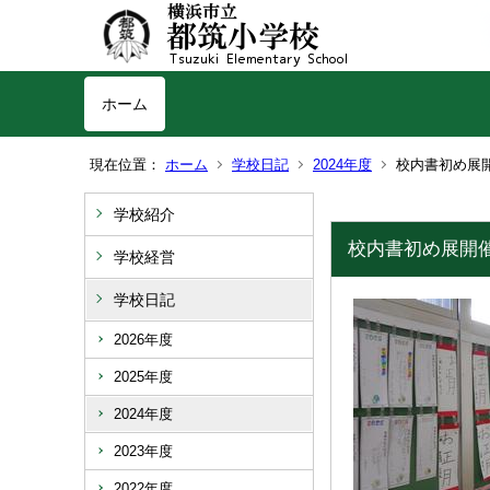
ホーム
現在位置：
ホーム
学校日記
2024年度
校内書初め展
学校紹介
校内書初め展開
学校経営
学校日記
2026年度
2025年度
2024年度
2023年度
2022年度