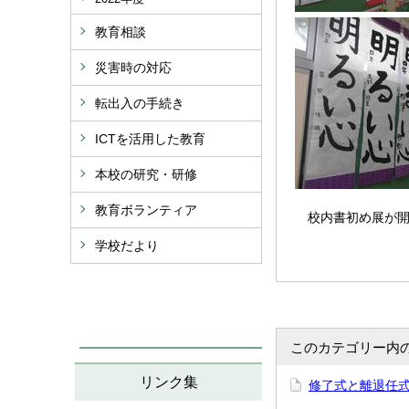
教育相談
災害時の対応
転出入の手続き
ICTを活用した教育
本校の研究・研修
教育ボランティア
校内書初め展が開
学校だより
このカテゴリー内
リンク集
修了式と離退任