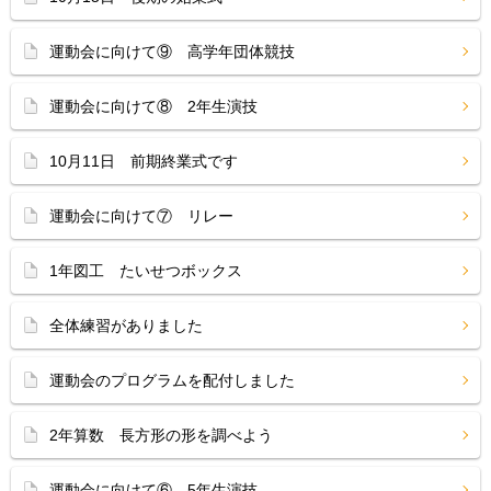
運動会に向けて⑨ 高学年団体競技
運動会に向けて⑧ 2年生演技
10月11日 前期終業式です
運動会に向けて⑦ リレー
1年図工 たいせつボックス
全体練習がありました
運動会のプログラムを配付しました
2年算数 長方形の形を調べよう
運動会に向けて⑥ 5年生演技