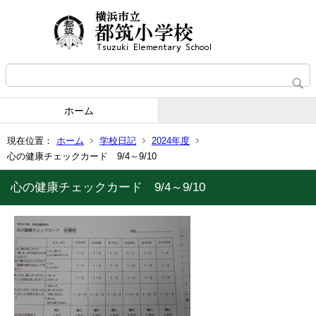
ホーム
現在位置：
ホーム
学校日記
2024年度
心の健康チェックカード 9/4～9/10
心の健康チェックカード 9/4～9/10