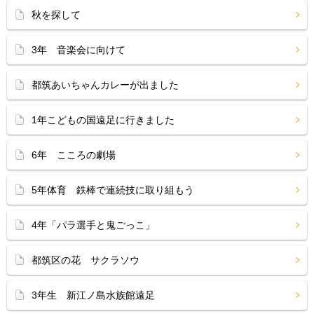
秋を探して
3年 音楽会に向けて
都筑あいちゃんカレーが出ました
1年こどもの国遠足に行きました
6年 こころの劇場
5年体育 鉄棒で連続技に取り組もう
4年「パラ選手と鬼ごっこ」
都筑区の花 サクラソウ
3年生 新江ノ島水族館遠足