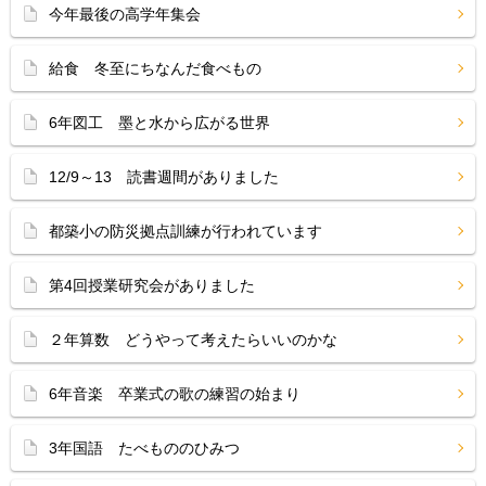
今年最後の高学年集会
給食 冬至にちなんだ食べもの
6年図工 墨と水から広がる世界
12/9～13 読書週間がありました
都築小の防災拠点訓練が行われています
第4回授業研究会がありました
２年算数 どうやって考えたらいいのかな
6年音楽 卒業式の歌の練習の始まり
3年国語 たべもののひみつ