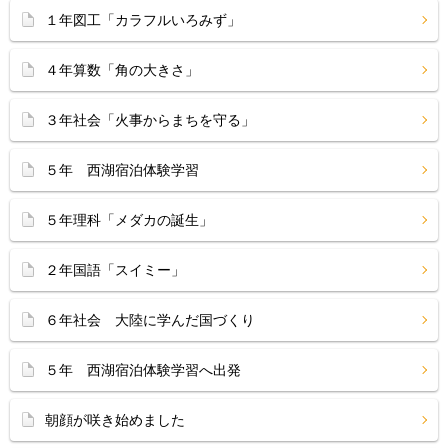
１年図工「カラフルいろみず」
４年算数「角の大きさ」
３年社会「火事からまちを守る」
５年 西湖宿泊体験学習
５年理科「メダカの誕生」
２年国語「スイミー」
６年社会 大陸に学んだ国づくり
５年 西湖宿泊体験学習へ出発
朝顔が咲き始めました