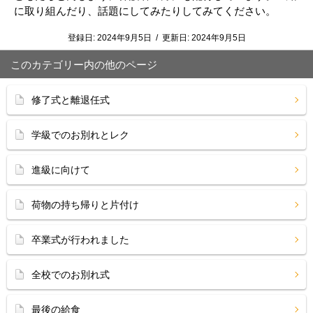
に取り組んだり、話題にしてみたりしてみてください。
登録日:
2024年9月5日
/
更新日:
2024年9月5日
このカテゴリー内の他のページ
修了式と離退任式
学級でのお別れとレク
進級に向けて
荷物の持ち帰りと片付け
卒業式が行われました
全校でのお別れ式
最後の給食