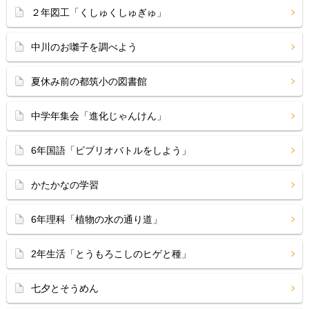
２年図工「くしゅくしゅぎゅ」
中川のお囃子を調べよう
夏休み前の都筑小の図書館
中学年集会「進化じゃんけん」
6年国語「ビブリオバトルをしよう」
かたかなの学習
6年理科「植物の水の通り道」
2年生活「とうもろこしのヒゲと種」
七夕とそうめん