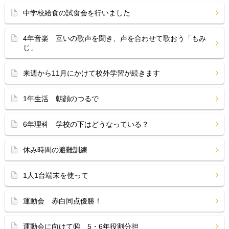
中学校給食の試食会を行いました
4年音楽 互いの歌声を聞き、声を合わせて歌おう「もみ
じ」
来週から11月にかけて校外学習が続きます
1年生活 朝顔のつるで
6年理科 学校の下はどうなっている？
休み時間の避難訓練
1人1台端末を使って
運動会 赤白同点優勝！
運動会に向けて⑭ 5・6年役割分担