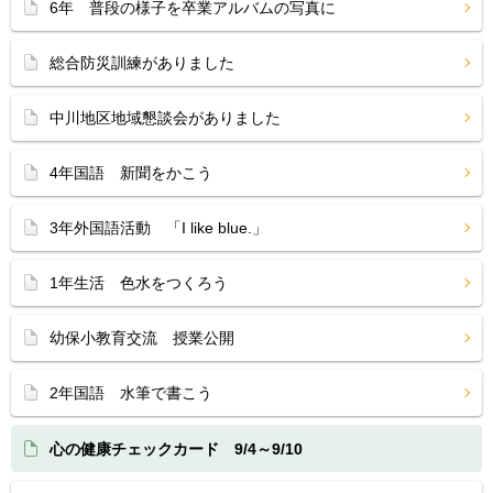
6年 普段の様子を卒業アルバムの写真に
総合防災訓練がありました
中川地区地域懇談会がありました
4年国語 新聞をかこう
3年外国語活動 「I like blue.」
1年生活 色水をつくろう
幼保小教育交流 授業公開
2年国語 水筆で書こう
心の健康チェックカード 9/4～9/10