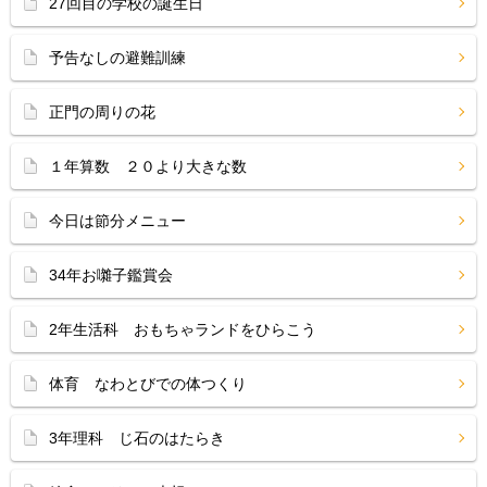
27回目の学校の誕生日
予告なしの避難訓練
正門の周りの花
１年算数 ２０より大きな数
今日は節分メニュー
34年お囃子鑑賞会
2年生活科 おもちゃランドをひらこう
体育 なわとびでの体つくり
3年理科 じ石のはたらき