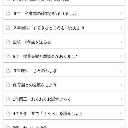
６年 卒業式の練習が始まりました
２年国語 すてきなところをつたえよう
全校 6年生を送る会
6年 授業参観と懇談会がありました
３年理科 じ石のふしぎ
保育園との交流をしよう
1年図工 わくわくお話すごろく
4年音楽 琴で「さくら」を演奏しよう
6年 セレクト給食