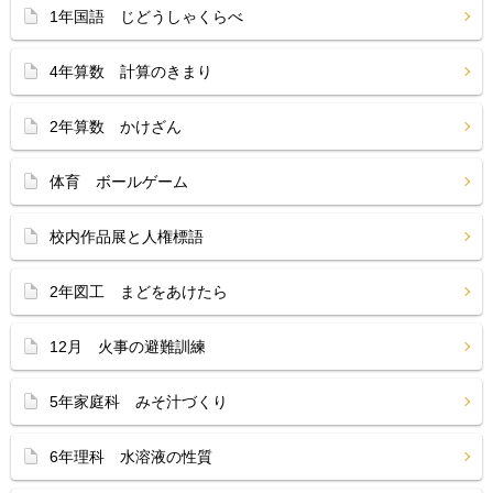
1年国語 じどうしゃくらべ
4年算数 計算のきまり
2年算数 かけざん
体育 ボールゲーム
校内作品展と人権標語
2年図工 まどをあけたら
12月 火事の避難訓練
5年家庭科 みそ汁づくり
6年理科 水溶液の性質