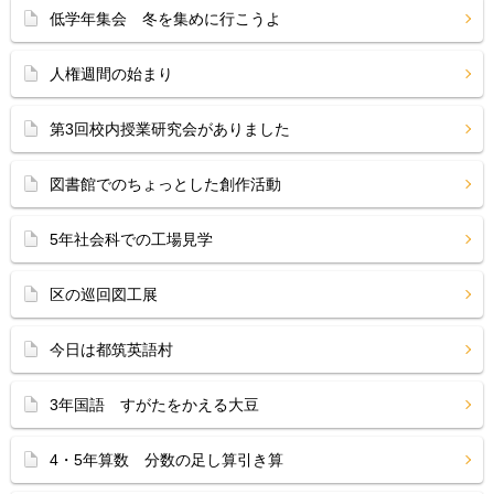
低学年集会 冬を集めに行こうよ
人権週間の始まり
第3回校内授業研究会がありました
図書館でのちょっとした創作活動
5年社会科での工場見学
区の巡回図工展
今日は都筑英語村
3年国語 すがたをかえる大豆
4・5年算数 分数の足し算引き算