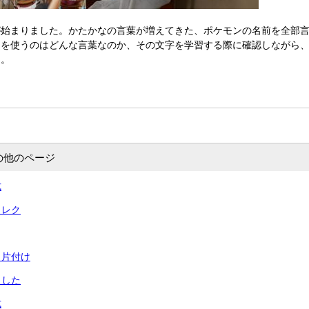
始まりました。かたかなの言葉が増えてきた、ポケモンの名前を全部言
なを使うのはどんな言葉なのか、その文字を学習する際に確認しながら
た。
の他のページ
式
とレク
と片付け
ました
式