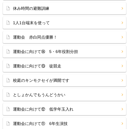
休み時間の避難訓練
1人1台端末を使って
運動会 赤白同点優勝！
運動会に向けて⑭ 5・6年役割分担
運動会に向けて⑬ 徒競走
校庭のキンモクセイが満開です
としょかんでもうんどうかい
運動会に向けて⑫ 低学年玉入れ
運動会に向けて⑪ 6年生演技