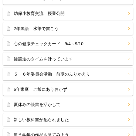
幼保小教育交流 授業公開
2年国語 水筆で書こう
心の健康チェックカード 9/4～9/10
徒競走のタイムを計っています
５・６年委員会活動 前期のふりかえり
6年家庭 ご飯にあうおかず
夏休みの読書を活かして
新しい教科書が配られました
違う学年の作品も見てみよう