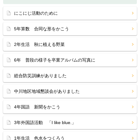
にこにじ活動のために
5年算数 合同な形をかこう
2年生活 秋に植える野菜
6年 普段の様子を卒業アルバムの写真に
総合防災訓練がありました
中川地区地域懇談会がありました
4年国語 新聞をかこう
3年外国語活動 「I like blue.」
1年生活 色水をつくろう