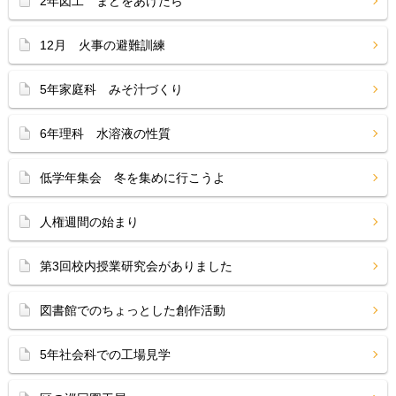
2年図工 まどをあけたら
12月 火事の避難訓練
5年家庭科 みそ汁づくり
6年理科 水溶液の性質
低学年集会 冬を集めに行こうよ
人権週間の始まり
第3回校内授業研究会がありました
図書館でのちょっとした創作活動
5年社会科での工場見学