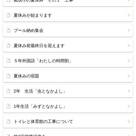
都筑小の夏休み その１ 工事
夏休みが始まります
プール納め集会
夏休み前最終日を迎えます
５年外国語「わたしの時間割」
夏休みの宿題
2年 生活「虫となかよし」
1年生活「みずとなかよし」
トイレと体育館の工事について