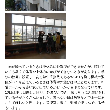
雨が降っているときは中休みに外遊びができませんが、晴れて
いても暑くて体育や中休みの遊びができないときがあります。学
校の校庭に設置してある熱中症指数であるWGBTを測る機械の数
値が３１を超えているときは体育や外遊びは中止となります。3
階ホールから赤い旗が出ているかどうかが目印となっています。
13日は少し日差しが陰り、外遊びができ、嬉しそうに外遊びをし
ている子がたくさんいました。遊べない日は教室などで上手に過
ごしてほしいと思います。音楽室に来て、楽器で楽しんでいる子
もいます。