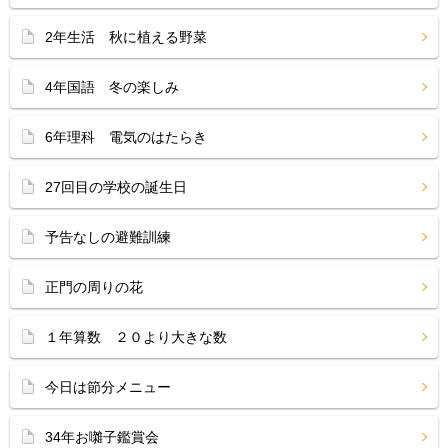
2年生活 秋に植える野菜
4年国語 冬の楽しみ
6年理科 電気のはたらき
27回目の学校の誕生日
予告なしの避難訓練
正門の周りの花
１年算数 ２０より大きな数
今日は節分メニュー
34年お囃子鑑賞会