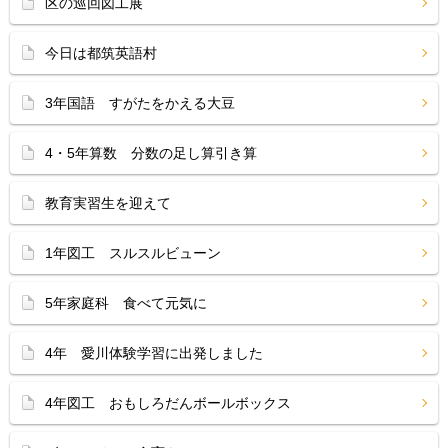
区の巡回図工展
今日は都筑英語村
3年国語 すがたをかえる大豆
4・5年算数 分数の足し算引き算
教育実習生を迎えて
1年図工 スルスルビューン
5年家庭科 食べて元気に
4年 愛川体験学習に出発しました
4年図工 おもしろだんボールボックス