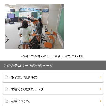
登録日:
2024年9月13日
/
更新日:
2024年9月13日
このカテゴリー内の他のページ
修了式と離退任式
学級でのお別れとレク
進級に向けて