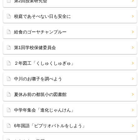
第2回授業研究会
校庭であそべない日も安全に
給食のゴーヤチャンプルー
第1回学校保健委員会
２年図工「くしゅくしゅぎゅ」
中川のお囃子を調べよう
夏休み前の都筑小の図書館
中学年集会「進化じゃんけん」
6年国語「ビブリオバトルをしよう」