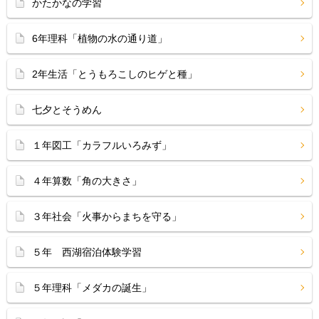
かたかなの学習
6年理科「植物の水の通り道」
2年生活「とうもろこしのヒゲと種」
七夕とそうめん
１年図工「カラフルいろみず」
４年算数「角の大きさ」
３年社会「火事からまちを守る」
５年 西湖宿泊体験学習
５年理科「メダカの誕生」