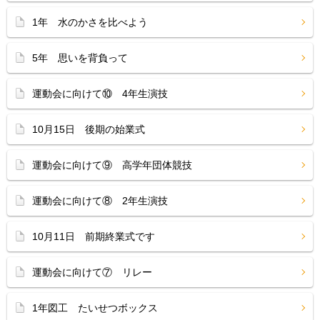
1年 水のかさを比べよう
5年 思いを背負って
運動会に向けて⑩ 4年生演技
10月15日 後期の始業式
運動会に向けて⑨ 高学年団体競技
運動会に向けて⑧ 2年生演技
10月11日 前期終業式です
運動会に向けて⑦ リレー
1年図工 たいせつボックス