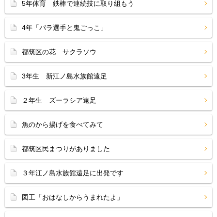
5年体育 鉄棒で連続技に取り組もう
4年「パラ選手と鬼ごっこ」
都筑区の花 サクラソウ
3年生 新江ノ島水族館遠足
２年生 ズーラシア遠足
魚のから揚げを食べてみて
都筑区民まつりがありました
３年江ノ島水族館遠足に出発です
図工「おはなしからうまれたよ」