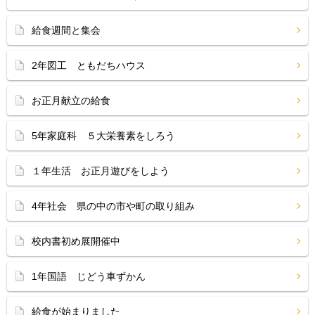
給食週間と集会
2年図工 ともだちハウス
お正月献立の給食
5年家庭科 ５大栄養素をしろう
１年生活 お正月遊びをしよう
4年社会 県の中の市や町の取り組み
校内書初め展開催中
1年国語 じどう車ずかん
給食が始まりました