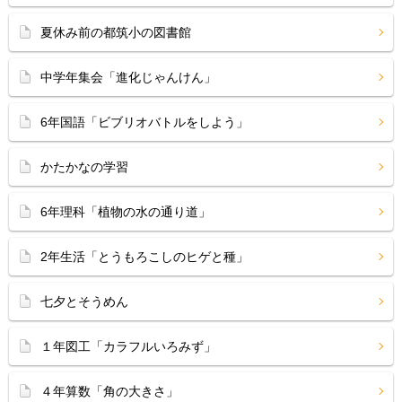
夏休み前の都筑小の図書館
中学年集会「進化じゃんけん」
6年国語「ビブリオバトルをしよう」
かたかなの学習
6年理科「植物の水の通り道」
2年生活「とうもろこしのヒゲと種」
七夕とそうめん
１年図工「カラフルいろみず」
４年算数「角の大きさ」