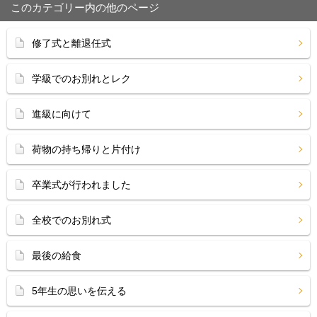
このカテゴリー内の他のページ
修了式と離退任式
学級でのお別れとレク
進級に向けて
荷物の持ち帰りと片付け
卒業式が行われました
全校でのお別れ式
最後の給食
5年生の思いを伝える