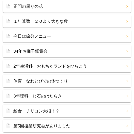
正門の周りの花
１年算数 ２０より大きな数
今日は節分メニュー
34年お囃子鑑賞会
2年生活科 おもちゃランドをひらこう
体育 なわとびでの体つくり
3年理科 じ石のはたらき
給食 チリコン大根！？
第5回授業研究会がありました