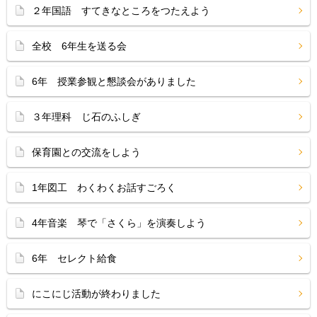
２年国語 すてきなところをつたえよう
全校 6年生を送る会
6年 授業参観と懇談会がありました
３年理科 じ石のふしぎ
保育園との交流をしよう
1年図工 わくわくお話すごろく
4年音楽 琴で「さくら」を演奏しよう
6年 セレクト給食
にこにじ活動が終わりました