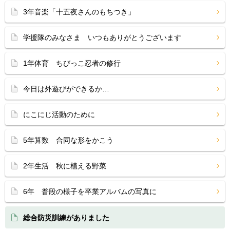
3年音楽「十五夜さんのもちつき」
学援隊のみなさま いつもありがとうございます
1年体育 ちびっこ忍者の修行
今日は外遊びができるか…
にこにじ活動のために
5年算数 合同な形をかこう
2年生活 秋に植える野菜
6年 普段の様子を卒業アルバムの写真に
総合防災訓練がありました