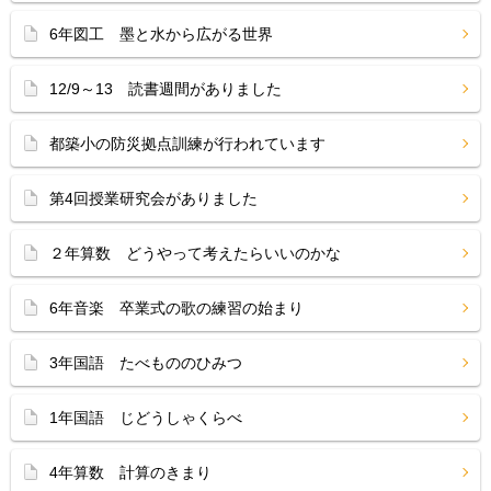
6年図工 墨と水から広がる世界
12/9～13 読書週間がありました
都築小の防災拠点訓練が行われています
第4回授業研究会がありました
２年算数 どうやって考えたらいいのかな
6年音楽 卒業式の歌の練習の始まり
3年国語 たべもののひみつ
1年国語 じどうしゃくらべ
4年算数 計算のきまり