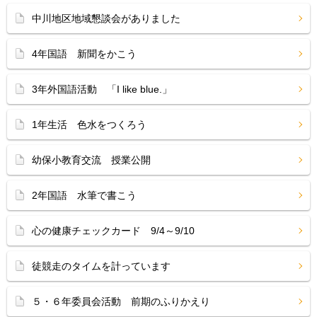
中川地区地域懇談会がありました
4年国語 新聞をかこう
3年外国語活動 「I like blue.」
1年生活 色水をつくろう
幼保小教育交流 授業公開
2年国語 水筆で書こう
心の健康チェックカード 9/4～9/10
徒競走のタイムを計っています
５・６年委員会活動 前期のふりかえり