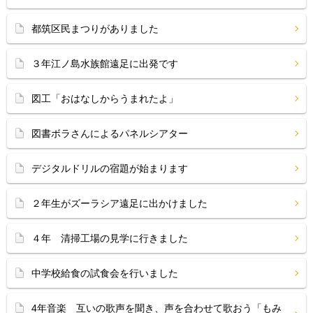
都筑区民まつりがありました
３年江ノ島水族館遠足に出発です
図工「おはなしからうまれたよ」
図書ボラさんによるパネルシアター
デジタルドリルの宿題が始まります
２年生がズーラシア遠足に出かけました
４年 清掃工場の見学に行きました
中学校給食の試食会を行いました
4年音楽 互いの歌声を聞き、声を合わせて歌おう「もみ