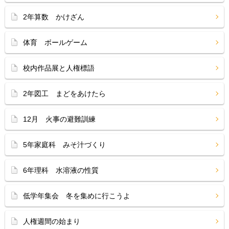
2年算数 かけざん
体育 ボールゲーム
校内作品展と人権標語
2年図工 まどをあけたら
12月 火事の避難訓練
5年家庭科 みそ汁づくり
6年理科 水溶液の性質
低学年集会 冬を集めに行こうよ
人権週間の始まり