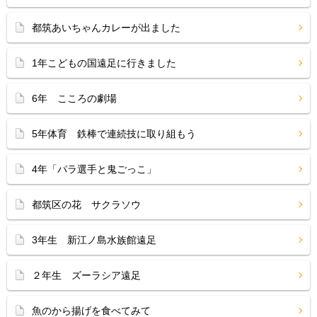
都筑あいちゃんカレーが出ました
1年こどもの国遠足に行きました
6年 こころの劇場
5年体育 鉄棒で連続技に取り組もう
4年「パラ選手と鬼ごっこ」
都筑区の花 サクラソウ
3年生 新江ノ島水族館遠足
２年生 ズーラシア遠足
魚のから揚げを食べてみて