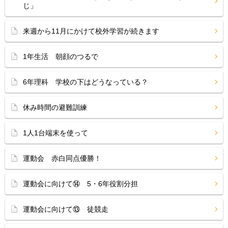
じ」
来週から11月にかけて校外学習が続きます
1年生活 朝顔のつるで
6年理科 学校の下はどうなっている？
休み時間の避難訓練
1人1台端末を使って
運動会 赤白同点優勝！
運動会に向けて⑭ 5・6年役割分担
運動会に向けて⑬ 徒競走