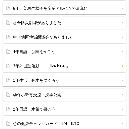
6年 普段の様子を卒業アルバムの写真に
総合防災訓練がありました
中川地区地域懇談会がありました
4年国語 新聞をかこう
3年外国語活動 「I like blue.」
1年生活 色水をつくろう
幼保小教育交流 授業公開
2年国語 水筆で書こう
心の健康チェックカード 9/4～9/10