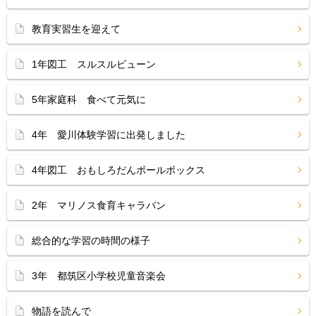
教育実習生を迎えて
1年図工 スルスルビューン
5年家庭科 食べて元気に
4年 愛川体験学習に出発しました
4年図工 おもしろだんボールボックス
2年 マリノス食育キャラバン
総合的な学習の時間の様子
3年 都筑区小学校児童音楽会
物語を読んで