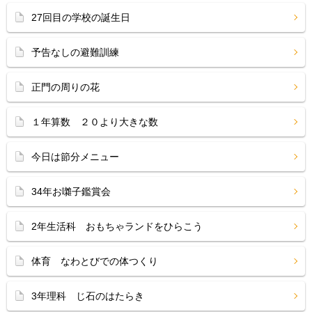
27回目の学校の誕生日
予告なしの避難訓練
正門の周りの花
１年算数 ２０より大きな数
今日は節分メニュー
34年お囃子鑑賞会
2年生活科 おもちゃランドをひらこう
体育 なわとびでの体つくり
3年理科 じ石のはたらき