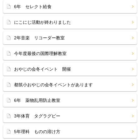
6年 セレクト給食
にこにじ活動が終わりました
2年音楽 リコーダー教室
今年度最後の国際理解教室
おやじの会冬イベント 開催
都筑小おやじの会冬イベントがあります
6年 薬物乱用防止教室
3年体育 タグラグビー
5年理科 ものの溶け方