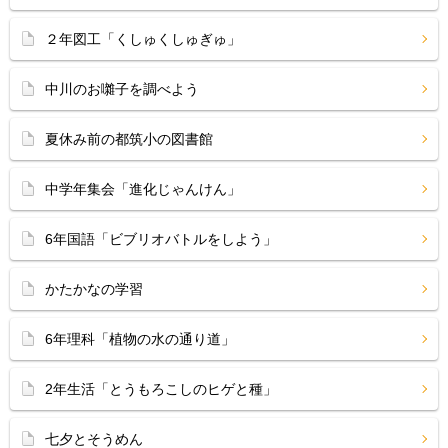
２年図工「くしゅくしゅぎゅ」
中川のお囃子を調べよう
夏休み前の都筑小の図書館
中学年集会「進化じゃんけん」
6年国語「ビブリオバトルをしよう」
かたかなの学習
6年理科「植物の水の通り道」
2年生活「とうもろこしのヒゲと種」
七夕とそうめん