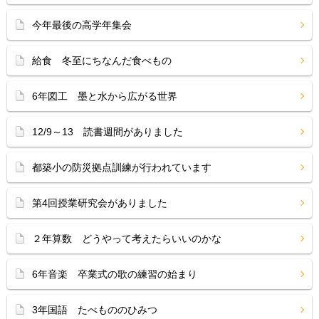
今年最後の高学年集会
給食 冬至にちなんだ食べもの
6年図工 墨と水から広がる世界
12/9～13 読書週間がありました
都築小の防災拠点訓練が行われています
第4回授業研究会がありました
２年算数 どうやって考えたらいいのかな
6年音楽 卒業式の歌の練習の始まり
3年国語 たべもののひみつ