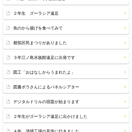
２年生 ズーラシア遠足
魚のから揚げを食べてみて
都筑区民まつりがありました
３年江ノ島水族館遠足に出発です
図工「おはなしからうまれたよ」
図書ボラさんによるパネルシアター
デジタルドリルの宿題が始まります
２年生がズーラシア遠足に出かけました
４年 清掃工場の見学に行きました