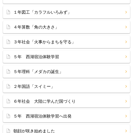
１年図工「カラフルいろみず」
４年算数「角の大きさ」
３年社会「火事からまちを守る」
５年 西湖宿泊体験学習
５年理科「メダカの誕生」
２年国語「スイミー」
６年社会 大陸に学んだ国づくり
５年 西湖宿泊体験学習へ出発
朝顔が咲き始めました