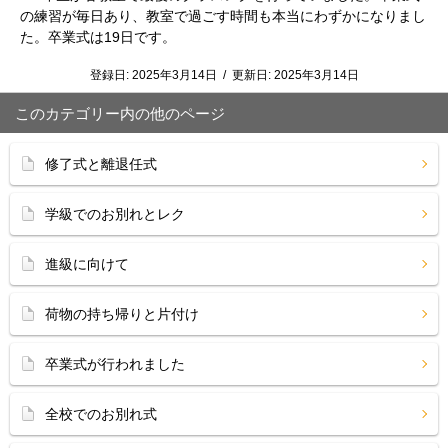
の練習が毎日あり、教室で過ごす時間も本当にわずかになりまし
た。卒業式は19日です。
登録日:
2025年3月14日
/
更新日:
2025年3月14日
このカテゴリー内の他のページ
修了式と離退任式
学級でのお別れとレク
進級に向けて
荷物の持ち帰りと片付け
卒業式が行われました
全校でのお別れ式