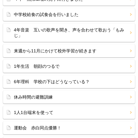
中学校給食の試食会を行いました
4年音楽 互いの歌声を聞き、声を合わせて歌おう「もみ
じ」
来週から11月にかけて校外学習が続きます
1年生活 朝顔のつるで
6年理科 学校の下はどうなっている？
休み時間の避難訓練
1人1台端末を使って
運動会 赤白同点優勝！