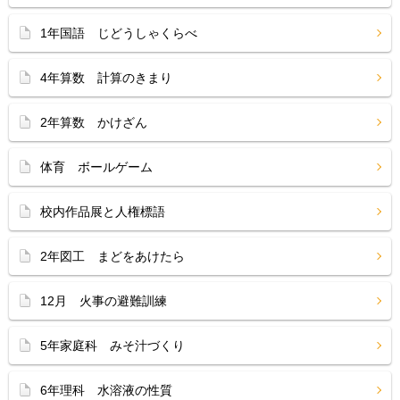
1年国語 じどうしゃくらべ
4年算数 計算のきまり
2年算数 かけざん
体育 ボールゲーム
校内作品展と人権標語
2年図工 まどをあけたら
12月 火事の避難訓練
5年家庭科 みそ汁づくり
6年理科 水溶液の性質