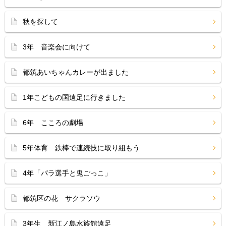
秋を探して
3年 音楽会に向けて
都筑あいちゃんカレーが出ました
1年こどもの国遠足に行きました
6年 こころの劇場
5年体育 鉄棒で連続技に取り組もう
4年「パラ選手と鬼ごっこ」
都筑区の花 サクラソウ
3年生 新江ノ島水族館遠足