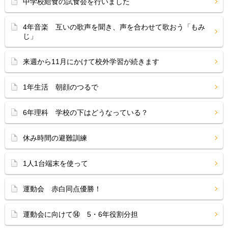
中学校給食の試食会を行いました
4年音楽 互いの歌声を聞き、声を合わせて歌おう「もみ
じ」
来週から11月にかけて校外学習が続きます
1年生活 朝顔のつるで
6年理科 学校の下はどうなっている？
休み時間の避難訓練
1人1台端末を使って
運動会 赤白同点優勝！
運動会に向けて⑭ 5・6年役割分担