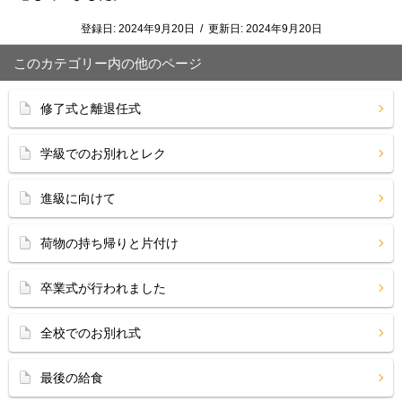
登録日:
2024年9月20日
/
更新日:
2024年9月20日
このカテゴリー内の他のページ
修了式と離退任式
学級でのお別れとレク
進級に向けて
荷物の持ち帰りと片付け
卒業式が行われました
全校でのお別れ式
最後の給食