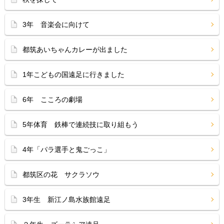
3年 音楽会に向けて
都筑あいちゃんカレーが出ました
1年こどもの国遠足に行きました
6年 こころの劇場
5年体育 鉄棒で連続技に取り組もう
4年「パラ選手と鬼ごっこ」
都筑区の花 サクラソウ
3年生 新江ノ島水族館遠足