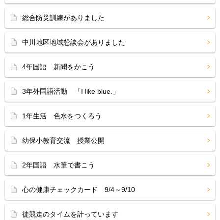
総合防災訓練がありました
中川地区地域懇談会がありました
4年国語 新聞をかこう
3年外国語活動 「I like blue.」
1年生活 色水をつくろう
幼保小教育交流 授業公開
2年国語 水筆で書こう
心の健康チェックカード 9/4～9/10
徒競走のタイムを計っています