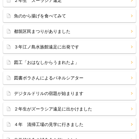
２年生 ズーラシア遠足
魚のから揚げを食べてみて
都筑区民まつりがありました
３年江ノ島水族館遠足に出発です
図工「おはなしからうまれたよ」
図書ボラさんによるパネルシアター
デジタルドリルの宿題が始まります
２年生がズーラシア遠足に出かけました
４年 清掃工場の見学に行きました