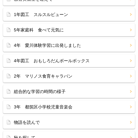
1年図工 スルスルビューン
5年家庭科 食べて元気に
4年 愛川体験学習に出発しました
4年図工 おもしろだんボールボックス
2年 マリノス食育キャラバン
総合的な学習の時間の様子
3年 都筑区小学校児童音楽会
物語を読んで
秋を探して