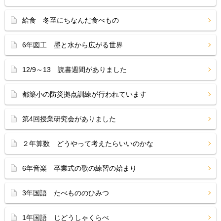
給食 冬至にちなんだ食べもの
6年図工 墨と水から広がる世界
12/9～13 読書週間がありました
都築小の防災拠点訓練が行われています
第4回授業研究会がありました
２年算数 どうやって考えたらいいのかな
6年音楽 卒業式の歌の練習の始まり
3年国語 たべもののひみつ
1年国語 じどうしゃくらべ