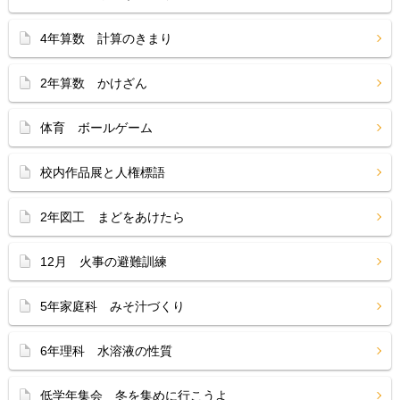
4年算数 計算のきまり
2年算数 かけざん
体育 ボールゲーム
校内作品展と人権標語
2年図工 まどをあけたら
12月 火事の避難訓練
5年家庭科 みそ汁づくり
6年理科 水溶液の性質
低学年集会 冬を集めに行こうよ