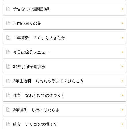
予告なしの避難訓練
正門の周りの花
１年算数 ２０より大きな数
今日は節分メニュー
34年お囃子鑑賞会
2年生活科 おもちゃランドをひらこう
体育 なわとびでの体つくり
3年理科 じ石のはたらき
給食 チリコン大根！？