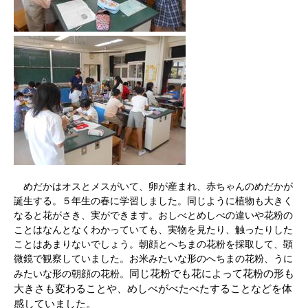
めだかはオスとメスがいて、卵が産まれ、赤ちゃんのめだかが
誕生する。５年生の春に学習しました。同じように植物も大きく
なると花がさき、実ができます。おしべとめしべの違いや花粉の
ことはなんとなくわかっていても、実物を見たり、触ったりした
ことはあまりないでしょう。朝顔とへちまの花粉を採取して、顕
微鏡で観察していました。お米みたいな形のへちまの花粉、うに
同じ花粉でも花によって
花粉の形も
みたいな形の朝顔の花粉。
大きさも変わることや、めしべがべたべたすることなどを体
感していました。