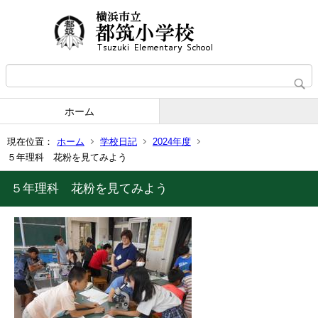
ホーム
現在位置：
ホーム
学校日記
2024年度
５年理科 花粉を見てみよう
５年理科 花粉を見てみよう