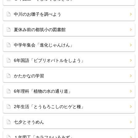
中川のお囃子を調べよう
夏休み前の都筑小の図書館
中学年集会「進化じゃんけん」
6年国語「ビブリオバトルをしよう」
かたかなの学習
6年理科「植物の水の通り道」
2年生活「とうもろこしのヒゲと種」
七夕とそうめん
１年図工「カラフルいろみず」