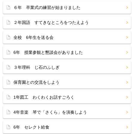
６年 卒業式の練習が始まりました
２年国語 すてきなところをつたえよう
全校 6年生を送る会
6年 授業参観と懇談会がありました
３年理科 じ石のふしぎ
保育園との交流をしよう
1年図工 わくわくお話すごろく
4年音楽 琴で「さくら」を演奏しよう
6年 セレクト給食