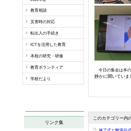
教育相談
災害時の対応
転出入の手続き
ICTを活用した教育
本校の研究・研修
教育ボランティア
今日の集会は本の
静かに聞いていま
学校だより
このカテゴリー内
リンク集
修了式と離退任