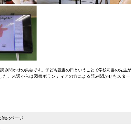
読み聞かせの集会です。子ども読書の日ということで学校司書の先生
した。来週からは図書ボランティアの方による読み聞かせもスター
の他のページ
式