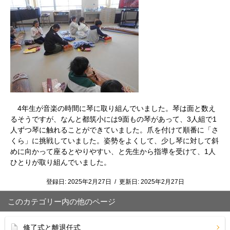
4年生が音楽の時間に琴に取り組んでいました。琴は面と数え
るそうですが、なんと都筑小には9面もの琴があって、3人組で1
人ずつ琴に触れることができていました。爪を付けて順番に「さ
くら」に挑戦していました。姿勢をよくして、少し琴に対して斜
めに向かって座るとやりやすい、と先生から指導を受けて、1人
ひとりが取り組んでいました。
登録日:
2025年2月27日
/
更新日:
2025年2月27日
このカテゴリー内の他のページ
修了式と離退任式