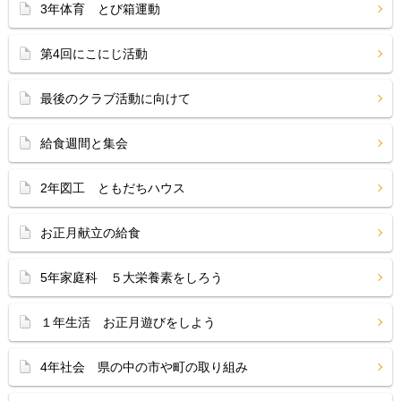
3年体育 とび箱運動
第4回にこにじ活動
最後のクラブ活動に向けて
給食週間と集会
2年図工 ともだちハウス
お正月献立の給食
5年家庭科 ５大栄養素をしろう
１年生活 お正月遊びをしよう
4年社会 県の中の市や町の取り組み