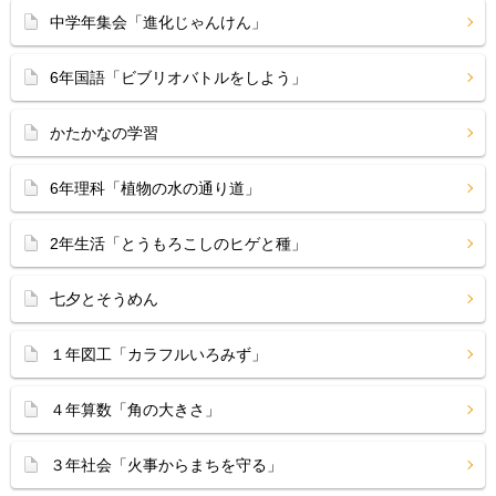
中学年集会「進化じゃんけん」
6年国語「ビブリオバトルをしよう」
かたかなの学習
6年理科「植物の水の通り道」
2年生活「とうもろこしのヒゲと種」
七夕とそうめん
１年図工「カラフルいろみず」
４年算数「角の大きさ」
３年社会「火事からまちを守る」