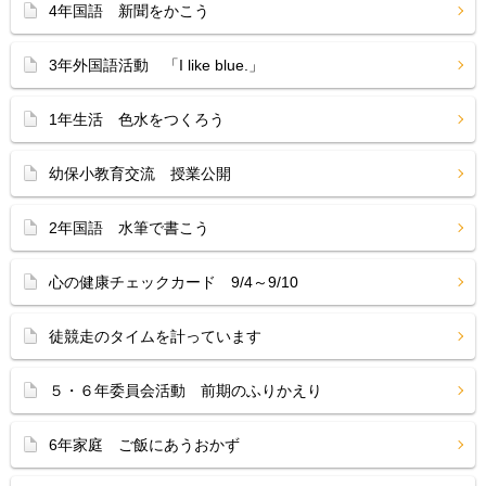
4年国語 新聞をかこう
3年外国語活動 「I like blue.」
1年生活 色水をつくろう
幼保小教育交流 授業公開
2年国語 水筆で書こう
心の健康チェックカード 9/4～9/10
徒競走のタイムを計っています
５・６年委員会活動 前期のふりかえり
6年家庭 ご飯にあうおかず