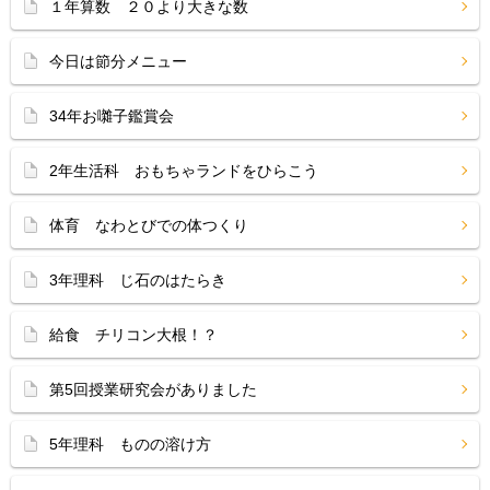
１年算数 ２０より大きな数
今日は節分メニュー
34年お囃子鑑賞会
2年生活科 おもちゃランドをひらこう
体育 なわとびでの体つくり
3年理科 じ石のはたらき
給食 チリコン大根！？
第5回授業研究会がありました
5年理科 ものの溶け方