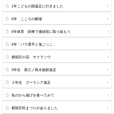
1年こどもの国遠足に行きました
6年 こころの劇場
5年体育 鉄棒で連続技に取り組もう
4年「パラ選手と鬼ごっこ」
都筑区の花 サクラソウ
3年生 新江ノ島水族館遠足
２年生 ズーラシア遠足
魚のから揚げを食べてみて
都筑区民まつりがありました