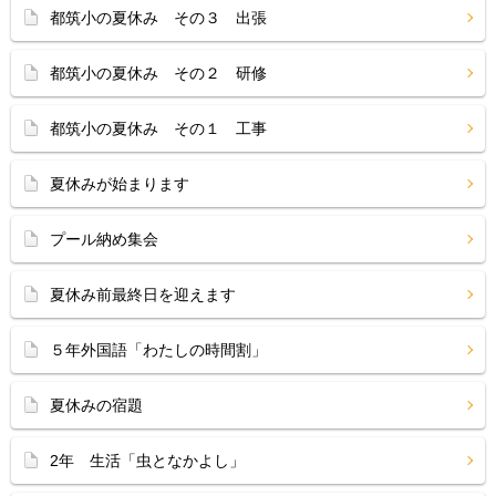
都筑小の夏休み その３ 出張
都筑小の夏休み その２ 研修
都筑小の夏休み その１ 工事
夏休みが始まります
プール納め集会
夏休み前最終日を迎えます
５年外国語「わたしの時間割」
夏休みの宿題
2年 生活「虫となかよし」