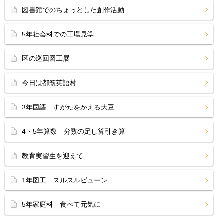
図書館でのちょっとした創作活動
5年社会科での工場見学
区の巡回図工展
今日は都筑英語村
3年国語 すがたをかえる大豆
4・5年算数 分数の足し算引き算
教育実習生を迎えて
1年図工 スルスルビューン
5年家庭科 食べて元気に