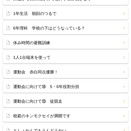
1年生活 朝顔のつるで
6年理科 学校の下はどうなっている？
休み時間の避難訓練
1人1台端末を使って
運動会 赤白同点優勝！
運動会に向けて⑭ 5・6年役割分担
運動会に向けて⑬ 徒競走
校庭のキンモクセイが満開です
としょかんでもうんどうかい