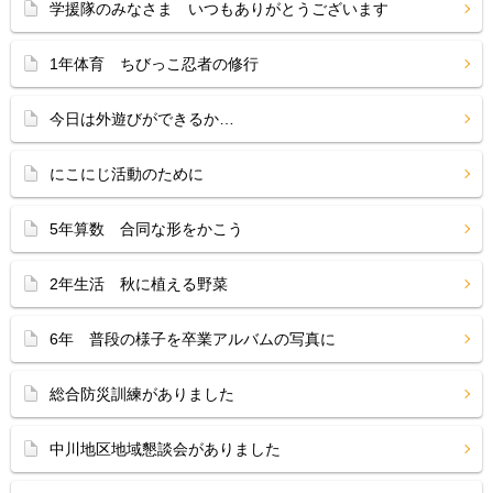
学援隊のみなさま いつもありがとうございます
1年体育 ちびっこ忍者の修行
今日は外遊びができるか…
にこにじ活動のために
5年算数 合同な形をかこう
2年生活 秋に植える野菜
6年 普段の様子を卒業アルバムの写真に
総合防災訓練がありました
中川地区地域懇談会がありました