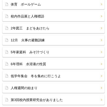
体育 ボールゲーム
校内作品展と人権標語
2年図工 まどをあけたら
12月 火事の避難訓練
5年家庭科 みそ汁づくり
6年理科 水溶液の性質
低学年集会 冬を集めに行こうよ
人権週間の始まり
第3回校内授業研究会がありました