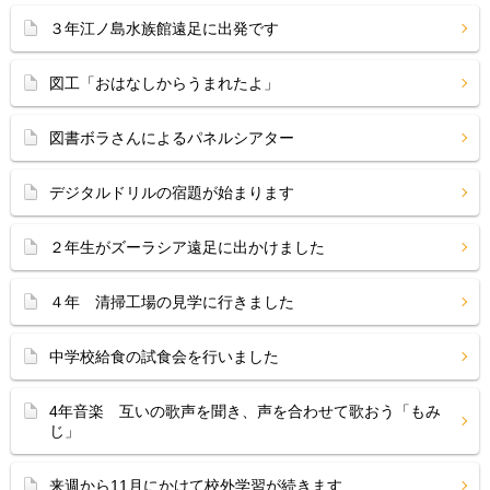
３年江ノ島水族館遠足に出発です
図工「おはなしからうまれたよ」
図書ボラさんによるパネルシアター
デジタルドリルの宿題が始まります
２年生がズーラシア遠足に出かけました
４年 清掃工場の見学に行きました
中学校給食の試食会を行いました
4年音楽 互いの歌声を聞き、声を合わせて歌おう「もみ
じ」
来週から11月にかけて校外学習が続きます