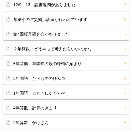
12/9～13 読書週間がありました
都築小の防災拠点訓練が行われています
第4回授業研究会がありました
２年算数 どうやって考えたらいいのかな
6年音楽 卒業式の歌の練習の始まり
3年国語 たべもののひみつ
1年国語 じどうしゃくらべ
4年算数 計算のきまり
2年算数 かけざん