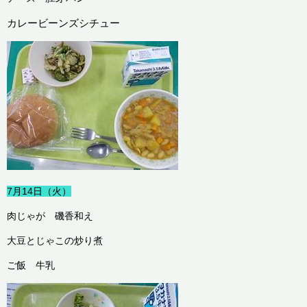
カレービーンズシチュー
7月14日（火）
肉じゃが 磯香和え
大豆とじゃこの炒り煮
ご飯 牛乳