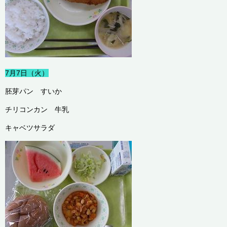
7月7日（火）
胚芽パン すいか
チリコンカン 牛乳
キャベツサラダ