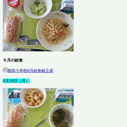
６月の給食
都筑小学校6月給食献立表
6月29日（月）