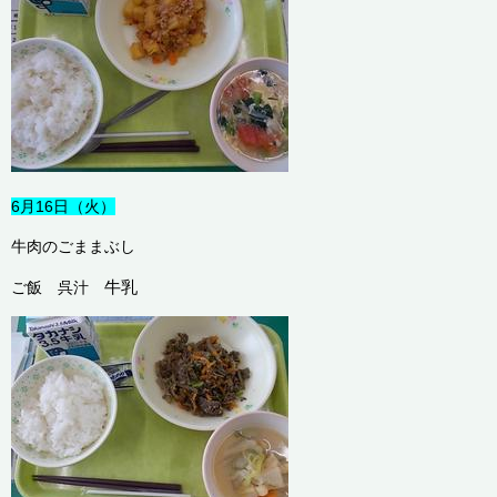
6月16日（火）
牛肉のごままぶし
牛乳
ご飯 呉汁