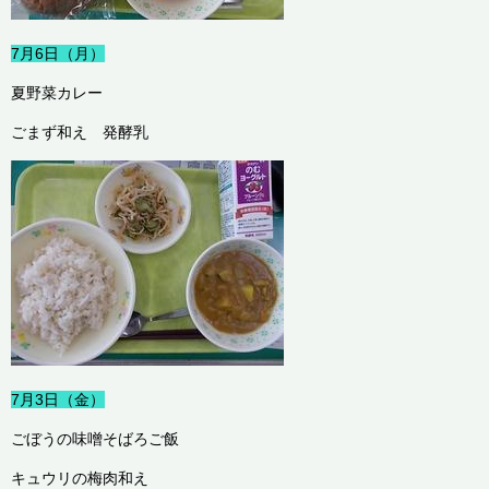
7月6日（月）
夏野菜カレー
ごまず和え 発酵乳
7月3日（金）
ごぼうの味噌そばろご飯
キュウリの梅肉和え