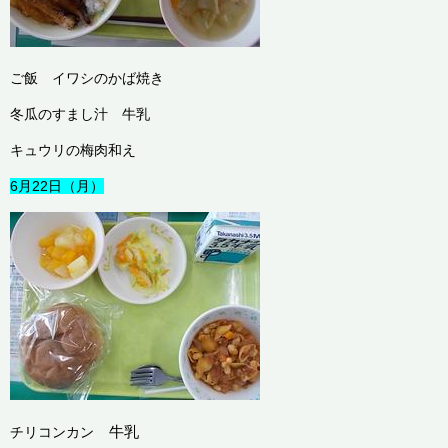
ご飯 イワシのかば焼き
冬瓜のすまし汁 牛乳
キュウリの梅肉和え
6月22日（月）
牛乳
チリコンカン