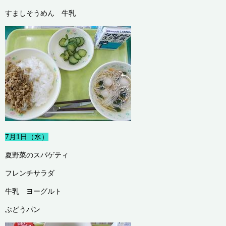
すましそうめん 牛乳
7月1日（水）
夏野菜のスパゲティ
フレンチサラダ
牛乳 ヨーグルト
ぶどうパン