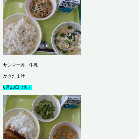
サンマー丼 牛乳
かきたま汁
6月23日（火）