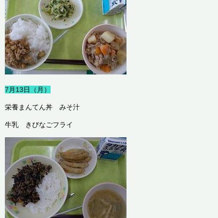
7月13日（月）
栄養まんてん丼 みそ汁
牛乳 きびなごフライ