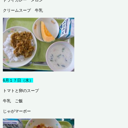
ドライカレー メロン
クリームスープ 牛乳
6月１７日（水）
トマトと卵のスープ
牛乳 ご飯
じゃがマーボー