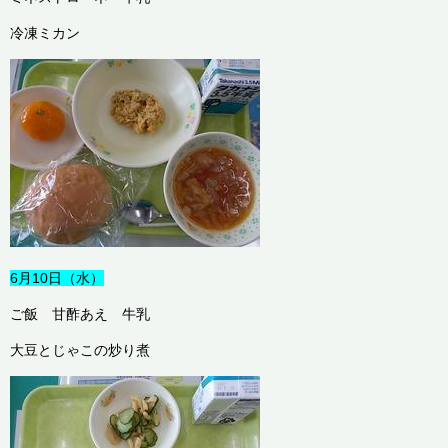
冷凍ミカン
6月10日（水）
ご飯 甘酢あえ 牛乳
大豆とじゃこの炒り煮