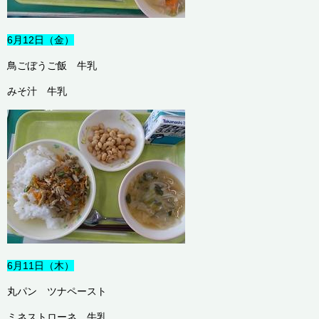
6月12日（金）
鳥ごぼうご飯 牛乳
みそ汁 牛乳
6月11日（木）
丸パン ツナペースト
ミネストローネ 牛乳