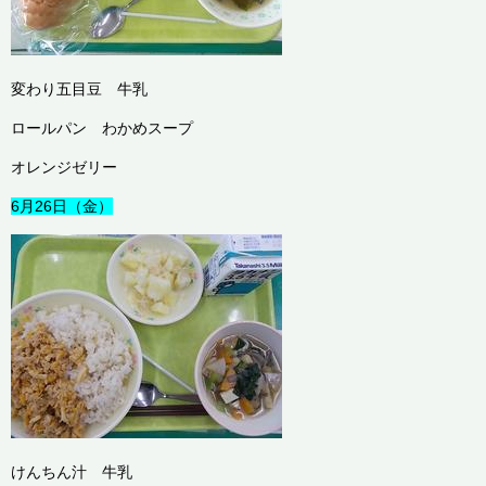
変わり五目豆 牛乳
ロールパン わかめスープ
オレンジゼリー
6月26日（金）
けんちん汁 牛乳