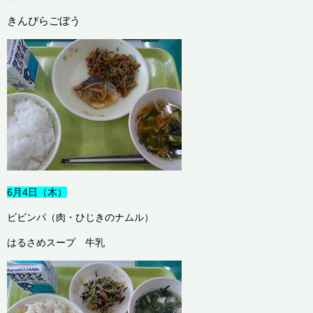
きんぴらごぼう
6月4日（木）
ビビンパ（肉・ひじきのナムル）
はるさめスープ 牛乳