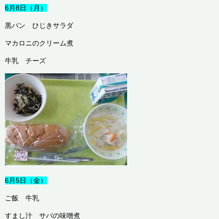
6月8日（月）
黒パン ひじきサラダ
マカロニのクリーム煮
牛乳 チーズ
6月5日（金）
ご飯 牛乳
すまし汁 サバの味噌煮