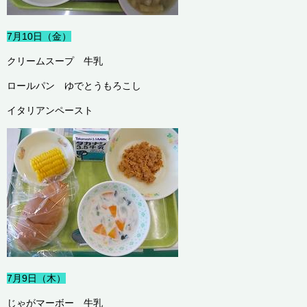
7月10日（金）
クリームスープ 牛乳
ロールパン ゆでとうもろこし
イタリアンペースト
7月9日（木）
じゃがマーボー 牛乳