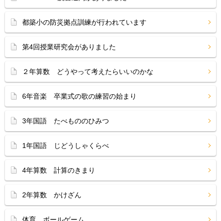
都築小の防災拠点訓練が行われています
第4回授業研究会がありました
２年算数 どうやって考えたらいいのかな
6年音楽 卒業式の歌の練習の始まり
3年国語 たべもののひみつ
1年国語 じどうしゃくらべ
4年算数 計算のきまり
2年算数 かけざん
体育 ボールゲーム