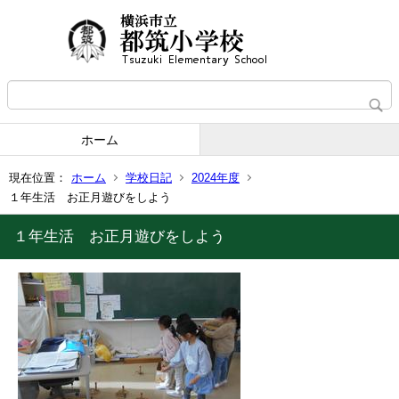
ホーム
現在位置：
ホーム
学校日記
2024年度
１年生活 お正月遊びをしよう
１年生活 お正月遊びをしよう