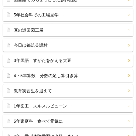
5年社会科での工場見学
区の巡回図工展
今日は都筑英語村
3年国語 すがたをかえる大豆
4・5年算数 分数の足し算引き算
教育実習生を迎えて
1年図工 スルスルビューン
5年家庭科 食べて元気に