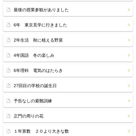
最後の授業参観がありました
6年 東京見学に行きました
2年生活 秋に植える野菜
4年国語 冬の楽しみ
6年理科 電気のはたらき
27回目の学校の誕生日
予告なしの避難訓練
正門の周りの花
１年算数 ２０より大きな数