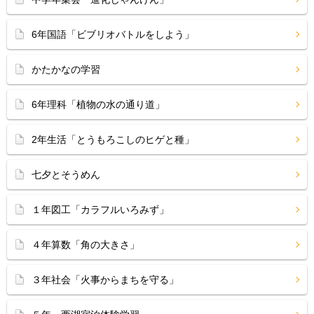
6年国語「ビブリオバトルをしよう」
かたかなの学習
6年理科「植物の水の通り道」
2年生活「とうもろこしのヒゲと種」
七夕とそうめん
１年図工「カラフルいろみず」
４年算数「角の大きさ」
３年社会「火事からまちを守る」