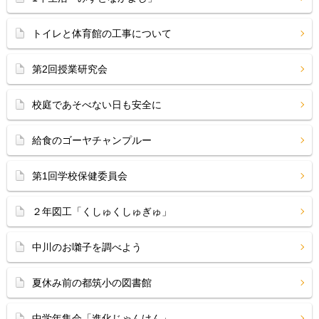
トイレと体育館の工事について
第2回授業研究会
校庭であそべない日も安全に
給食のゴーヤチャンプルー
第1回学校保健委員会
２年図工「くしゅくしゅぎゅ」
中川のお囃子を調べよう
夏休み前の都筑小の図書館
中学年集会「進化じゃんけん」