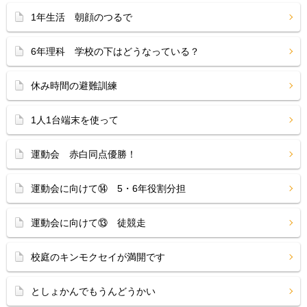
1年生活 朝顔のつるで
6年理科 学校の下はどうなっている？
休み時間の避難訓練
1人1台端末を使って
運動会 赤白同点優勝！
運動会に向けて⑭ 5・6年役割分担
運動会に向けて⑬ 徒競走
校庭のキンモクセイが満開です
としょかんでもうんどうかい