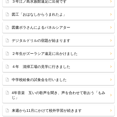
３年江ノ島水族館遠足に出発です
図工「おはなしからうまれたよ」
図書ボラさんによるパネルシアター
デジタルドリルの宿題が始まります
２年生がズーラシア遠足に出かけました
４年 清掃工場の見学に行きました
中学校給食の試食会を行いました
4年音楽 互いの歌声を聞き、声を合わせて歌おう「もみ
じ」
来週から11月にかけて校外学習が続きます