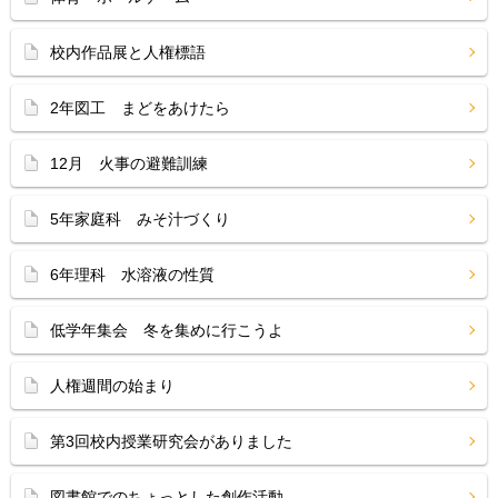
校内作品展と人権標語
2年図工 まどをあけたら
12月 火事の避難訓練
5年家庭科 みそ汁づくり
6年理科 水溶液の性質
低学年集会 冬を集めに行こうよ
人権週間の始まり
第3回校内授業研究会がありました
図書館でのちょっとした創作活動