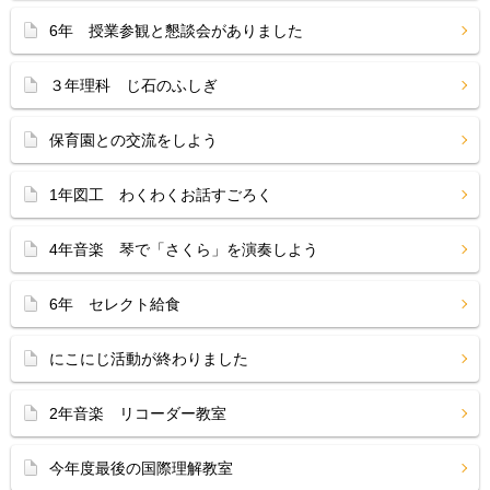
6年 授業参観と懇談会がありました
３年理科 じ石のふしぎ
保育園との交流をしよう
1年図工 わくわくお話すごろく
4年音楽 琴で「さくら」を演奏しよう
6年 セレクト給食
にこにじ活動が終わりました
2年音楽 リコーダー教室
今年度最後の国際理解教室