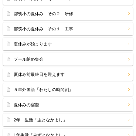
都筑小の夏休み その２ 研修
都筑小の夏休み その１ 工事
夏休みが始まります
プール納め集会
夏休み前最終日を迎えます
５年外国語「わたしの時間割」
夏休みの宿題
2年 生活「虫となかよし」
1年生活「みずとなかよし」