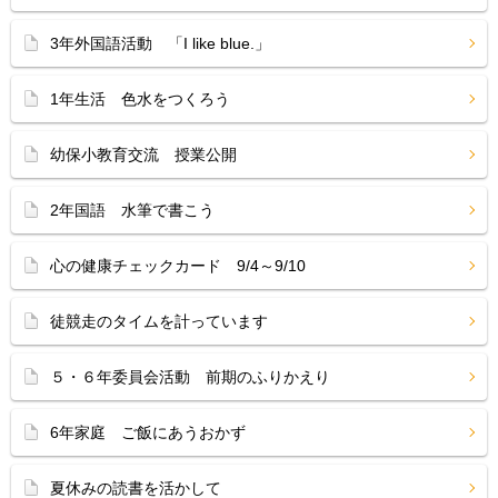
3年外国語活動 「I like blue.」
1年生活 色水をつくろう
幼保小教育交流 授業公開
2年国語 水筆で書こう
心の健康チェックカード 9/4～9/10
徒競走のタイムを計っています
５・６年委員会活動 前期のふりかえり
6年家庭 ご飯にあうおかず
夏休みの読書を活かして