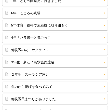
1年こどもの国遠足に行きました
6年 こころの劇場
5年体育 鉄棒で連続技に取り組もう
4年「パラ選手と鬼ごっこ」
都筑区の花 サクラソウ
3年生 新江ノ島水族館遠足
２年生 ズーラシア遠足
魚のから揚げを食べてみて
都筑区民まつりがありました