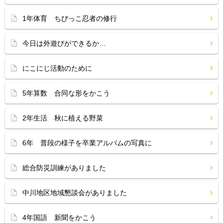
1年体育 ちびっこ忍者の修行
今日は外遊びができるか…
にこにじ活動のために
5年算数 合同な形をかこう
2年生活 秋に植える野菜
6年 普段の様子を卒業アルバムの写真に
総合防災訓練がありました
中川地区地域懇談会がありました
4年国語 新聞をかこう