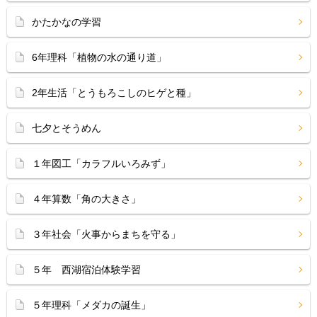
かたかなの学習
6年理科「植物の水の通り道」
2年生活「とうもろこしのヒゲと種」
七夕とそうめん
１年図工「カラフルいろみず」
４年算数「角の大きさ」
３年社会「火事からまちを守る」
５年 西湖宿泊体験学習
５年理科「メダカの誕生」