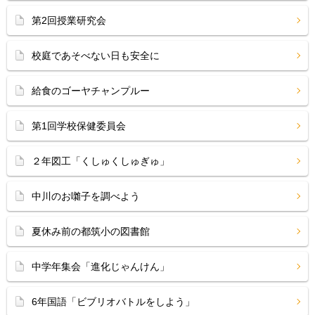
第2回授業研究会
校庭であそべない日も安全に
給食のゴーヤチャンプルー
第1回学校保健委員会
２年図工「くしゅくしゅぎゅ」
中川のお囃子を調べよう
夏休み前の都筑小の図書館
中学年集会「進化じゃんけん」
6年国語「ビブリオバトルをしよう」