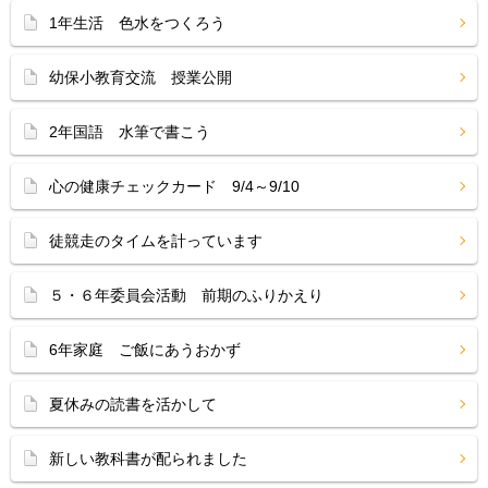
1年生活 色水をつくろう
幼保小教育交流 授業公開
2年国語 水筆で書こう
心の健康チェックカード 9/4～9/10
徒競走のタイムを計っています
５・６年委員会活動 前期のふりかえり
6年家庭 ご飯にあうおかず
夏休みの読書を活かして
新しい教科書が配られました