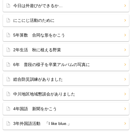
今日は外遊びができるか…
にこにじ活動のために
5年算数 合同な形をかこう
2年生活 秋に植える野菜
6年 普段の様子を卒業アルバムの写真に
総合防災訓練がありました
中川地区地域懇談会がありました
4年国語 新聞をかこう
3年外国語活動 「I like blue.」