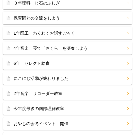
３年理科 じ石のふしぎ
保育園との交流をしよう
1年図工 わくわくお話すごろく
4年音楽 琴で「さくら」を演奏しよう
6年 セレクト給食
にこにじ活動が終わりました
2年音楽 リコーダー教室
今年度最後の国際理解教室
おやじの会冬イベント 開催