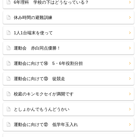
6年理科 学校の下はどうなっている？
休み時間の避難訓練
1人1台端末を使って
運動会 赤白同点優勝！
運動会に向けて⑭ 5・6年役割分担
運動会に向けて⑬ 徒競走
校庭のキンモクセイが満開です
としょかんでもうんどうかい
運動会に向けて⑫ 低学年玉入れ