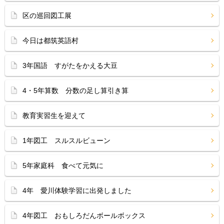
区の巡回図工展
今日は都筑英語村
3年国語 すがたをかえる大豆
4・5年算数 分数の足し算引き算
教育実習生を迎えて
1年図工 スルスルビューン
5年家庭科 食べて元気に
4年 愛川体験学習に出発しました
4年図工 おもしろだんボールボックス