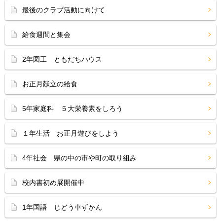
最後のクラブ活動に向けて
給食週間と集会
2年図工 ともだちハウス
お正月献立の給食
5年家庭科 ５大栄養素をしろう
１年生活 お正月遊びをしよう
4年社会 県の中の市や町の取り組み
校内書初め展開催中
1年国語 じどう車ずかん