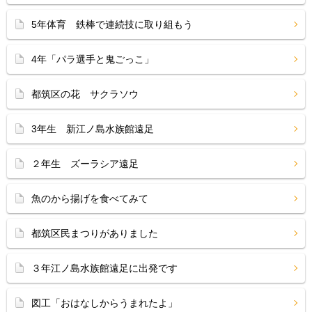
5年体育 鉄棒で連続技に取り組もう
4年「パラ選手と鬼ごっこ」
都筑区の花 サクラソウ
3年生 新江ノ島水族館遠足
２年生 ズーラシア遠足
魚のから揚げを食べてみて
都筑区民まつりがありました
３年江ノ島水族館遠足に出発です
図工「おはなしからうまれたよ」