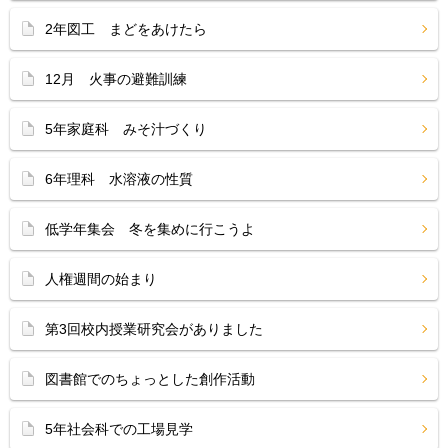
2年図工 まどをあけたら
12月 火事の避難訓練
5年家庭科 みそ汁づくり
6年理科 水溶液の性質
低学年集会 冬を集めに行こうよ
人権週間の始まり
第3回校内授業研究会がありました
図書館でのちょっとした創作活動
5年社会科での工場見学