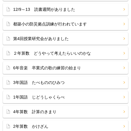
12/9～13 読書週間がありました
都築小の防災拠点訓練が行われています
第4回授業研究会がありました
２年算数 どうやって考えたらいいのかな
6年音楽 卒業式の歌の練習の始まり
3年国語 たべもののひみつ
1年国語 じどうしゃくらべ
4年算数 計算のきまり
2年算数 かけざん