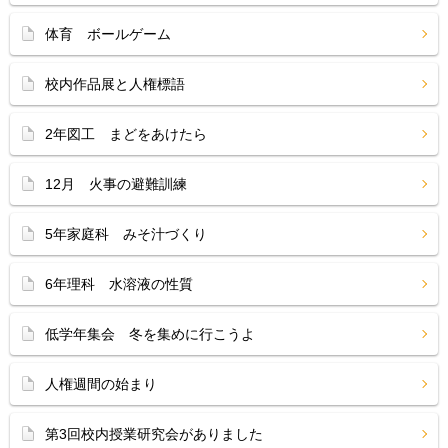
体育 ボールゲーム
校内作品展と人権標語
2年図工 まどをあけたら
12月 火事の避難訓練
5年家庭科 みそ汁づくり
6年理科 水溶液の性質
低学年集会 冬を集めに行こうよ
人権週間の始まり
第3回校内授業研究会がありました