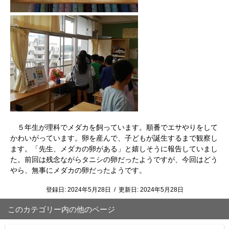
５年生が理科でメダカを飼っています。順番でエサやりをして
かわいがっています。卵を産んで、子どもが誕生するまで観察し
ます。「先生、メダカの卵がある」と嬉しそうに報告していまし
た。前回は残念ながらタニシの卵だったようですが、今回はどう
やら、無事にメダカの卵だったようです。
登録日:
2024年5月28日
/
更新日:
2024年5月28日
このカテゴリー内の他のページ