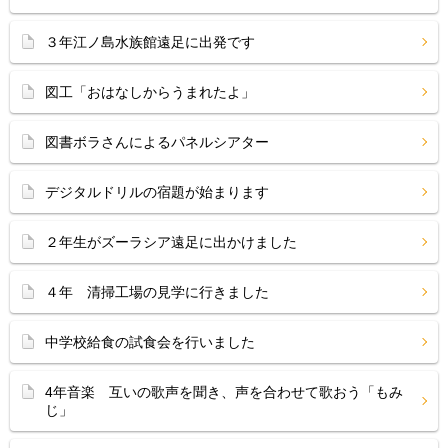
３年江ノ島水族館遠足に出発です
図工「おはなしからうまれたよ」
図書ボラさんによるパネルシアター
デジタルドリルの宿題が始まります
２年生がズーラシア遠足に出かけました
４年 清掃工場の見学に行きました
中学校給食の試食会を行いました
4年音楽 互いの歌声を聞き、声を合わせて歌おう「もみ
じ」