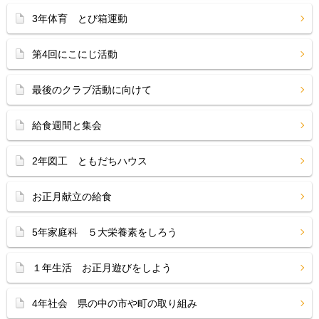
3年体育 とび箱運動
第4回にこにじ活動
最後のクラブ活動に向けて
給食週間と集会
2年図工 ともだちハウス
お正月献立の給食
5年家庭科 ５大栄養素をしろう
１年生活 お正月遊びをしよう
4年社会 県の中の市や町の取り組み