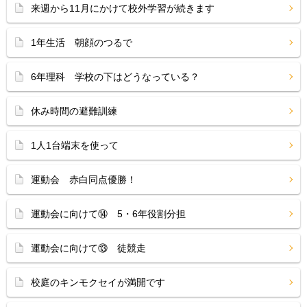
来週から11月にかけて校外学習が続きます
1年生活 朝顔のつるで
6年理科 学校の下はどうなっている？
休み時間の避難訓練
1人1台端末を使って
運動会 赤白同点優勝！
運動会に向けて⑭ 5・6年役割分担
運動会に向けて⑬ 徒競走
校庭のキンモクセイが満開です