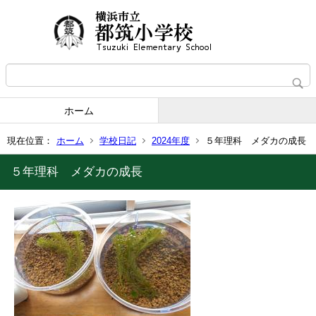
ホーム
現在位置：
ホーム
学校日記
2024年度
５年理科 メダカの成長
５年理科 メダカの成長