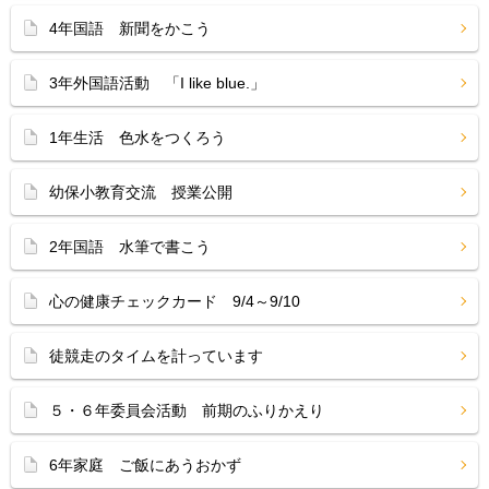
4年国語 新聞をかこう
3年外国語活動 「I like blue.」
1年生活 色水をつくろう
幼保小教育交流 授業公開
2年国語 水筆で書こう
心の健康チェックカード 9/4～9/10
徒競走のタイムを計っています
５・６年委員会活動 前期のふりかえり
6年家庭 ご飯にあうおかず