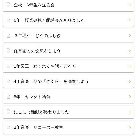
全校 6年生を送る会
6年 授業参観と懇談会がありました
３年理科 じ石のふしぎ
保育園との交流をしよう
1年図工 わくわくお話すごろく
4年音楽 琴で「さくら」を演奏しよう
6年 セレクト給食
にこにじ活動が終わりました
2年音楽 リコーダー教室