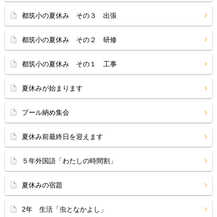
都筑小の夏休み その３ 出張
都筑小の夏休み その２ 研修
都筑小の夏休み その１ 工事
夏休みが始まります
プール納め集会
夏休み前最終日を迎えます
５年外国語「わたしの時間割」
夏休みの宿題
2年 生活「虫となかよし」