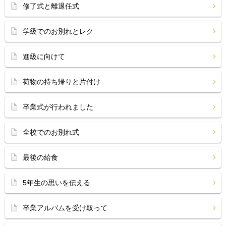
修了式と離退任式
学級でのお別れとレク
進級に向けて
荷物の持ち帰りと片付け
卒業式が行われました
全校でのお別れ式
最後の給食
5年生の思いを伝える
卒業アルバムを受け取って