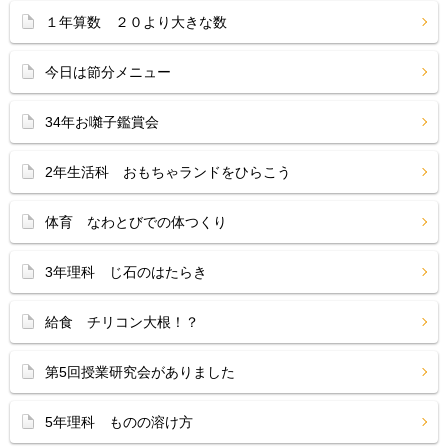
１年算数 ２０より大きな数
今日は節分メニュー
34年お囃子鑑賞会
2年生活科 おもちゃランドをひらこう
体育 なわとびでの体つくり
3年理科 じ石のはたらき
給食 チリコン大根！？
第5回授業研究会がありました
5年理科 ものの溶け方