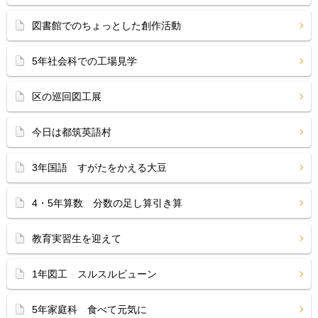
図書館でのちょっとした創作活動
5年社会科での工場見学
区の巡回図工展
今日は都筑英語村
3年国語 すがたをかえる大豆
4・5年算数 分数の足し算引き算
教育実習生を迎えて
1年図工 スルスルビューン
5年家庭科 食べて元気に