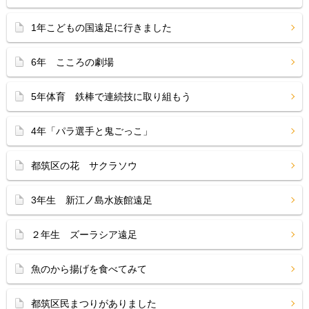
1年こどもの国遠足に行きました
6年 こころの劇場
5年体育 鉄棒で連続技に取り組もう
4年「パラ選手と鬼ごっこ」
都筑区の花 サクラソウ
3年生 新江ノ島水族館遠足
２年生 ズーラシア遠足
魚のから揚げを食べてみて
都筑区民まつりがありました