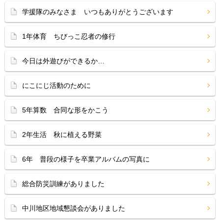
学援隊のみなさま いつもありがとうございます
1年体育 ちびっこ忍者の修行
今日は外遊びができるか…
にこにじ活動のために
5年算数 合同な形をかこう
2年生活 秋に植える野菜
6年 普段の様子を卒業アルバムの写真に
総合防災訓練がありました
中川地区地域懇談会がありました