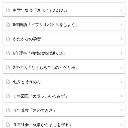
中学年集会「進化じゃんけん」
6年国語「ビブリオバトルをしよう」
かたかなの学習
6年理科「植物の水の通り道」
2年生活「とうもろこしのヒゲと種」
七夕とそうめん
１年図工「カラフルいろみず」
４年算数「角の大きさ」
３年社会「火事からまちを守る」