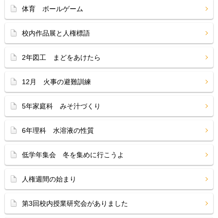
体育 ボールゲーム
校内作品展と人権標語
2年図工 まどをあけたら
12月 火事の避難訓練
5年家庭科 みそ汁づくり
6年理科 水溶液の性質
低学年集会 冬を集めに行こうよ
人権週間の始まり
第3回校内授業研究会がありました