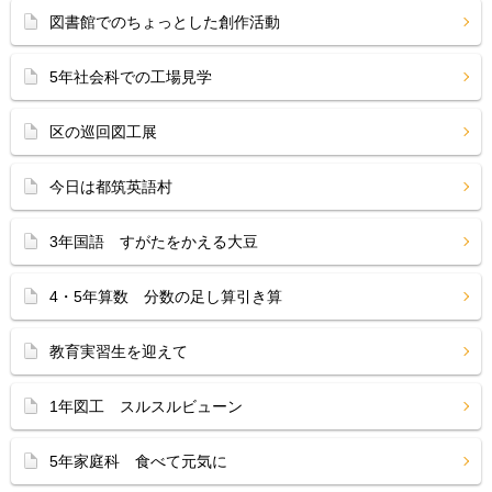
図書館でのちょっとした創作活動
5年社会科での工場見学
区の巡回図工展
今日は都筑英語村
3年国語 すがたをかえる大豆
4・5年算数 分数の足し算引き算
教育実習生を迎えて
1年図工 スルスルビューン
5年家庭科 食べて元気に