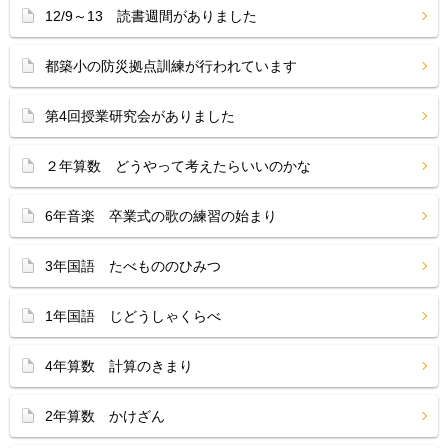
12/9～13 読書週間がありました
都築小の防災拠点訓練が行われています
第4回授業研究会がありました
２年算数 どうやって考えたらいいのかな
6年音楽 卒業式の歌の練習の始まり
3年国語 たべもののひみつ
1年国語 じどうしゃくらべ
4年算数 計算のきまり
2年算数 かけざん