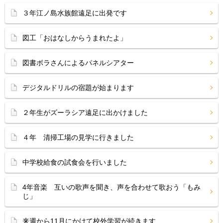
３年江ノ島水族館遠足に出発です
図工「おはなしからうまれたよ」
図書ボラさんによるパネルシアター
デジタルドリルの宿題が始まります
２年生がズーラシア遠足に出かけました
４年 清掃工場の見学に行きました
中学校給食の試食会を行いました
4年音楽 互いの歌声を聞き、声を合わせて歌おう「もみ
じ」
来週から11月にかけて校外学習が続きます