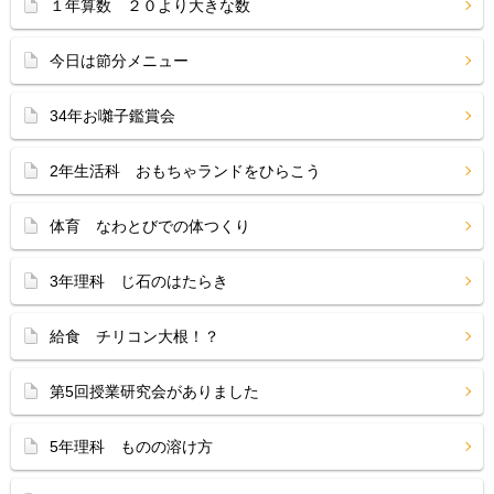
１年算数 ２０より大きな数
今日は節分メニュー
34年お囃子鑑賞会
2年生活科 おもちゃランドをひらこう
体育 なわとびでの体つくり
3年理科 じ石のはたらき
給食 チリコン大根！？
第5回授業研究会がありました
5年理科 ものの溶け方