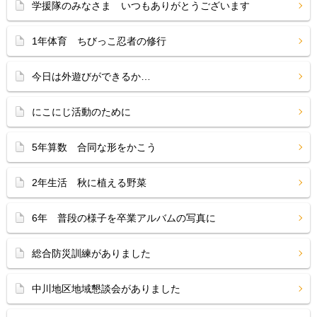
学援隊のみなさま いつもありがとうございます
1年体育 ちびっこ忍者の修行
今日は外遊びができるか…
にこにじ活動のために
5年算数 合同な形をかこう
2年生活 秋に植える野菜
6年 普段の様子を卒業アルバムの写真に
総合防災訓練がありました
中川地区地域懇談会がありました