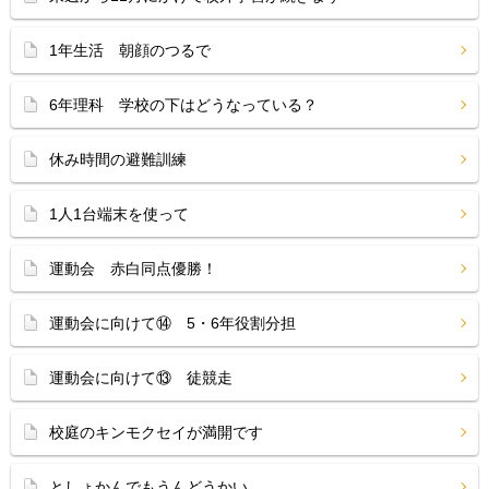
1年生活 朝顔のつるで
6年理科 学校の下はどうなっている？
休み時間の避難訓練
1人1台端末を使って
運動会 赤白同点優勝！
運動会に向けて⑭ 5・6年役割分担
運動会に向けて⑬ 徒競走
校庭のキンモクセイが満開です
としょかんでもうんどうかい