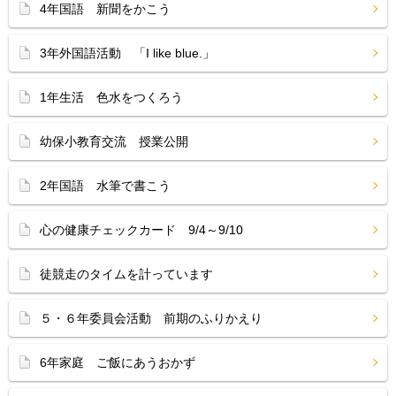
4年国語 新聞をかこう
3年外国語活動 「I like blue.」
1年生活 色水をつくろう
幼保小教育交流 授業公開
2年国語 水筆で書こう
心の健康チェックカード 9/4～9/10
徒競走のタイムを計っています
５・６年委員会活動 前期のふりかえり
6年家庭 ご飯にあうおかず