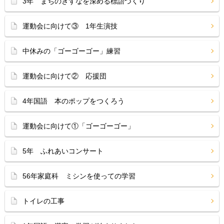
3年 まちのきずなを深める標語づくり
運動会に向けて③ 1年生演技
中休みの「ゴーゴーゴー」練習
運動会に向けて② 応援団
4年国語 本のポップをつくろう
運動会に向けて①「ゴーゴーゴー」
5年 ふれあいコンサート
56年家庭科 ミシンを使っての学習
トイレの工事