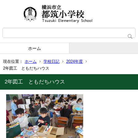
ホーム
現在位置：
ホーム
学校日記
2024年度
2年図工 ともだちハウス
2年図工 ともだちハウス