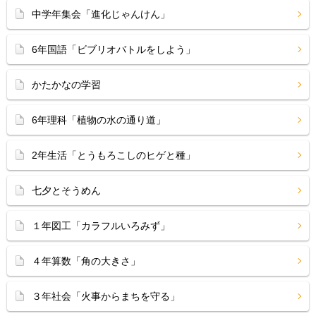
中学年集会「進化じゃんけん」
6年国語「ビブリオバトルをしよう」
かたかなの学習
6年理科「植物の水の通り道」
2年生活「とうもろこしのヒゲと種」
七夕とそうめん
１年図工「カラフルいろみず」
４年算数「角の大きさ」
３年社会「火事からまちを守る」