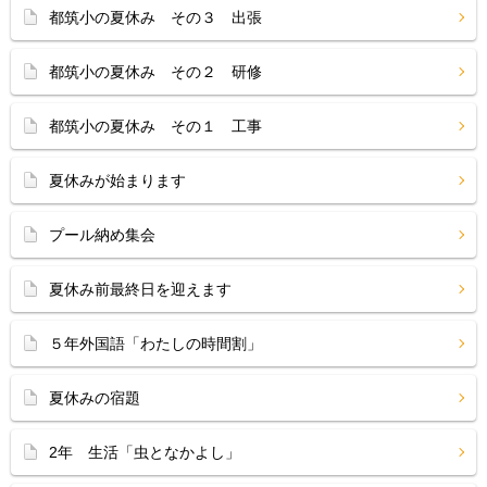
都筑小の夏休み その３ 出張
都筑小の夏休み その２ 研修
都筑小の夏休み その１ 工事
夏休みが始まります
プール納め集会
夏休み前最終日を迎えます
５年外国語「わたしの時間割」
夏休みの宿題
2年 生活「虫となかよし」