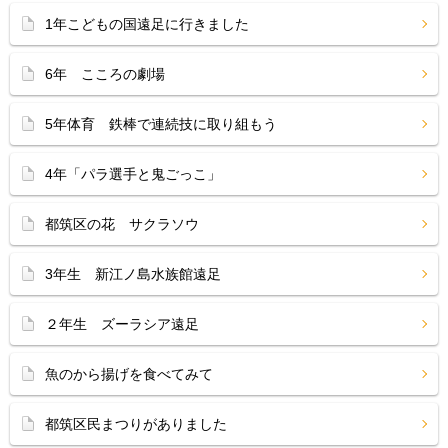
1年こどもの国遠足に行きました
6年 こころの劇場
5年体育 鉄棒で連続技に取り組もう
4年「パラ選手と鬼ごっこ」
都筑区の花 サクラソウ
3年生 新江ノ島水族館遠足
２年生 ズーラシア遠足
魚のから揚げを食べてみて
都筑区民まつりがありました