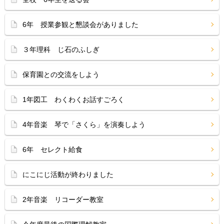
6年 授業参観と懇談会がありました
３年理科 じ石のふしぎ
保育園との交流をしよう
1年図工 わくわくお話すごろく
4年音楽 琴で「さくら」を演奏しよう
6年 セレクト給食
にこにじ活動が終わりました
2年音楽 リコーダー教室