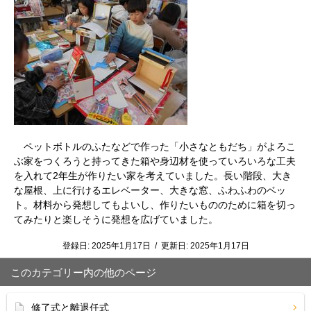
ペットボトルのふたなどで作った「小さなともだち」がよろこ
ぶ家をつくろうと持ってきた箱や身辺材を使っていろいろな工夫
を入れて2年生が作りたい家を考えていました。長い階段、大き
な屋根、上に行けるエレベーター、大きな窓、ふわふわのベッ
ト。材料から発想してもよいし、作りたいもののために箱を切っ
てみたりと楽しそうに発想を広げていました。
登録日:
2025年1月17日
/
更新日:
2025年1月17日
このカテゴリー内の他のページ
修了式と離退任式