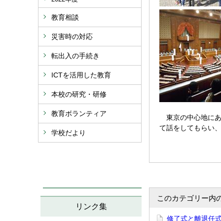
教育相談
災害時の対応
転出入の手続き
ICTを活用した教育
本校の研究・研修
教育ボランティア
東京の中心地にあ
て話をしてもらい、
学校だより
このカテゴリー内
リンク集
修了式と離退任