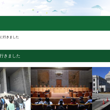
学に行きました
に行きました