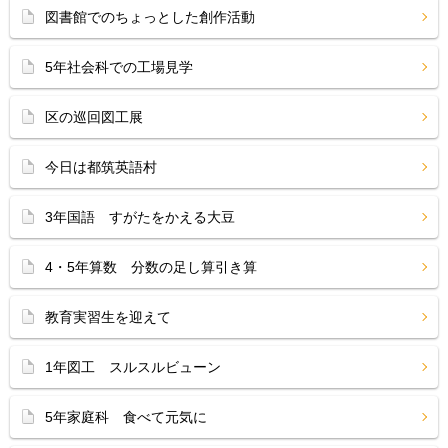
図書館でのちょっとした創作活動
5年社会科での工場見学
区の巡回図工展
今日は都筑英語村
3年国語 すがたをかえる大豆
4・5年算数 分数の足し算引き算
教育実習生を迎えて
1年図工 スルスルビューン
5年家庭科 食べて元気に