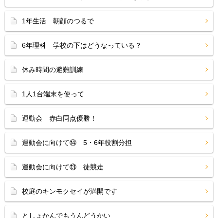
1年生活 朝顔のつるで
6年理科 学校の下はどうなっている？
休み時間の避難訓練
1人1台端末を使って
運動会 赤白同点優勝！
運動会に向けて⑭ 5・6年役割分担
運動会に向けて⑬ 徒競走
校庭のキンモクセイが満開です
としょかんでもうんどうかい