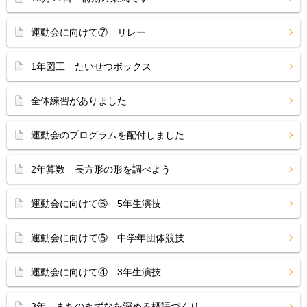
運動会に向けて⑦ リレー
1年図工 たいせつボックス
全体練習がありました
運動会のプログラムを配付しました
2年算数 長方形の形を調べよう
運動会に向けて⑥ 5年生演技
運動会に向けて⑤ 中学年団体競技
運動会に向けて④ 3年生演技
3年 まちのきずなを深める標語づくり