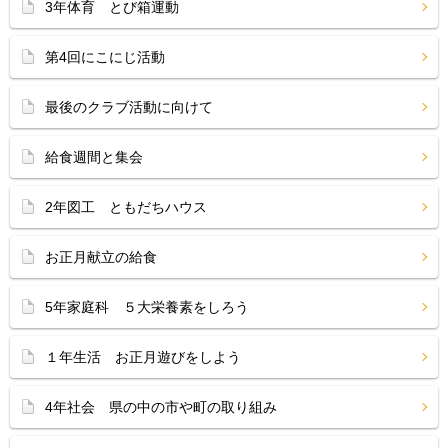
3年体育 とび箱運動
第4回にこにじ活動
最後のクラブ活動に向けて
給食週間と集会
2年図工 ともだちハウス
お正月献立の給食
5年家庭科 ５大栄養素をしろう
１年生活 お正月遊びをしよう
4年社会 県の中の市や町の取り組み