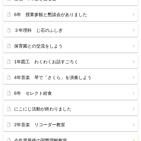
6年 授業参観と懇談会がありました
３年理科 じ石のふしぎ
保育園との交流をしよう
1年図工 わくわくお話すごろく
4年音楽 琴で「さくら」を演奏しよう
6年 セレクト給食
にこにじ活動が終わりました
2年音楽 リコーダー教室
今年度最後の国際理解教室