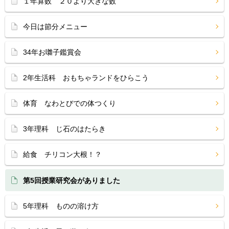
１年算数 ２０より大きな数
今日は節分メニュー
34年お囃子鑑賞会
2年生活科 おもちゃランドをひらこう
体育 なわとびでの体つくり
3年理科 じ石のはたらき
給食 チリコン大根！？
第5回授業研究会がありました
5年理科 ものの溶け方