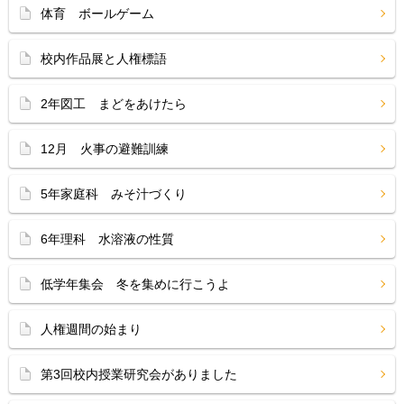
体育 ボールゲーム
校内作品展と人権標語
2年図工 まどをあけたら
12月 火事の避難訓練
5年家庭科 みそ汁づくり
6年理科 水溶液の性質
低学年集会 冬を集めに行こうよ
人権週間の始まり
第3回校内授業研究会がありました