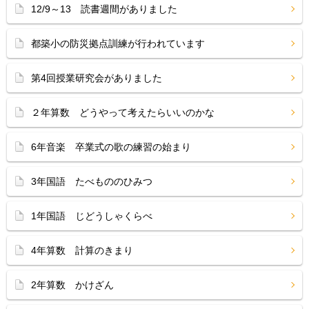
12/9～13 読書週間がありました
都築小の防災拠点訓練が行われています
第4回授業研究会がありました
２年算数 どうやって考えたらいいのかな
6年音楽 卒業式の歌の練習の始まり
3年国語 たべもののひみつ
1年国語 じどうしゃくらべ
4年算数 計算のきまり
2年算数 かけざん