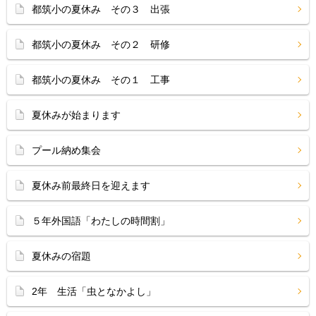
都筑小の夏休み その３ 出張
都筑小の夏休み その２ 研修
都筑小の夏休み その１ 工事
夏休みが始まります
プール納め集会
夏休み前最終日を迎えます
５年外国語「わたしの時間割」
夏休みの宿題
2年 生活「虫となかよし」