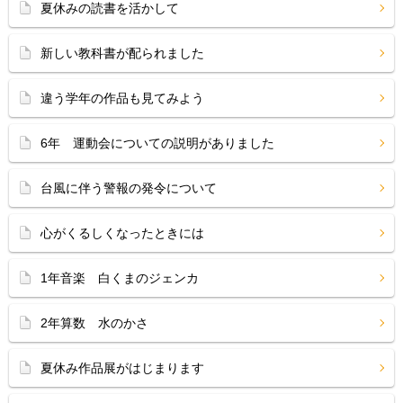
夏休みの読書を活かして
新しい教科書が配られました
違う学年の作品も見てみよう
6年 運動会についての説明がありました
台風に伴う警報の発令について
心がくるしくなったときには
1年音楽 白くまのジェンカ
2年算数 水のかさ
夏休み作品展がはじまります