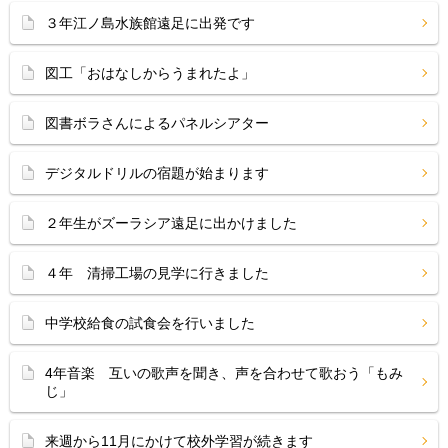
３年江ノ島水族館遠足に出発です
図工「おはなしからうまれたよ」
図書ボラさんによるパネルシアター
デジタルドリルの宿題が始まります
２年生がズーラシア遠足に出かけました
４年 清掃工場の見学に行きました
中学校給食の試食会を行いました
4年音楽 互いの歌声を聞き、声を合わせて歌おう「もみ
じ」
来週から11月にかけて校外学習が続きます