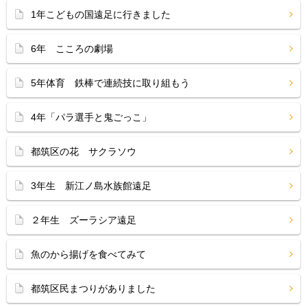
1年こどもの国遠足に行きました
6年 こころの劇場
5年体育 鉄棒で連続技に取り組もう
4年「パラ選手と鬼ごっこ」
都筑区の花 サクラソウ
3年生 新江ノ島水族館遠足
２年生 ズーラシア遠足
魚のから揚げを食べてみて
都筑区民まつりがありました