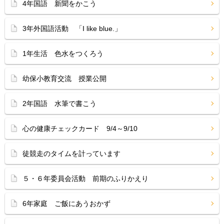
4年国語 新聞をかこう
3年外国語活動 「I like blue.」
1年生活 色水をつくろう
幼保小教育交流 授業公開
2年国語 水筆で書こう
心の健康チェックカード 9/4～9/10
徒競走のタイムを計っています
５・６年委員会活動 前期のふりかえり
6年家庭 ご飯にあうおかず