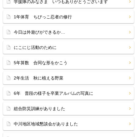
学援隊のみなさま いつもありがとうございます
1年体育 ちびっこ忍者の修行
今日は外遊びができるか…
にこにじ活動のために
5年算数 合同な形をかこう
2年生活 秋に植える野菜
6年 普段の様子を卒業アルバムの写真に
総合防災訓練がありました
中川地区地域懇談会がありました