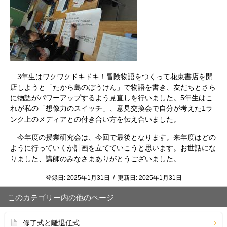
3年生はワクワクドキドキ！冒険物語をつくって花束書店を開
店しようと「たから島のぼうけん」で物語を書き、友だちとさら
に物語がパワーアップするよう見直しを行いました。5年生はこ
れが私の「想像力のスイッチ」、意見交換会で自分が考えた1ラ
ンク上のメディアとの付き合い方を伝え合いました。
今年度の授業研究会は、今回で最後となります。来年度はどの
ように行っていくか計画を立てていこうと思います。お世話にな
りました、講師のみなさまありがとうございました。
登録日:
2025年1月31日
/
更新日:
2025年1月31日
このカテゴリー内の他のページ
修了式と離退任式