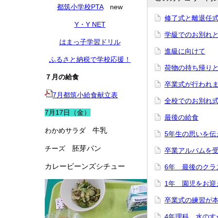
都筑小学校PTA
new
修了式と離退任
Y・Y NET
学級でのお別れ
はまっ子学習ドリル
進級に向けて
ふるさと納税で学校応援！
荷物の持ち帰り
７月の給食
卒業式が行われ
7月都筑小給食献立表
全校でのお別れ
7月17日（金）
最後の給食
牛乳
わかめサラダ
5年生の思いを伝
胚芽パン
チーズ
卒業アルバムを
カレービーンズシチュー
6年 最後のクラ
1年 園児をお迎
卒業式の練習が
4年理科 水のす