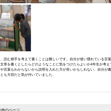
、読む相手を考えて書くことは難しいです。自分が使い慣れている言葉
に文章を書くとしたらどのようなことに気をつけたらよいか4年生が考え
いや言葉もわからないから説明を入れた方が良いかもしれない。自分が
ことも大切だと気が付いていました。
の他のページ