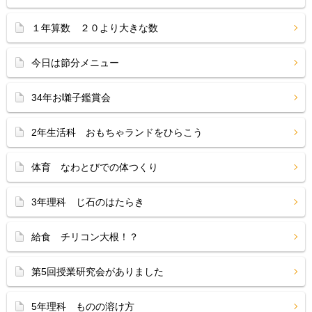
１年算数 ２０より大きな数
今日は節分メニュー
34年お囃子鑑賞会
2年生活科 おもちゃランドをひらこう
体育 なわとびでの体つくり
3年理科 じ石のはたらき
給食 チリコン大根！？
第5回授業研究会がありました
5年理科 ものの溶け方