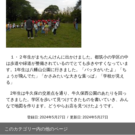
１・２年生がまちたんけんに出かけました。都筑小の学区の中
は歩道や緑道が整備されているのでとても歩きやすくなっていま
す。1年生は八幡山公園に行きました。「バッタがいたよ」「ち
ょうが飛んでた」「かさみたいな大きな葉っぱ」「学校が見え
る」
2年生は牛久保の交差点を通り、牛久保西公園のあたりを回っ
てきました。学区を歩いて見つけてきたものを書いていき、みん
なで地図を作ります。どうやらお店を見つけたようです。
登録日:
2024年5月27日
/
更新日:
2024年5月27日
このカテゴリー内の他のページ