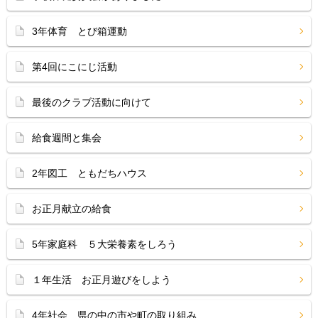
3年体育 とび箱運動
第4回にこにじ活動
最後のクラブ活動に向けて
給食週間と集会
2年図工 ともだちハウス
お正月献立の給食
5年家庭科 ５大栄養素をしろう
１年生活 お正月遊びをしよう
4年社会 県の中の市や町の取り組み