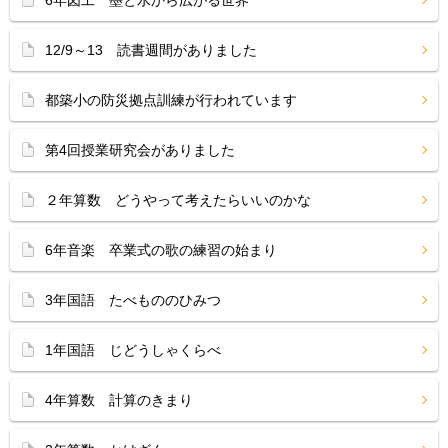
6年図工 墨と水から広がる世界
12/9～13 読書週間がありました
都築小の防災拠点訓練が行われています
第4回授業研究会がありました
２年算数 どうやって考えたらいいのかな
6年音楽 卒業式の歌の練習の始まり
3年国語 たべもののひみつ
1年国語 じどうしゃくらべ
4年算数 計算のきまり