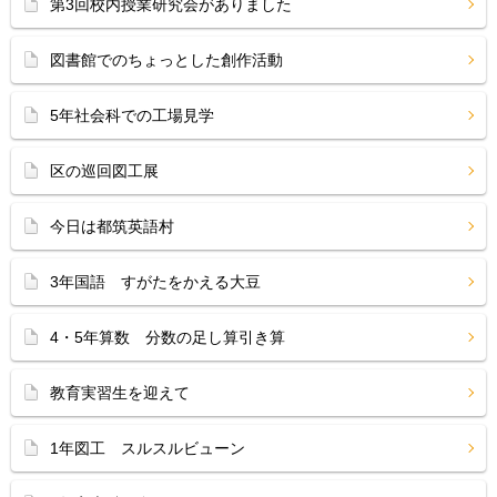
第3回校内授業研究会がありました
図書館でのちょっとした創作活動
5年社会科での工場見学
区の巡回図工展
今日は都筑英語村
3年国語 すがたをかえる大豆
4・5年算数 分数の足し算引き算
教育実習生を迎えて
1年図工 スルスルビューン