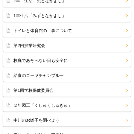
2年 生活「虫となかよし」
1年生活「みずとなかよし」
トイレと体育館の工事について
第2回授業研究会
校庭であそべない日も安全に
給食のゴーヤチャンプルー
第1回学校保健委員会
２年図工「くしゅくしゅぎゅ」
中川のお囃子を調べよう