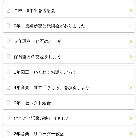
全校 6年生を送る会
6年 授業参観と懇談会がありました
３年理科 じ石のふしぎ
保育園との交流をしよう
1年図工 わくわくお話すごろく
4年音楽 琴で「さくら」を演奏しよう
6年 セレクト給食
にこにじ活動が終わりました
2年音楽 リコーダー教室