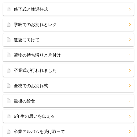
修了式と離退任式
学級でのお別れとレク
進級に向けて
荷物の持ち帰りと片付け
卒業式が行われました
全校でのお別れ式
最後の給食
5年生の思いを伝える
卒業アルバムを受け取って