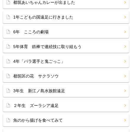
都筑あいちゃんカレーが出ました
1年こどもの国遠足に行きました
6年 こころの劇場
5年体育 鉄棒で連続技に取り組もう
4年「パラ選手と鬼ごっこ」
都筑区の花 サクラソウ
3年生 新江ノ島水族館遠足
２年生 ズーラシア遠足
魚のから揚げを食べてみて