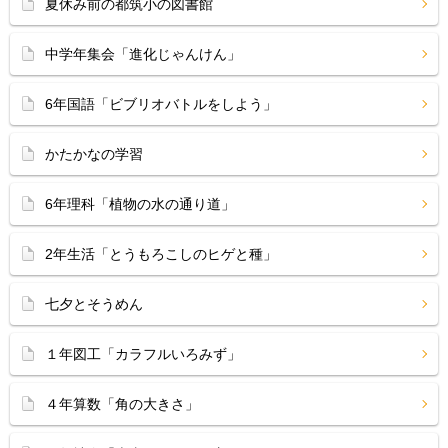
夏休み前の都筑小の図書館
中学年集会「進化じゃんけん」
6年国語「ビブリオバトルをしよう」
かたかなの学習
6年理科「植物の水の通り道」
2年生活「とうもろこしのヒゲと種」
七夕とそうめん
１年図工「カラフルいろみず」
４年算数「角の大きさ」