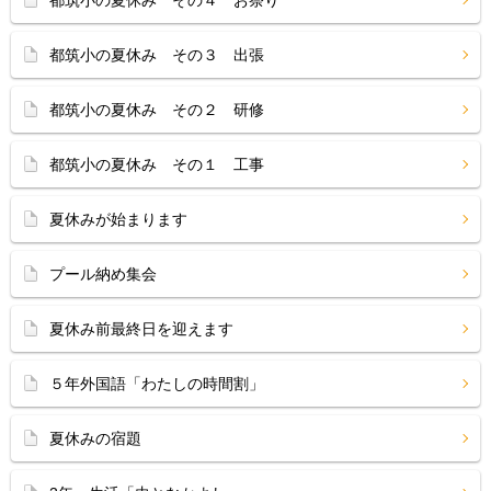
都筑小の夏休み その４ お祭り
都筑小の夏休み その３ 出張
都筑小の夏休み その２ 研修
都筑小の夏休み その１ 工事
夏休みが始まります
プール納め集会
夏休み前最終日を迎えます
５年外国語「わたしの時間割」
夏休みの宿題