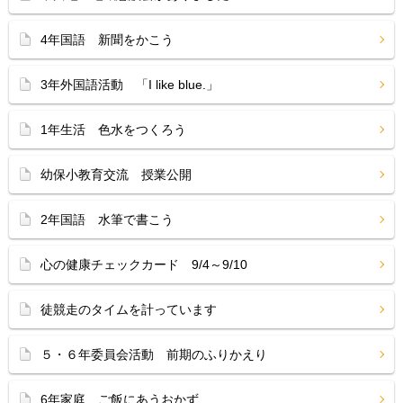
4年国語 新聞をかこう
3年外国語活動 「I like blue.」
1年生活 色水をつくろう
幼保小教育交流 授業公開
2年国語 水筆で書こう
心の健康チェックカード 9/4～9/10
徒競走のタイムを計っています
５・６年委員会活動 前期のふりかえり
6年家庭 ご飯にあうおかず