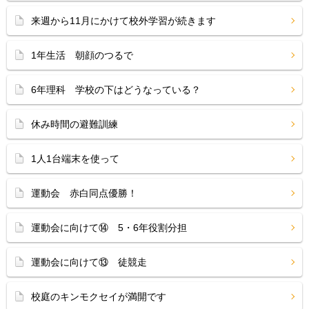
来週から11月にかけて校外学習が続きます
1年生活 朝顔のつるで
6年理科 学校の下はどうなっている？
休み時間の避難訓練
1人1台端末を使って
運動会 赤白同点優勝！
運動会に向けて⑭ 5・6年役割分担
運動会に向けて⑬ 徒競走
校庭のキンモクセイが満開です