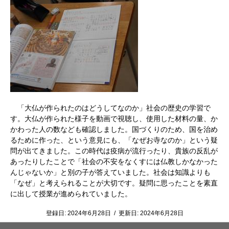
「大仏が作られたのはどうしてなのか」社会の歴史の学習で
す。大仏が作られた様子を動画で視聴し、使用した材料の量、か
かわった人の数なども確認しました。国づくりのため、国を治め
るために作った、という意見にも、「なぜお寺なのか」という疑
問が出てきました。この時代は疫病が流行ったり、貴族の反乱が
あったりしたことで「社会の不安をなくすには仏教しかなかった
んじゃないか」と別の子が答えていました。社会は知識よりも
「なぜ」と考えられることが大切です。疑問に思ったことを素直
に出して授業が進められていました。
登録日:
2024年6月28日
/
更新日:
2024年6月28日