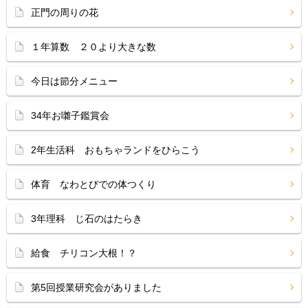
正門の周りの花
１年算数 ２０より大きな数
今日は節分メニュー
34年お囃子鑑賞会
2年生活科 おもちゃランドをひらこう
体育 なわとびでの体つくり
3年理科 じ石のはたらき
給食 チリコン大根！？
第5回授業研究会がありました