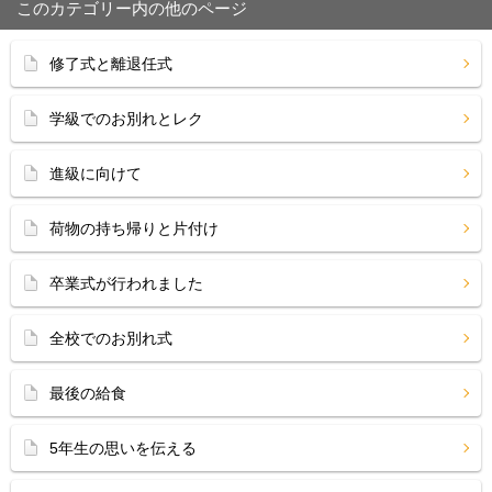
このカテゴリー内の他のページ
修了式と離退任式
学級でのお別れとレク
進級に向けて
荷物の持ち帰りと片付け
卒業式が行われました
全校でのお別れ式
最後の給食
5年生の思いを伝える