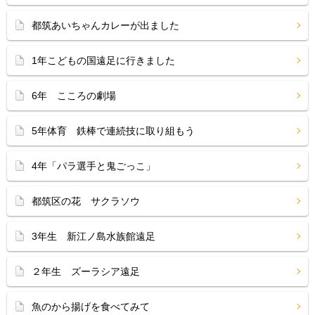
都筑あいちゃんカレーが出ました
1年こどもの国遠足に行きました
6年 こころの劇場
5年体育 鉄棒で連続技に取り組もう
4年「パラ選手と鬼ごっこ」
都筑区の花 サクラソウ
3年生 新江ノ島水族館遠足
２年生 ズーラシア遠足
魚のから揚げを食べてみて