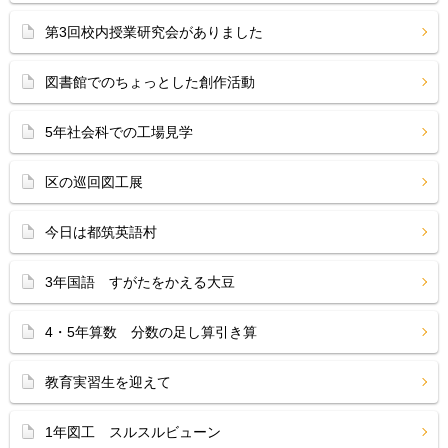
第3回校内授業研究会がありました
図書館でのちょっとした創作活動
5年社会科での工場見学
区の巡回図工展
今日は都筑英語村
3年国語 すがたをかえる大豆
4・5年算数 分数の足し算引き算
教育実習生を迎えて
1年図工 スルスルビューン