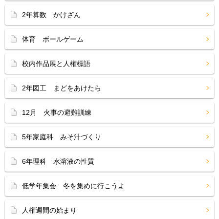
2年算数 かけざん
体育 ボールゲーム
校内作品展と人権標語
2年図工 まどをあけたら
12月 火事の避難訓練
5年家庭科 みそ汁づくり
6年理科 水溶液の性質
低学年集会 冬を集めに行こうよ
人権週間の始まり