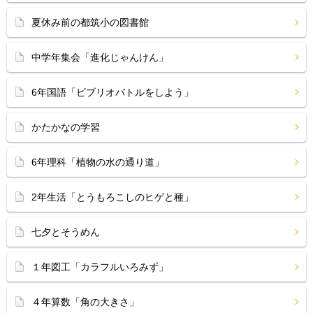
夏休み前の都筑小の図書館
中学年集会「進化じゃんけん」
6年国語「ビブリオバトルをしよう」
かたかなの学習
6年理科「植物の水の通り道」
2年生活「とうもろこしのヒゲと種」
七夕とそうめん
１年図工「カラフルいろみず」
４年算数「角の大きさ」