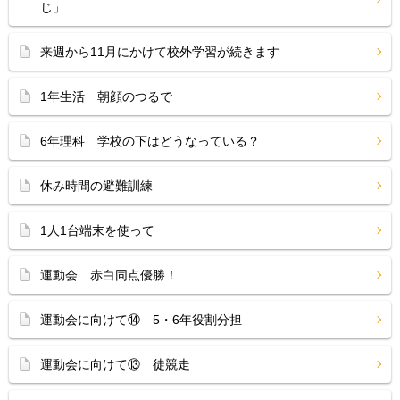
じ」
来週から11月にかけて校外学習が続きます
1年生活 朝顔のつるで
6年理科 学校の下はどうなっている？
休み時間の避難訓練
1人1台端末を使って
運動会 赤白同点優勝！
運動会に向けて⑭ 5・6年役割分担
運動会に向けて⑬ 徒競走