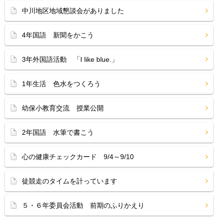
中川地区地域懇談会がありました
4年国語 新聞をかこう
3年外国語活動 「I like blue.」
1年生活 色水をつくろう
幼保小教育交流 授業公開
2年国語 水筆で書こう
心の健康チェックカード 9/4～9/10
徒競走のタイムを計っています
５・６年委員会活動 前期のふりかえり