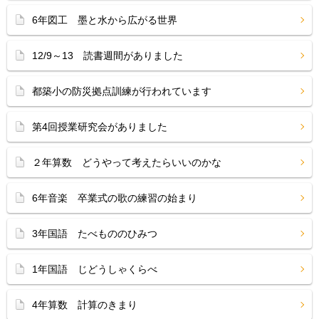
6年図工 墨と水から広がる世界
12/9～13 読書週間がありました
都築小の防災拠点訓練が行われています
第4回授業研究会がありました
２年算数 どうやって考えたらいいのかな
6年音楽 卒業式の歌の練習の始まり
3年国語 たべもののひみつ
1年国語 じどうしゃくらべ
4年算数 計算のきまり