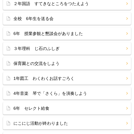
２年国語 すてきなところをつたえよう
全校 6年生を送る会
6年 授業参観と懇談会がありました
３年理科 じ石のふしぎ
保育園との交流をしよう
1年図工 わくわくお話すごろく
4年音楽 琴で「さくら」を演奏しよう
6年 セレクト給食
にこにじ活動が終わりました