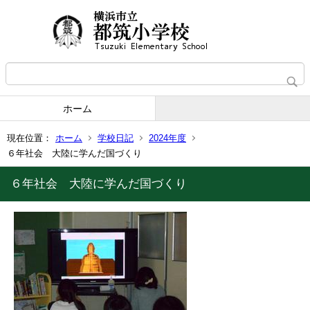
ホーム
現在位置：
ホーム
学校日記
2024年度
６年社会 大陸に学んだ国づくり
６年社会 大陸に学んだ国づくり