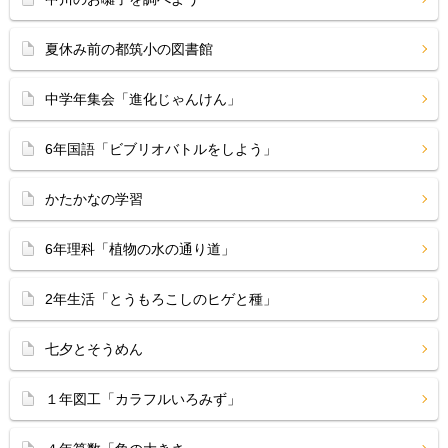
夏休み前の都筑小の図書館
中学年集会「進化じゃんけん」
6年国語「ビブリオバトルをしよう」
かたかなの学習
6年理科「植物の水の通り道」
2年生活「とうもろこしのヒゲと種」
七夕とそうめん
１年図工「カラフルいろみず」