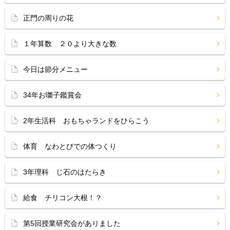
正門の周りの花
１年算数 ２０より大きな数
今日は節分メニュー
34年お囃子鑑賞会
2年生活科 おもちゃランドをひらこう
体育 なわとびでの体つくり
3年理科 じ石のはたらき
給食 チリコン大根！？
第5回授業研究会がありました