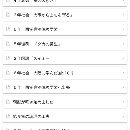
４年算数「角の大きさ」
３年社会「火事からまちを守る」
５年 西湖宿泊体験学習
５年理科「メダカの誕生」
２年国語「スイミー」
６年社会 大陸に学んだ国づくり
５年 西湖宿泊体験学習へ出発
朝顔が咲き始めました
給食室の調理の工夫