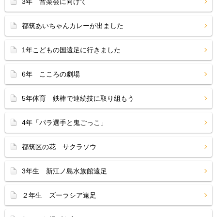
3年 音楽会に向けて
都筑あいちゃんカレーが出ました
1年こどもの国遠足に行きました
6年 こころの劇場
5年体育 鉄棒で連続技に取り組もう
4年「パラ選手と鬼ごっこ」
都筑区の花 サクラソウ
3年生 新江ノ島水族館遠足
２年生 ズーラシア遠足