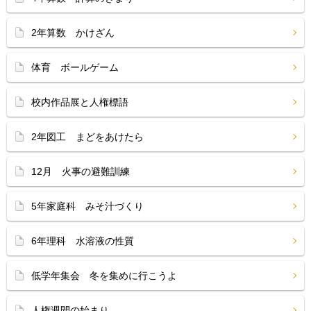
2年算数 かけざん
体育 ボールゲーム
校内作品展と人権標語
2年図工 まどをあけたら
12月 火事の避難訓練
5年家庭科 みそ汁づくり
6年理科 水溶液の性質
低学年集会 冬を集めに行こうよ
人権週間の始まり