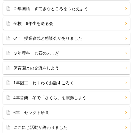
２年国語 すてきなところをつたえよう
全校 6年生を送る会
6年 授業参観と懇談会がありました
３年理科 じ石のふしぎ
保育園との交流をしよう
1年図工 わくわくお話すごろく
4年音楽 琴で「さくら」を演奏しよう
6年 セレクト給食
にこにじ活動が終わりました