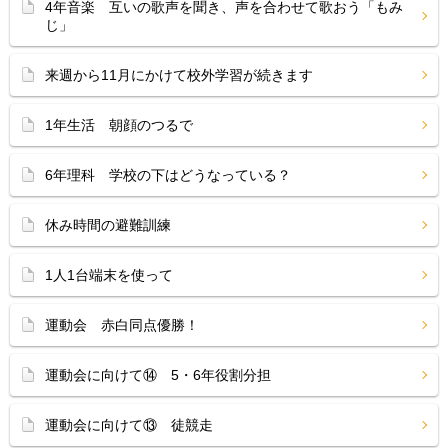
4年音楽 互いの歌声を聞き、声を合わせて歌おう「もみ
じ」
来週から11月にかけて校外学習が続きます
1年生活 朝顔のつるで
6年理科 学校の下はどうなっている？
休み時間の避難訓練
1人1台端末を使って
運動会 赤白同点優勝！
運動会に向けて⑭ 5・6年役割分担
運動会に向けて⑬ 徒競走