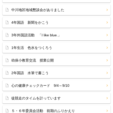
中川地区地域懇談会がありました
4年国語 新聞をかこう
3年外国語活動 「I like blue.」
1年生活 色水をつくろう
幼保小教育交流 授業公開
2年国語 水筆で書こう
心の健康チェックカード 9/4～9/10
徒競走のタイムを計っています
５・６年委員会活動 前期のふりかえり