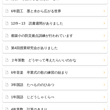
6年図工 墨と水から広がる世界
12/9～13 読書週間がありました
都築小の防災拠点訓練が行われています
第4回授業研究会がありました
２年算数 どうやって考えたらいいのかな
6年音楽 卒業式の歌の練習の始まり
3年国語 たべもののひみつ
1年国語 じどうしゃくらべ
4年算数 計算のきまり