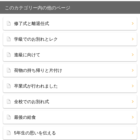
このカテゴリー内の他のページ
修了式と離退任式
学級でのお別れとレク
進級に向けて
荷物の持ち帰りと片付け
卒業式が行われました
全校でのお別れ式
最後の給食
5年生の思いを伝える