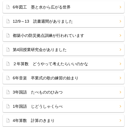
6年図工 墨と水から広がる世界
12/9～13 読書週間がありました
都築小の防災拠点訓練が行われています
第4回授業研究会がありました
２年算数 どうやって考えたらいいのかな
6年音楽 卒業式の歌の練習の始まり
3年国語 たべもののひみつ
1年国語 じどうしゃくらべ
4年算数 計算のきまり