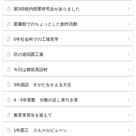
第3回校内授業研究会がありました
図書館でのちょっとした創作活動
5年社会科での工場見学
区の巡回図工展
今日は都筑英語村
3年国語 すがたをかえる大豆
4・5年算数 分数の足し算引き算
教育実習生を迎えて
1年図工 スルスルビューン