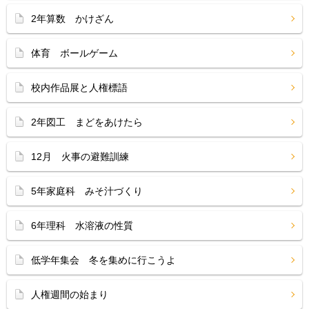
2年算数 かけざん
体育 ボールゲーム
校内作品展と人権標語
2年図工 まどをあけたら
12月 火事の避難訓練
5年家庭科 みそ汁づくり
6年理科 水溶液の性質
低学年集会 冬を集めに行こうよ
人権週間の始まり