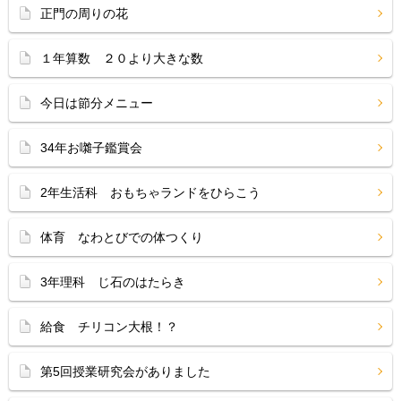
正門の周りの花
１年算数 ２０より大きな数
今日は節分メニュー
34年お囃子鑑賞会
2年生活科 おもちゃランドをひらこう
体育 なわとびでの体つくり
3年理科 じ石のはたらき
給食 チリコン大根！？
第5回授業研究会がありました