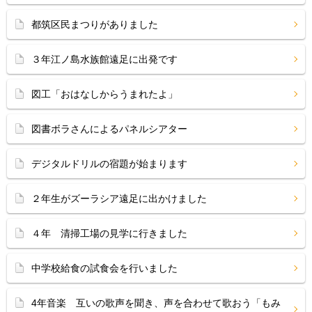
都筑区民まつりがありました
３年江ノ島水族館遠足に出発です
図工「おはなしからうまれたよ」
図書ボラさんによるパネルシアター
デジタルドリルの宿題が始まります
２年生がズーラシア遠足に出かけました
４年 清掃工場の見学に行きました
中学校給食の試食会を行いました
4年音楽 互いの歌声を聞き、声を合わせて歌おう「もみ