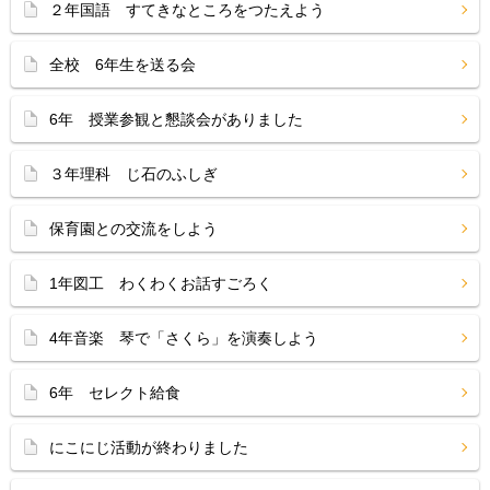
２年国語 すてきなところをつたえよう
全校 6年生を送る会
6年 授業参観と懇談会がありました
３年理科 じ石のふしぎ
保育園との交流をしよう
1年図工 わくわくお話すごろく
4年音楽 琴で「さくら」を演奏しよう
6年 セレクト給食
にこにじ活動が終わりました