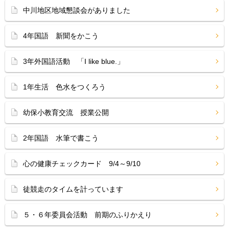
中川地区地域懇談会がありました
4年国語 新聞をかこう
3年外国語活動 「I like blue.」
1年生活 色水をつくろう
幼保小教育交流 授業公開
2年国語 水筆で書こう
心の健康チェックカード 9/4～9/10
徒競走のタイムを計っています
５・６年委員会活動 前期のふりかえり