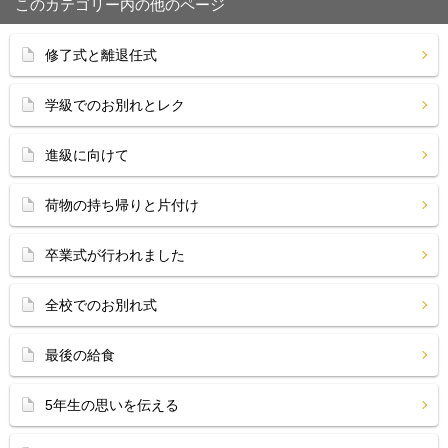
このカテゴリー内の他のページ
修了式と離退任式
学級でのお別れとレク
進級に向けて
荷物の持ち帰りと片付け
卒業式が行われました
全校でのお別れ式
最後の給食
5年生の思いを伝える