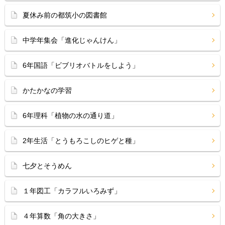
夏休み前の都筑小の図書館
中学年集会「進化じゃんけん」
6年国語「ビブリオバトルをしよう」
かたかなの学習
6年理科「植物の水の通り道」
2年生活「とうもろこしのヒゲと種」
七夕とそうめん
１年図工「カラフルいろみず」
４年算数「角の大きさ」