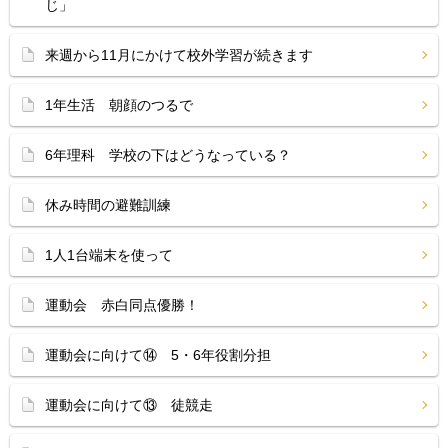
じ」
来週から11月にかけて校外学習が続きます
1年生活 朝顔のつるで
6年理科 学校の下はどうなっている？
休み時間の避難訓練
1人1台端末を使って
運動会 赤白同点優勝！
運動会に向けて⑭ 5・6年役割分担
運動会に向けて⑬ 徒競走