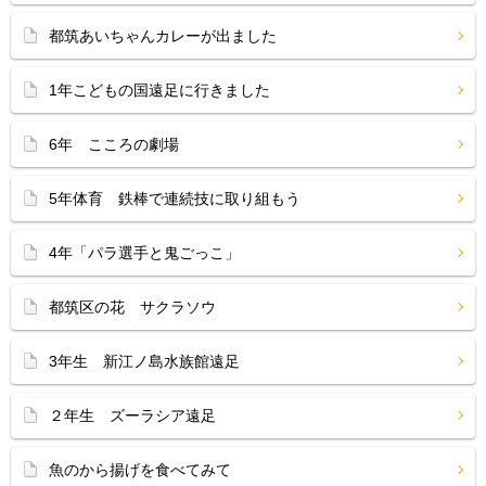
都筑あいちゃんカレーが出ました
1年こどもの国遠足に行きました
6年 こころの劇場
5年体育 鉄棒で連続技に取り組もう
4年「パラ選手と鬼ごっこ」
都筑区の花 サクラソウ
3年生 新江ノ島水族館遠足
２年生 ズーラシア遠足
魚のから揚げを食べてみて