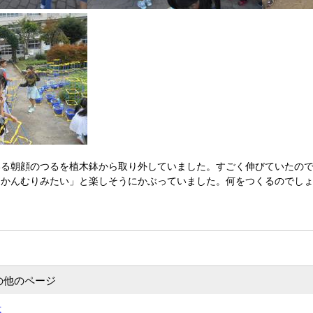
る朝顔のつるを植木鉢から取り外していました。すごく伸びていたので
「かんむりみたい」と楽しそうにかぶっていました。何をつくるのでし
の他のページ
式