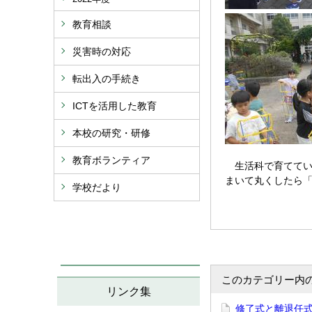
教育相談
災害時の対応
転出入の手続き
ICTを活用した教育
本校の研究・研修
教育ボランティア
生活科で育ててい
まいて丸くしたら
学校だより
このカテゴリー内
リンク集
修了式と離退任