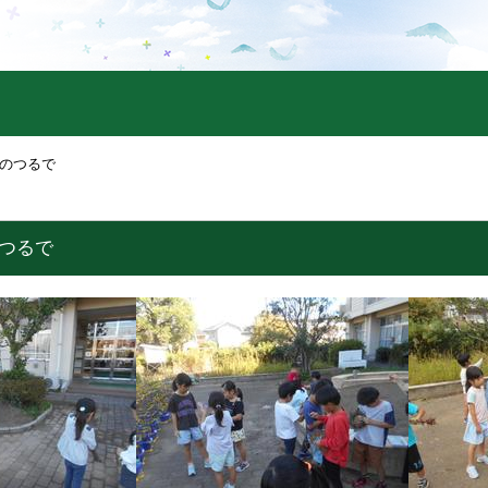
顔のつるで
のつるで