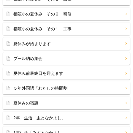
都筑小の夏休み その２ 研修
都筑小の夏休み その１ 工事
夏休みが始まります
プール納め集会
夏休み前最終日を迎えます
５年外国語「わたしの時間割」
夏休みの宿題
2年 生活「虫となかよし」
1年生活「みずとなかよし」