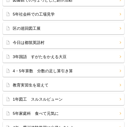
図書館でのちょっとした創作活動
5年社会科での工場見学
区の巡回図工展
今日は都筑英語村
3年国語 すがたをかえる大豆
4・5年算数 分数の足し算引き算
教育実習生を迎えて
1年図工 スルスルビューン
5年家庭科 食べて元気に