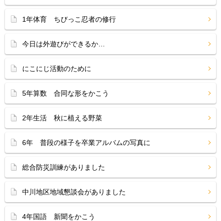
1年体育 ちびっこ忍者の修行
今日は外遊びができるか…
にこにじ活動のために
5年算数 合同な形をかこう
2年生活 秋に植える野菜
6年 普段の様子を卒業アルバムの写真に
総合防災訓練がありました
中川地区地域懇談会がありました
4年国語 新聞をかこう