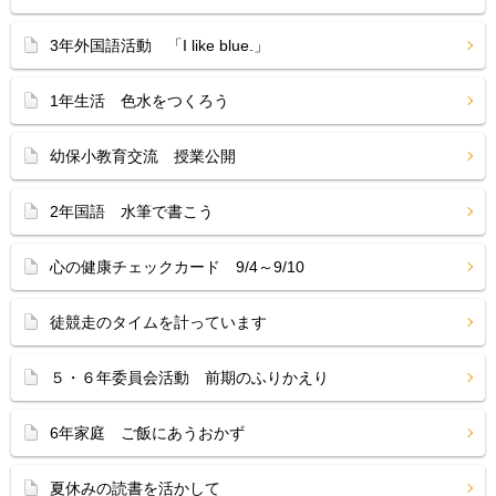
3年外国語活動 「I like blue.」
1年生活 色水をつくろう
幼保小教育交流 授業公開
2年国語 水筆で書こう
心の健康チェックカード 9/4～9/10
徒競走のタイムを計っています
５・６年委員会活動 前期のふりかえり
6年家庭 ご飯にあうおかず
夏休みの読書を活かして