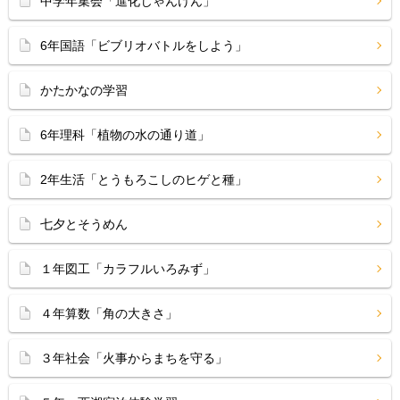
中学年集会「進化じゃんけん」
6年国語「ビブリオバトルをしよう」
かたかなの学習
6年理科「植物の水の通り道」
2年生活「とうもろこしのヒゲと種」
七夕とそうめん
１年図工「カラフルいろみず」
４年算数「角の大きさ」
３年社会「火事からまちを守る」