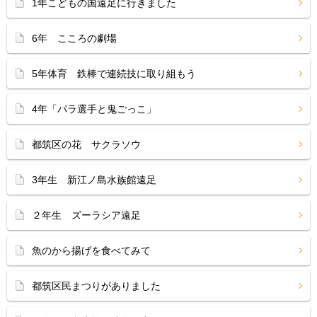
1年こどもの国遠足に行きました
6年 こころの劇場
5年体育 鉄棒で連続技に取り組もう
4年「パラ選手と鬼ごっこ」
都筑区の花 サクラソウ
3年生 新江ノ島水族館遠足
２年生 ズーラシア遠足
魚のから揚げを食べてみて
都筑区民まつりがありました