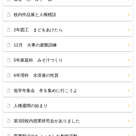
校内作品展と人権標語
2年図工 まどをあけたら
12月 火事の避難訓練
5年家庭科 みそ汁づくり
6年理科 水溶液の性質
低学年集会 冬を集めに行こうよ
人権週間の始まり
第3回校内授業研究会がありました