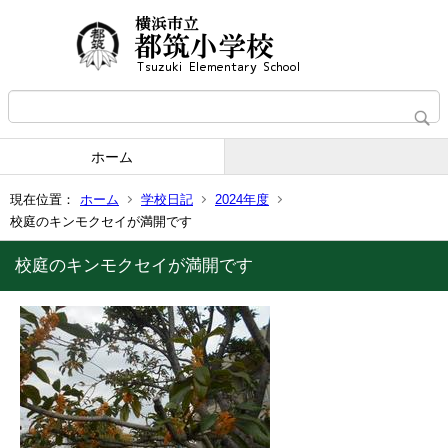
ホーム
現在位置：
ホーム
学校日記
2024年度
校庭のキンモクセイが満開です
校庭のキンモクセイが満開です