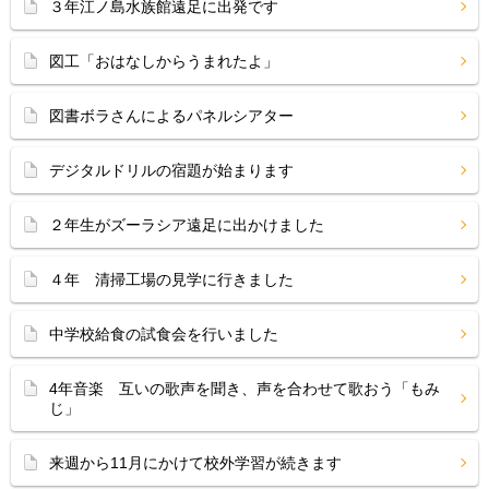
３年江ノ島水族館遠足に出発です
図工「おはなしからうまれたよ」
図書ボラさんによるパネルシアター
デジタルドリルの宿題が始まります
２年生がズーラシア遠足に出かけました
４年 清掃工場の見学に行きました
中学校給食の試食会を行いました
4年音楽 互いの歌声を聞き、声を合わせて歌おう「もみ
じ」
来週から11月にかけて校外学習が続きます