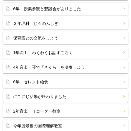
6年 授業参観と懇談会がありました
３年理科 じ石のふしぎ
保育園との交流をしよう
1年図工 わくわくお話すごろく
4年音楽 琴で「さくら」を演奏しよう
6年 セレクト給食
にこにじ活動が終わりました
2年音楽 リコーダー教室
今年度最後の国際理解教室