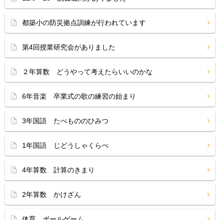
都築小の防災拠点訓練が行われています
第4回授業研究会がありました
２年算数 どうやって考えたらいいのかな
6年音楽 卒業式の歌の練習の始まり
3年国語 たべもののひみつ
1年国語 じどうしゃくらべ
4年算数 計算のきまり
2年算数 かけざん
体育 ボールゲーム