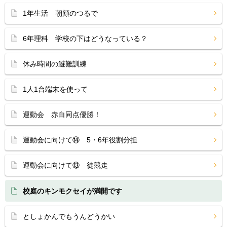
1年生活 朝顔のつるで
6年理科 学校の下はどうなっている？
休み時間の避難訓練
1人1台端末を使って
運動会 赤白同点優勝！
運動会に向けて⑭ 5・6年役割分担
運動会に向けて⑬ 徒競走
校庭のキンモクセイが満開です
としょかんでもうんどうかい