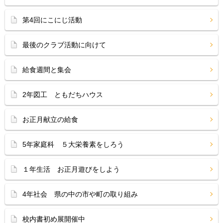
第4回にこにじ活動
最後のクラブ活動に向けて
給食週間と集会
2年図工 ともだちハウス
お正月献立の給食
5年家庭科 ５大栄養素をしろう
１年生活 お正月遊びをしよう
4年社会 県の中の市や町の取り組み
校内書初め展開催中