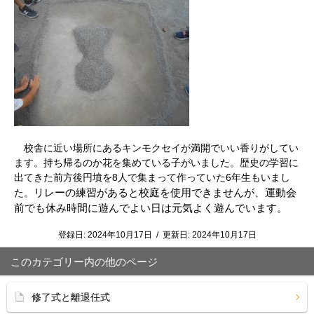
校舎に近い場所にあるキンモクセイが満開でいい香りがしてい
ます。持ち帰るのか花を集めている子がいました。歴史の学習に
出てきた前方後円墳を8人で集まって作っていた6年生もいまし
リレーの練習があると校庭を使用できませんが、運動会
た。
前でも休み時間に遊んでよい日は元気よく遊んでいます。
登録日:
2024年10月17日
/
更新日:
2024年10月17日
このカテゴリー内の他のページ
修了式と離退任式