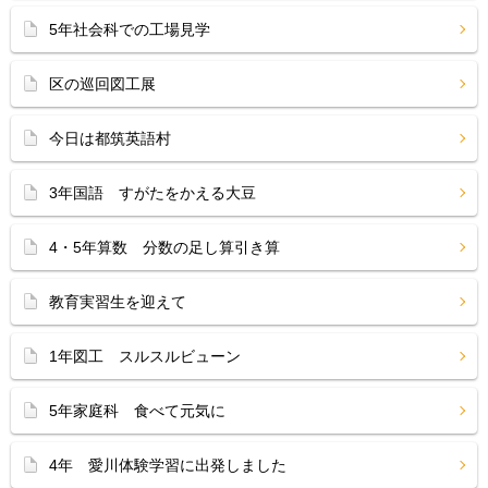
5年社会科での工場見学
区の巡回図工展
今日は都筑英語村
3年国語 すがたをかえる大豆
4・5年算数 分数の足し算引き算
教育実習生を迎えて
1年図工 スルスルビューン
5年家庭科 食べて元気に
4年 愛川体験学習に出発しました