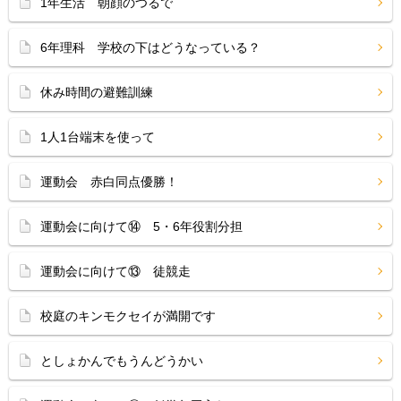
1年生活 朝顔のつるで
6年理科 学校の下はどうなっている？
休み時間の避難訓練
1人1台端末を使って
運動会 赤白同点優勝！
運動会に向けて⑭ 5・6年役割分担
運動会に向けて⑬ 徒競走
校庭のキンモクセイが満開です
としょかんでもうんどうかい