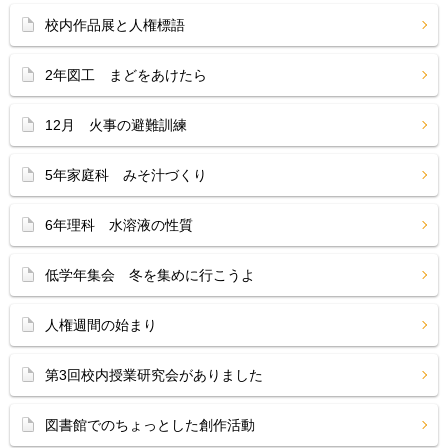
校内作品展と人権標語
2年図工 まどをあけたら
12月 火事の避難訓練
5年家庭科 みそ汁づくり
6年理科 水溶液の性質
低学年集会 冬を集めに行こうよ
人権週間の始まり
第3回校内授業研究会がありました
図書館でのちょっとした創作活動