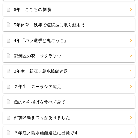
6年 こころの劇場
5年体育 鉄棒で連続技に取り組もう
4年「パラ選手と鬼ごっこ」
都筑区の花 サクラソウ
3年生 新江ノ島水族館遠足
２年生 ズーラシア遠足
魚のから揚げを食べてみて
都筑区民まつりがありました
３年江ノ島水族館遠足に出発です