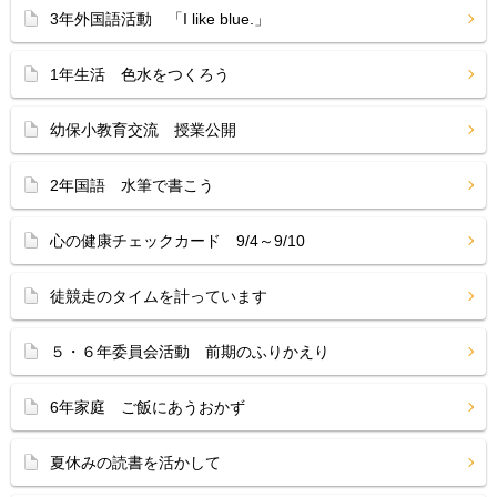
3年外国語活動 「I like blue.」
1年生活 色水をつくろう
幼保小教育交流 授業公開
2年国語 水筆で書こう
心の健康チェックカード 9/4～9/10
徒競走のタイムを計っています
５・６年委員会活動 前期のふりかえり
6年家庭 ご飯にあうおかず
夏休みの読書を活かして