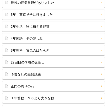
最後の授業参観がありました
6年 東京見学に行きました
2年生活 秋に植える野菜
4年国語 冬の楽しみ
6年理科 電気のはたらき
27回目の学校の誕生日
予告なしの避難訓練
正門の周りの花
１年算数 ２０より大きな数