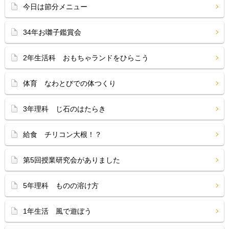
今日は節分メニュー
34年お囃子鑑賞会
2年生活科 おもちゃランドをひらこう
体育 なわとびでの体つくり
3年理科 じ石のはたらき
給食 チリコン大根！？
第5回授業研究会がありました
5年理科 ものの溶け方
1年生活 風で遊ぼう