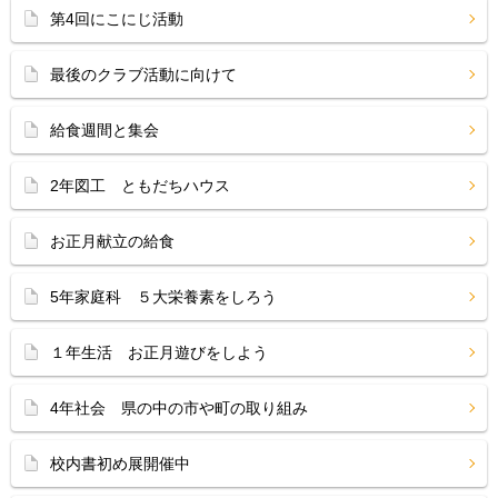
第4回にこにじ活動
最後のクラブ活動に向けて
給食週間と集会
2年図工 ともだちハウス
お正月献立の給食
5年家庭科 ５大栄養素をしろう
１年生活 お正月遊びをしよう
4年社会 県の中の市や町の取り組み
校内書初め展開催中