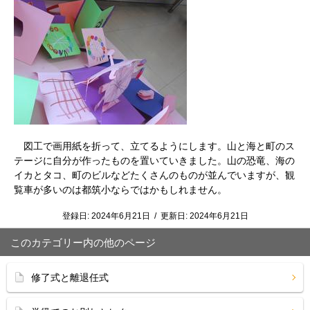
図工で画用紙を折って、立てるようにします。山と海と町のス
テージに自分が作ったものを置いていきました。山の恐竜、海の
イカとタコ、町のビルなどたくさんのものが並んでいますが、観
覧車が多いのは都筑小ならではかもしれません。
登録日:
2024年6月21日
/
更新日:
2024年6月21日
このカテゴリー内の他のページ
修了式と離退任式