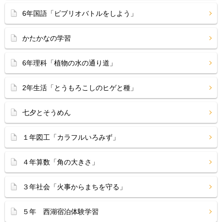
6年国語「ビブリオバトルをしよう」
かたかなの学習
6年理科「植物の水の通り道」
2年生活「とうもろこしのヒゲと種」
七夕とそうめん
１年図工「カラフルいろみず」
４年算数「角の大きさ」
３年社会「火事からまちを守る」
５年 西湖宿泊体験学習