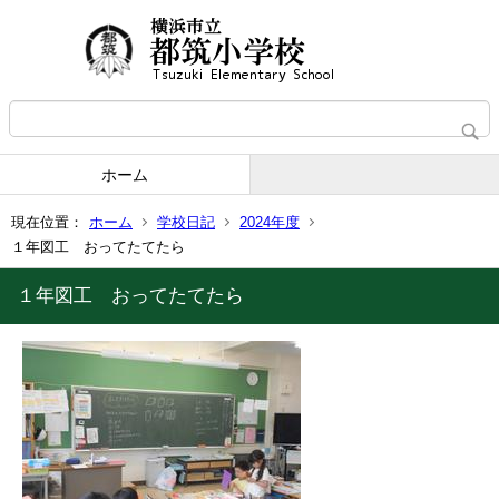
ホーム
現在位置：
ホーム
学校日記
2024年度
１年図工 おってたてたら
１年図工 おってたてたら