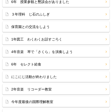
6年 授業参観と懇談会がありました
３年理科 じ石のふしぎ
保育園との交流をしよう
1年図工 わくわくお話すごろく
4年音楽 琴で「さくら」を演奏しよう
6年 セレクト給食
にこにじ活動が終わりました
2年音楽 リコーダー教室
今年度最後の国際理解教室