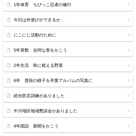
1年体育 ちびっこ忍者の修行
今日は外遊びができるか…
にこにじ活動のために
5年算数 合同な形をかこう
2年生活 秋に植える野菜
6年 普段の様子を卒業アルバムの写真に
総合防災訓練がありました
中川地区地域懇談会がありました
4年国語 新聞をかこう