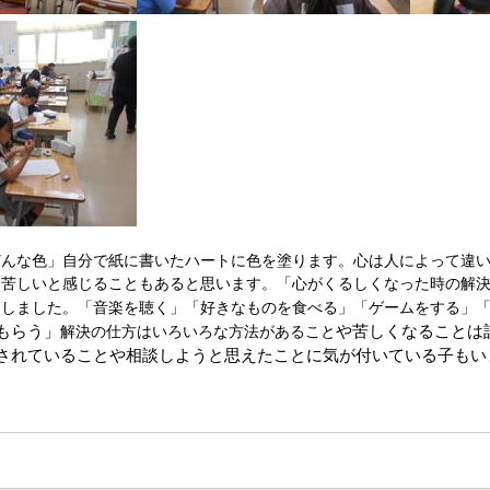
どんな色」自分で紙に書いたハートに色を塗ります。心は人によって違
は苦しいと感じることもあると思います。「心がくるしくなった時の解
りしました。「音楽を聴く」「好きなものを食べる」「ゲームをする」
もらう」
や
苦しくなることは
解決の仕方はいろいろな方法があること
されていることや相談しようと思えたことに気が付いている子もい