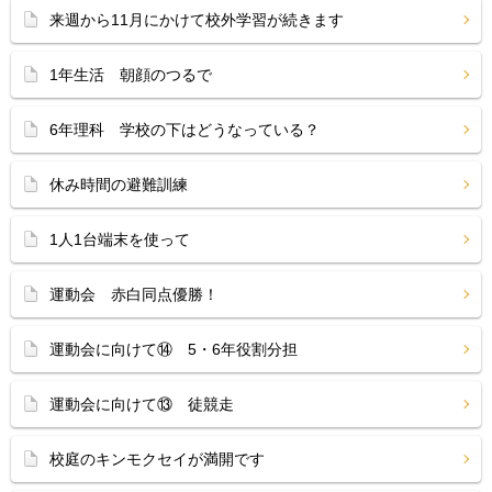
来週から11月にかけて校外学習が続きます
1年生活 朝顔のつるで
6年理科 学校の下はどうなっている？
休み時間の避難訓練
1人1台端末を使って
運動会 赤白同点優勝！
運動会に向けて⑭ 5・6年役割分担
運動会に向けて⑬ 徒競走
校庭のキンモクセイが満開です