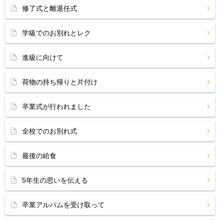
修了式と離退任式
学級でのお別れとレク
進級に向けて
荷物の持ち帰りと片付け
卒業式が行われました
全校でのお別れ式
最後の給食
5年生の思いを伝える
卒業アルバムを受け取って