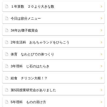
１年算数 ２０より大きな数
今日は節分メニュー
34年お囃子鑑賞会
2年生活科 おもちゃランドをひらこう
体育 なわとびでの体つくり
3年理科 じ石のはたらき
給食 チリコン大根！？
第5回授業研究会がありました
5年理科 ものの溶け方