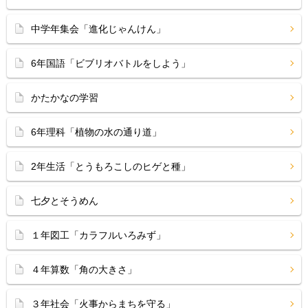
中学年集会「進化じゃんけん」
6年国語「ビブリオバトルをしよう」
かたかなの学習
6年理科「植物の水の通り道」
2年生活「とうもろこしのヒゲと種」
七夕とそうめん
１年図工「カラフルいろみず」
４年算数「角の大きさ」
３年社会「火事からまちを守る」