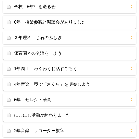
全校 6年生を送る会
6年 授業参観と懇談会がありました
３年理科 じ石のふしぎ
保育園との交流をしよう
1年図工 わくわくお話すごろく
4年音楽 琴で「さくら」を演奏しよう
6年 セレクト給食
にこにじ活動が終わりました
2年音楽 リコーダー教室