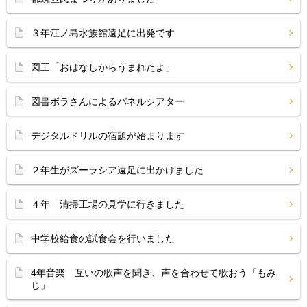
３年江ノ島水族館遠足に出発です
図工「おはなしからうまれたよ」
図書ボラさんによるパネルシアター
デジタルドリルの宿題が始まります
２年生がズーラシア遠足に出かけました
４年 清掃工場の見学に行きました
中学校給食の試食会を行いました
4年音楽 互いの歌声を聞き、声を合わせて歌おう「もみ
じ」