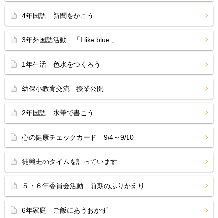
4年国語 新聞をかこう
3年外国語活動 「I like blue.」
1年生活 色水をつくろう
幼保小教育交流 授業公開
2年国語 水筆で書こう
心の健康チェックカード 9/4～9/10
徒競走のタイムを計っています
５・６年委員会活動 前期のふりかえり
6年家庭 ご飯にあうおかず