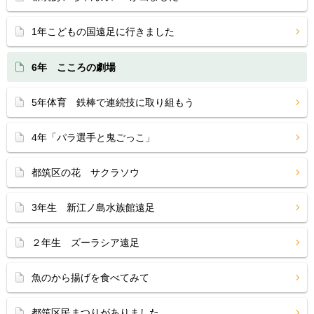
1年こどもの国遠足に行きました
6年 こころの劇場
5年体育 鉄棒で連続技に取り組もう
4年「パラ選手と鬼ごっこ」
都筑区の花 サクラソウ
3年生 新江ノ島水族館遠足
２年生 ズーラシア遠足
魚のから揚げを食べてみて
都筑区民まつりがありました