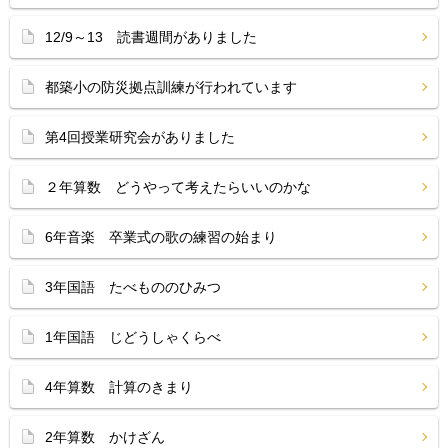
12/9～13 読書週間がありました
都築小の防災拠点訓練が行われています
第4回授業研究会がありました
２年算数 どうやって考えたらいいのかな
6年音楽 卒業式の歌の練習の始まり
3年国語 たべもののひみつ
1年国語 じどうしゃくらべ
4年算数 計算のきまり
2年算数 かけざん