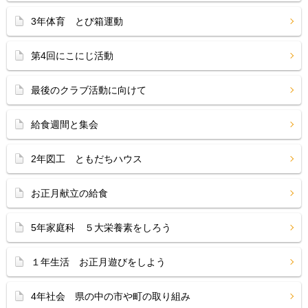
3年体育 とび箱運動
第4回にこにじ活動
最後のクラブ活動に向けて
給食週間と集会
2年図工 ともだちハウス
お正月献立の給食
5年家庭科 ５大栄養素をしろう
１年生活 お正月遊びをしよう
4年社会 県の中の市や町の取り組み