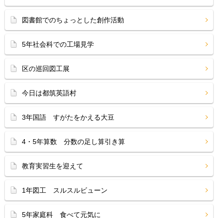
図書館でのちょっとした創作活動
5年社会科での工場見学
区の巡回図工展
今日は都筑英語村
3年国語 すがたをかえる大豆
4・5年算数 分数の足し算引き算
教育実習生を迎えて
1年図工 スルスルビューン
5年家庭科 食べて元気に