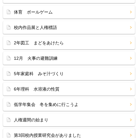
体育 ボールゲーム
校内作品展と人権標語
2年図工 まどをあけたら
12月 火事の避難訓練
5年家庭科 みそ汁づくり
6年理科 水溶液の性質
低学年集会 冬を集めに行こうよ
人権週間の始まり
第3回校内授業研究会がありました