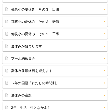
都筑小の夏休み その３ 出張
都筑小の夏休み その２ 研修
都筑小の夏休み その１ 工事
夏休みが始まります
プール納め集会
夏休み前最終日を迎えます
５年外国語「わたしの時間割」
夏休みの宿題
2年 生活「虫となかよし」