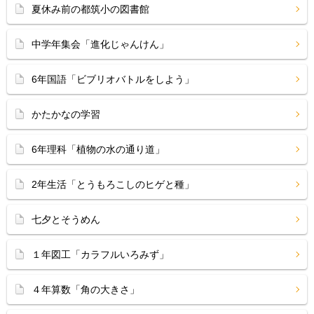
夏休み前の都筑小の図書館
中学年集会「進化じゃんけん」
6年国語「ビブリオバトルをしよう」
かたかなの学習
6年理科「植物の水の通り道」
2年生活「とうもろこしのヒゲと種」
七夕とそうめん
１年図工「カラフルいろみず」
４年算数「角の大きさ」