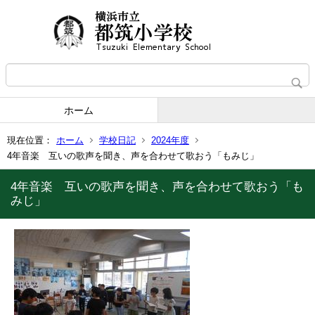
ホーム
現在位置：
ホーム
学校日記
2024年度
4年音楽 互いの歌声を聞き、声を合わせて歌おう「もみじ」
4年音楽 互いの歌声を聞き、声を合わせて歌おう「も
みじ」