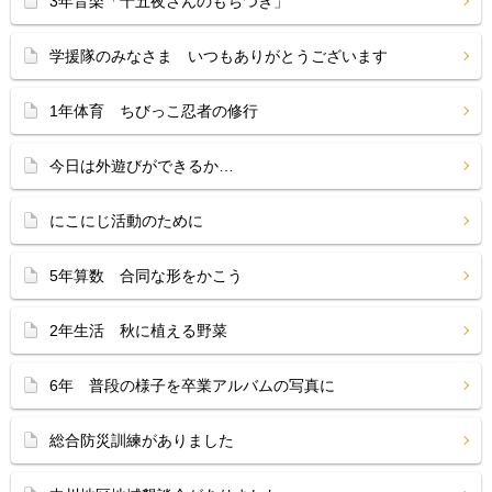
3年音楽「十五夜さんのもちつき」
学援隊のみなさま いつもありがとうございます
1年体育 ちびっこ忍者の修行
今日は外遊びができるか…
にこにじ活動のために
5年算数 合同な形をかこう
2年生活 秋に植える野菜
6年 普段の様子を卒業アルバムの写真に
総合防災訓練がありました