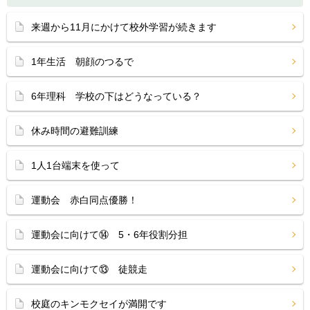
来週から11月にかけて校外学習が続きます
1年生活 朝顔のつるで
6年理科 学校の下はどうなっている？
休み時間の避難訓練
1人1台端末を使って
運動会 赤白同点優勝！
運動会に向けて⑭ 5・6年役割分担
運動会に向けて⑬ 徒競走
校庭のキンモクセイが満開です