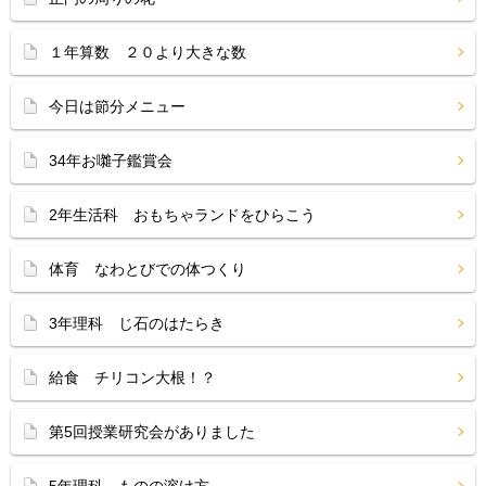
１年算数 ２０より大きな数
今日は節分メニュー
34年お囃子鑑賞会
2年生活科 おもちゃランドをひらこう
体育 なわとびでの体つくり
3年理科 じ石のはたらき
給食 チリコン大根！？
第5回授業研究会がありました