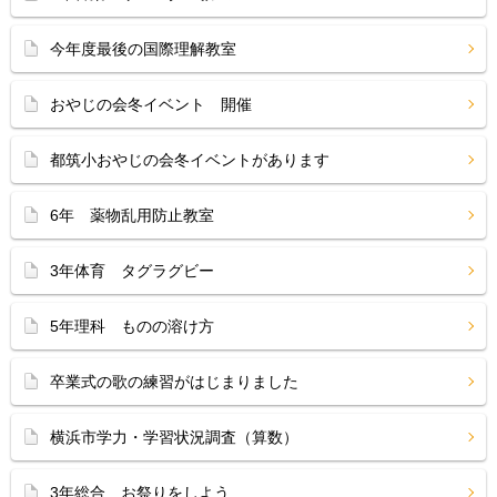
今年度最後の国際理解教室
おやじの会冬イベント 開催
都筑小おやじの会冬イベントがあります
6年 薬物乱用防止教室
3年体育 タグラグビー
5年理科 ものの溶け方
卒業式の歌の練習がはじまりました
横浜市学力・学習状況調査（算数）
3年総合 お祭りをしよう