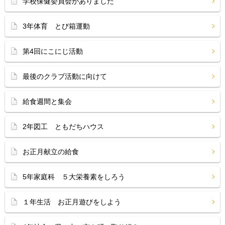
学校保健委員会がありました
3年体育 とび箱運動
第4回にこにじ活動
最後のクラブ活動に向けて
給食週間と集会
2年図工 ともだちハウス
お正月献立の給食
5年家庭科 ５大栄養素をしろう
１年生活 お正月遊びをしよう