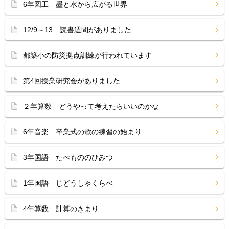
6年図工 墨と水から広がる世界
12/9～13 読書週間がありました
都築小の防災拠点訓練が行われています
第4回授業研究会がありました
２年算数 どうやって考えたらいいのかな
6年音楽 卒業式の歌の練習の始まり
3年国語 たべもののひみつ
1年国語 じどうしゃくらべ
4年算数 計算のきまり