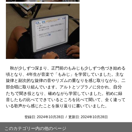
秋が少しずつ深まり、正門前のもみじも少しずつ色づき始める
頃となり、4年生が音楽で「もみじ」を学習していました。主な
旋律と副次的な旋律の音やリズムの重なりを感じ取りながら、二
自分
部合唱に取り組んでいます。アルトとソプラノに分かれ、
たちで
聞き役となり、確めながら学習していました。初めに録
音したもの比べてできているところを比べて聞いて、全く違って
いる歌声から感じたことを振り返りに書いていました。
登録日:
2024年10月28日
/
更新日:
2024年10月28日
このカテゴリー内の他のページ