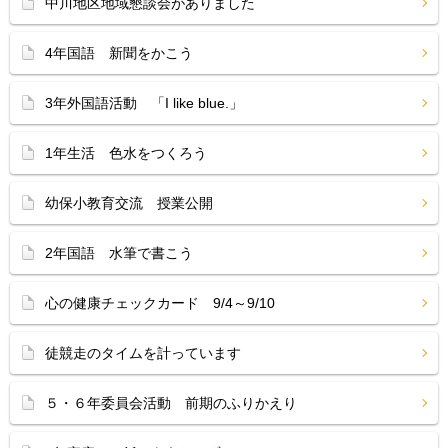
中川地区地域懇談会がありました
4年国語 新聞をかこう
3年外国語活動 「I like blue.」
1年生活 色水をつくろう
幼保小教育交流 授業公開
2年国語 水筆で書こう
心の健康チェックカード 9/4～9/10
徒競走のタイムを計っています
５・６年委員会活動 前期のふりかえり