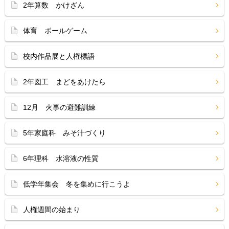
2年算数 かけざん
体育 ボールゲーム
校内作品展と人権標語
2年図工 まどをあけたら
12月 火事の避難訓練
5年家庭科 みそ汁づくり
6年理科 水溶液の性質
低学年集会 冬を集めに行こうよ
人権週間の始まり