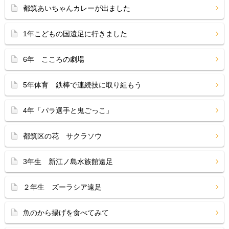
都筑あいちゃんカレーが出ました
1年こどもの国遠足に行きました
6年 こころの劇場
5年体育 鉄棒で連続技に取り組もう
4年「パラ選手と鬼ごっこ」
都筑区の花 サクラソウ
3年生 新江ノ島水族館遠足
２年生 ズーラシア遠足
魚のから揚げを食べてみて