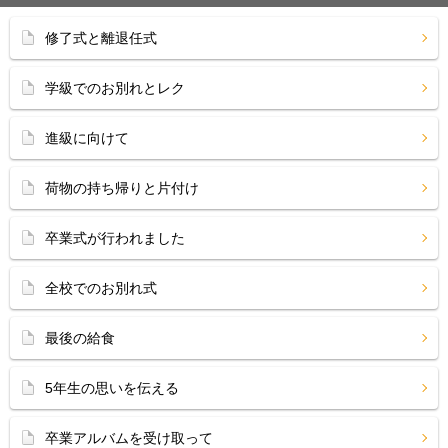
修了式と離退任式
学級でのお別れとレク
進級に向けて
荷物の持ち帰りと片付け
卒業式が行われました
全校でのお別れ式
最後の給食
5年生の思いを伝える
卒業アルバムを受け取って