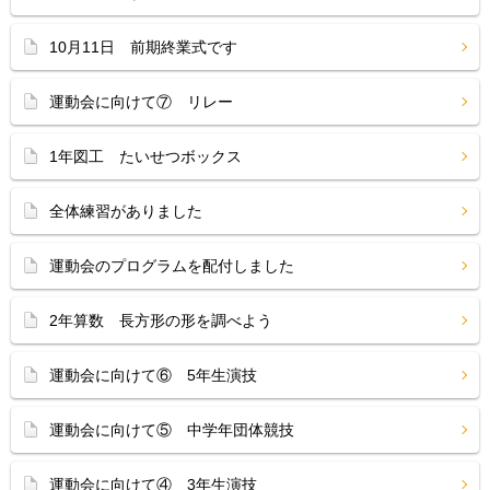
10月11日 前期終業式です
運動会に向けて⑦ リレー
1年図工 たいせつボックス
全体練習がありました
運動会のプログラムを配付しました
2年算数 長方形の形を調べよう
運動会に向けて⑥ 5年生演技
運動会に向けて⑤ 中学年団体競技
運動会に向けて④ 3年生演技