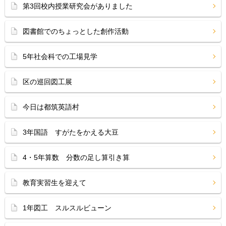
第3回校内授業研究会がありました
図書館でのちょっとした創作活動
5年社会科での工場見学
区の巡回図工展
今日は都筑英語村
3年国語 すがたをかえる大豆
4・5年算数 分数の足し算引き算
教育実習生を迎えて
1年図工 スルスルビューン