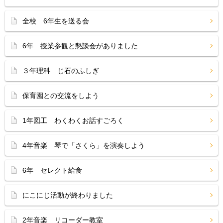
全校 6年生を送る会
6年 授業参観と懇談会がありました
３年理科 じ石のふしぎ
保育園との交流をしよう
1年図工 わくわくお話すごろく
4年音楽 琴で「さくら」を演奏しよう
6年 セレクト給食
にこにじ活動が終わりました
2年音楽 リコーダー教室