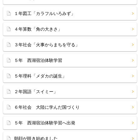
１年図工「カラフルいろみず」
４年算数「角の大きさ」
３年社会「火事からまちを守る」
５年 西湖宿泊体験学習
５年理科「メダカの誕生」
２年国語「スイミー」
６年社会 大陸に学んだ国づくり
５年 西湖宿泊体験学習へ出発
朝顔が咲き始めました