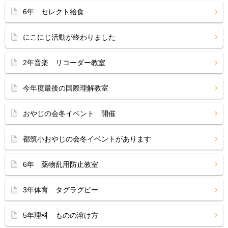
6年 セレクト給食
にこにじ活動が終わりました
2年音楽 リコーダー教室
今年度最後の国際理解教室
おやじの会冬イベント 開催
都筑小おやじの会冬イベントがあります
6年 薬物乱用防止教室
3年体育 タグラグビー
5年理科 ものの溶け方