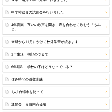
中学校給食の試食会を行いました
4年音楽 互いの歌声を聞き、声を合わせて歌おう「もみ
じ」
来週から11月にかけて校外学習が続きます
1年生活 朝顔のつるで
6年理科 学校の下はどうなっている？
休み時間の避難訓練
1人1台端末を使って
運動会 赤白同点優勝！