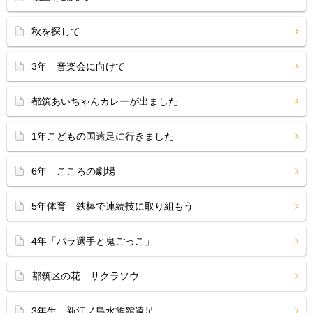
秋を探して
3年 音楽会に向けて
都筑あいちゃんカレーが出ました
1年こどもの国遠足に行きました
6年 こころの劇場
5年体育 鉄棒で連続技に取り組もう
4年「パラ選手と鬼ごっこ」
都筑区の花 サクラソウ
3年生 新江ノ島水族館遠足