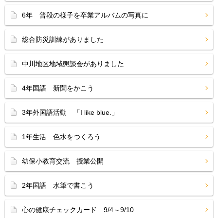
6年 普段の様子を卒業アルバムの写真に
総合防災訓練がありました
中川地区地域懇談会がありました
4年国語 新聞をかこう
3年外国語活動 「I like blue.」
1年生活 色水をつくろう
幼保小教育交流 授業公開
2年国語 水筆で書こう
心の健康チェックカード 9/4～9/10