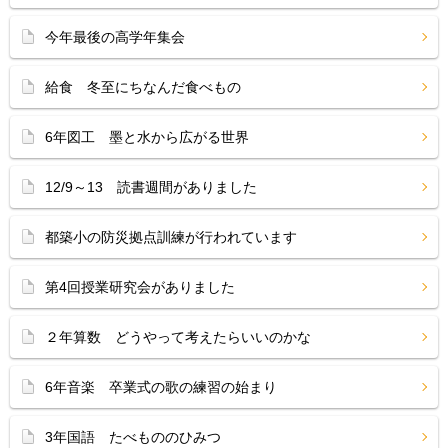
今年最後の高学年集会
給食 冬至にちなんだ食べもの
6年図工 墨と水から広がる世界
12/9～13 読書週間がありました
都築小の防災拠点訓練が行われています
第4回授業研究会がありました
２年算数 どうやって考えたらいいのかな
6年音楽 卒業式の歌の練習の始まり
3年国語 たべもののひみつ