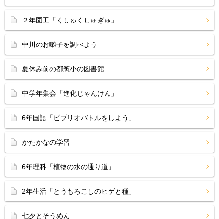
２年図工「くしゅくしゅぎゅ」
中川のお囃子を調べよう
夏休み前の都筑小の図書館
中学年集会「進化じゃんけん」
6年国語「ビブリオバトルをしよう」
かたかなの学習
6年理科「植物の水の通り道」
2年生活「とうもろこしのヒゲと種」
七夕とそうめん