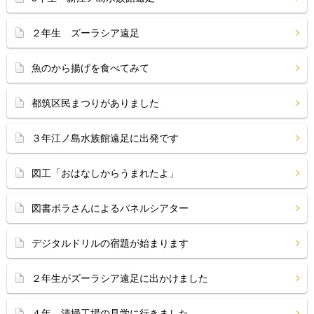
２年生 ズーラシア遠足
魚のから揚げを食べてみて
都筑区民まつりがありました
３年江ノ島水族館遠足に出発です
図工「おはなしからうまれたよ」
図書ボラさんによるパネルシアター
デジタルドリルの宿題が始まります
２年生がズーラシア遠足に出かけました
４年 清掃工場の見学に行きました