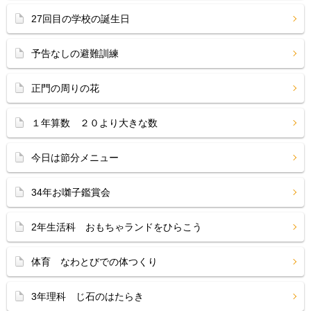
27回目の学校の誕生日
予告なしの避難訓練
正門の周りの花
１年算数 ２０より大きな数
今日は節分メニュー
34年お囃子鑑賞会
2年生活科 おもちゃランドをひらこう
体育 なわとびでの体つくり
3年理科 じ石のはたらき