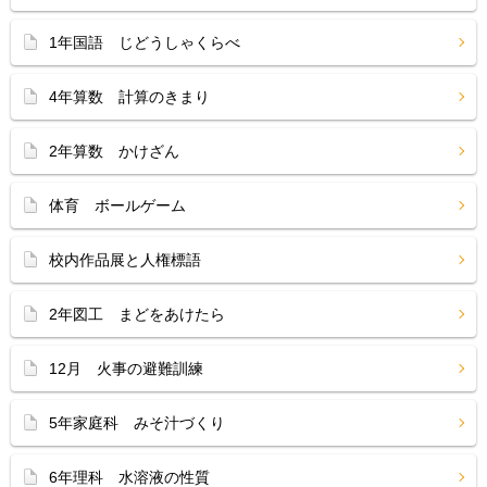
1年国語 じどうしゃくらべ
4年算数 計算のきまり
2年算数 かけざん
体育 ボールゲーム
校内作品展と人権標語
2年図工 まどをあけたら
12月 火事の避難訓練
5年家庭科 みそ汁づくり
6年理科 水溶液の性質