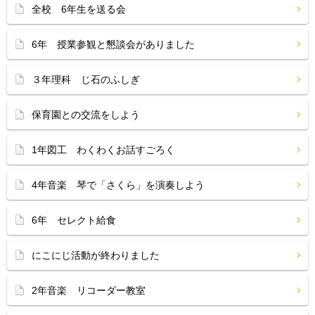
全校 6年生を送る会
6年 授業参観と懇談会がありました
３年理科 じ石のふしぎ
保育園との交流をしよう
1年図工 わくわくお話すごろく
4年音楽 琴で「さくら」を演奏しよう
6年 セレクト給食
にこにじ活動が終わりました
2年音楽 リコーダー教室