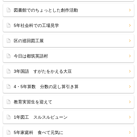
図書館でのちょっとした創作活動
5年社会科での工場見学
区の巡回図工展
今日は都筑英語村
3年国語 すがたをかえる大豆
4・5年算数 分数の足し算引き算
教育実習生を迎えて
1年図工 スルスルビューン
5年家庭科 食べて元気に