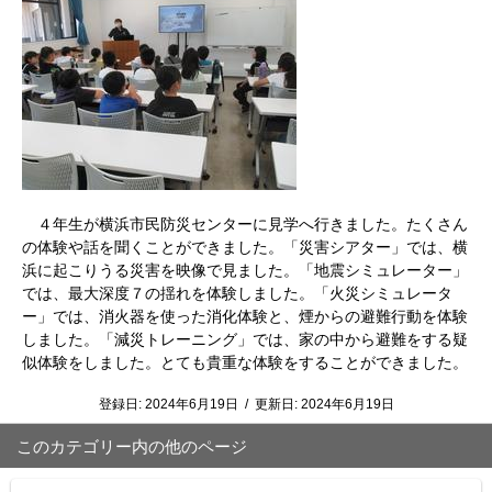
４年生が横浜市民防災センターに見学へ行きました。たくさん
の体験や話を聞くことができました。「災害シアター」では、横
浜に起こりうる災害を映像で見ました。「地震シミュレーター」
では、最大深度７の揺れを体験しました。「火災シミュレータ
ー」では、消火器を使った消化体験と、煙からの避難行動を体験
しました。「減災トレーニング」では、家の中から避難をする疑
似体験をしました。とても貴重な体験をすることができました。
登録日:
2024年6月19日
/
更新日:
2024年6月19日
このカテゴリー内の他のページ