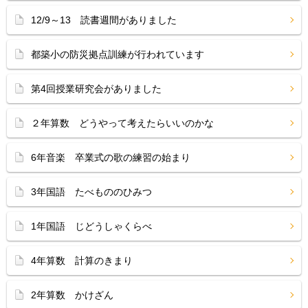
12/9～13 読書週間がありました
都築小の防災拠点訓練が行われています
第4回授業研究会がありました
２年算数 どうやって考えたらいいのかな
6年音楽 卒業式の歌の練習の始まり
3年国語 たべもののひみつ
1年国語 じどうしゃくらべ
4年算数 計算のきまり
2年算数 かけざん