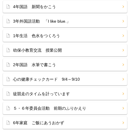
4年国語 新聞をかこう
3年外国語活動 「I like blue.」
1年生活 色水をつくろう
幼保小教育交流 授業公開
2年国語 水筆で書こう
心の健康チェックカード 9/4～9/10
徒競走のタイムを計っています
５・６年委員会活動 前期のふりかえり
6年家庭 ご飯にあうおかず