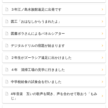
３年江ノ島水族館遠足に出発です
図工「おはなしからうまれたよ」
図書ボラさんによるパネルシアター
デジタルドリルの宿題が始まります
２年生がズーラシア遠足に出かけました
４年 清掃工場の見学に行きました
中学校給食の試食会を行いました
4年音楽 互いの歌声を聞き、声を合わせて歌おう「もみ
じ」