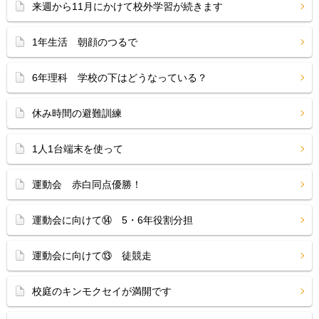
来週から11月にかけて校外学習が続きます
1年生活 朝顔のつるで
6年理科 学校の下はどうなっている？
休み時間の避難訓練
1人1台端末を使って
運動会 赤白同点優勝！
運動会に向けて⑭ 5・6年役割分担
運動会に向けて⑬ 徒競走
校庭のキンモクセイが満開です