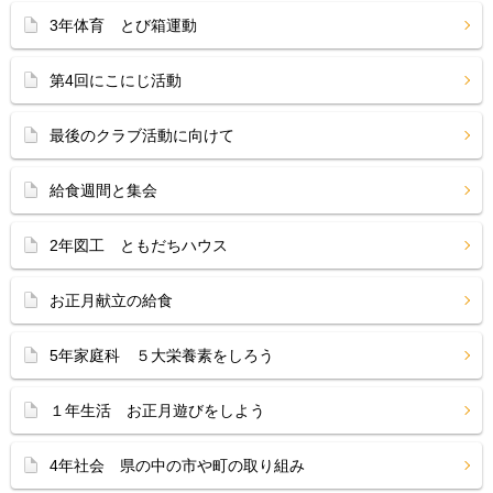
3年体育 とび箱運動
第4回にこにじ活動
最後のクラブ活動に向けて
給食週間と集会
2年図工 ともだちハウス
お正月献立の給食
5年家庭科 ５大栄養素をしろう
１年生活 お正月遊びをしよう
4年社会 県の中の市や町の取り組み