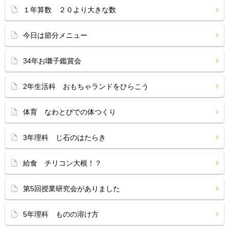
１年算数 ２０より大きな数
今日は節分メニュー
34年お囃子鑑賞会
2年生活科 おもちゃランドをひらこう
体育 なわとびでの体つくり
3年理科 じ石のはたらき
給食 チリコン大根！？
第5回授業研究会がありました
5年理科 ものの溶け方