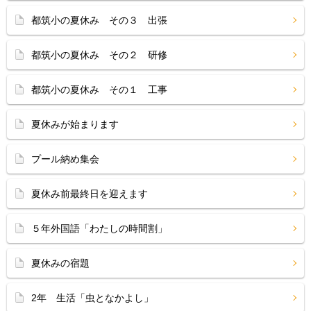
都筑小の夏休み その３ 出張
都筑小の夏休み その２ 研修
都筑小の夏休み その１ 工事
夏休みが始まります
プール納め集会
夏休み前最終日を迎えます
５年外国語「わたしの時間割」
夏休みの宿題
2年 生活「虫となかよし」