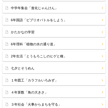
中学年集会「進化じゃんけん」
6年国語「ビブリオバトルをしよう」
かたかなの学習
6年理科「植物の水の通り道」
2年生活「とうもろこしのヒゲと種」
七夕とそうめん
１年図工「カラフルいろみず」
４年算数「角の大きさ」
３年社会「火事からまちを守る」