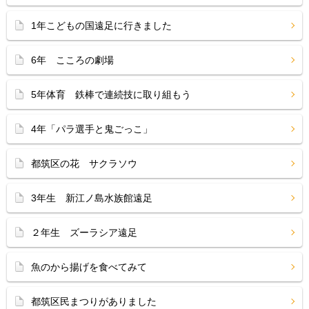
1年こどもの国遠足に行きました
6年 こころの劇場
5年体育 鉄棒で連続技に取り組もう
4年「パラ選手と鬼ごっこ」
都筑区の花 サクラソウ
3年生 新江ノ島水族館遠足
２年生 ズーラシア遠足
魚のから揚げを食べてみて
都筑区民まつりがありました