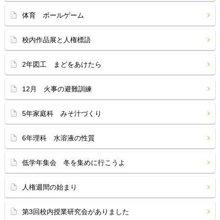
体育 ボールゲーム
校内作品展と人権標語
2年図工 まどをあけたら
12月 火事の避難訓練
5年家庭科 みそ汁づくり
6年理科 水溶液の性質
低学年集会 冬を集めに行こうよ
人権週間の始まり
第3回校内授業研究会がありました