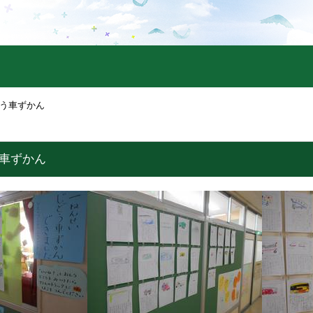
どう車ずかん
う車ずかん