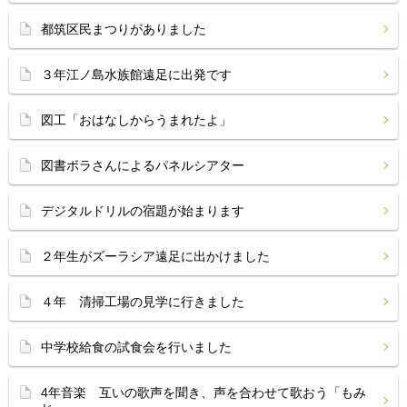
都筑区民まつりがありました
３年江ノ島水族館遠足に出発です
図工「おはなしからうまれたよ」
図書ボラさんによるパネルシアター
デジタルドリルの宿題が始まります
２年生がズーラシア遠足に出かけました
４年 清掃工場の見学に行きました
中学校給食の試食会を行いました
4年音楽 互いの歌声を聞き、声を合わせて歌おう「もみ