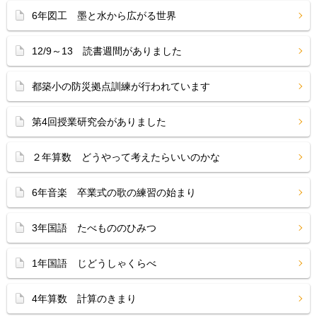
6年図工 墨と水から広がる世界
12/9～13 読書週間がありました
都築小の防災拠点訓練が行われています
第4回授業研究会がありました
２年算数 どうやって考えたらいいのかな
6年音楽 卒業式の歌の練習の始まり
3年国語 たべもののひみつ
1年国語 じどうしゃくらべ
4年算数 計算のきまり