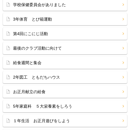
学校保健委員会がありました
3年体育 とび箱運動
第4回にこにじ活動
最後のクラブ活動に向けて
給食週間と集会
2年図工 ともだちハウス
お正月献立の給食
5年家庭科 ５大栄養素をしろう
１年生活 お正月遊びをしよう