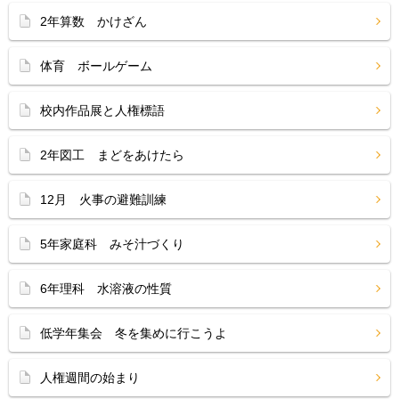
2年算数 かけざん
体育 ボールゲーム
校内作品展と人権標語
2年図工 まどをあけたら
12月 火事の避難訓練
5年家庭科 みそ汁づくり
6年理科 水溶液の性質
低学年集会 冬を集めに行こうよ
人権週間の始まり