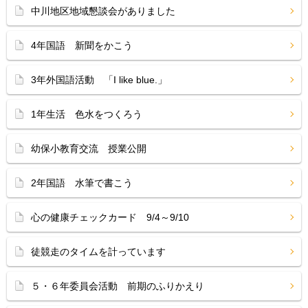
中川地区地域懇談会がありました
4年国語 新聞をかこう
3年外国語活動 「I like blue.」
1年生活 色水をつくろう
幼保小教育交流 授業公開
2年国語 水筆で書こう
心の健康チェックカード 9/4～9/10
徒競走のタイムを計っています
５・６年委員会活動 前期のふりかえり