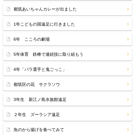
都筑あいちゃんカレーが出ました
1年こどもの国遠足に行きました
6年 こころの劇場
5年体育 鉄棒で連続技に取り組もう
4年「パラ選手と鬼ごっこ」
都筑区の花 サクラソウ
3年生 新江ノ島水族館遠足
２年生 ズーラシア遠足
魚のから揚げを食べてみて