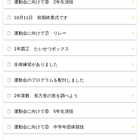
運動会に向けて⑧ 2年生演技
10月11日 前期終業式です
運動会に向けて⑦ リレー
1年図工 たいせつボックス
全体練習がありました
運動会のプログラムを配付しました
2年算数 長方形の形を調べよう
運動会に向けて⑥ 5年生演技
運動会に向けて⑤ 中学年団体競技