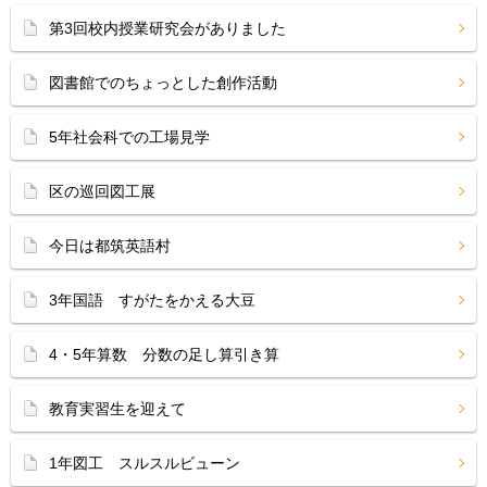
第3回校内授業研究会がありました
図書館でのちょっとした創作活動
5年社会科での工場見学
区の巡回図工展
今日は都筑英語村
3年国語 すがたをかえる大豆
4・5年算数 分数の足し算引き算
教育実習生を迎えて
1年図工 スルスルビューン