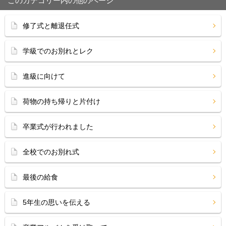
このカテゴリー内の他のページ
修了式と離退任式
学級でのお別れとレク
進級に向けて
荷物の持ち帰りと片付け
卒業式が行われました
全校でのお別れ式
最後の給食
5年生の思いを伝える