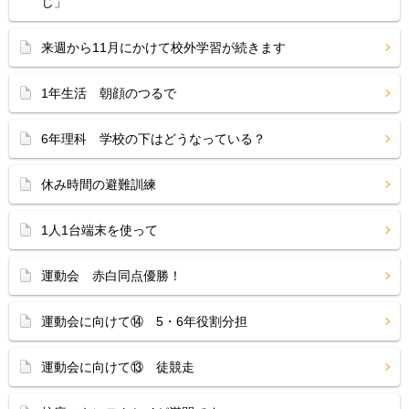
じ」
来週から11月にかけて校外学習が続きます
1年生活 朝顔のつるで
6年理科 学校の下はどうなっている？
休み時間の避難訓練
1人1台端末を使って
運動会 赤白同点優勝！
運動会に向けて⑭ 5・6年役割分担
運動会に向けて⑬ 徒競走