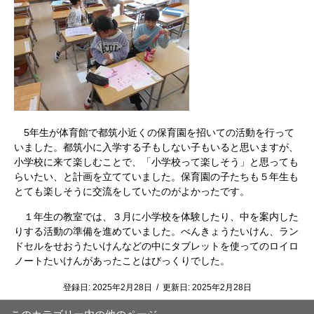
5年生が体育館で都筑小近くの保育園を招いての活動を行って
いました。都筑小に入学する子もしない子もいると思いますが、
小学校に来て楽しむことで、「小学校って楽しそう」と思っても
らいたい、と計画を立てていました。保育園の子たちも５年生も
とても楽しそうに交流をしていたのがよかったです。
１年生の教室では、３月に小学校を体験したり、中を案内した
りする活動の準備を進めていました。べんきょうたいけん、ラン
ドセルをせおうたいけんなどの中にタブレットを使ってのロイロ
ノートたいけんがあったことはびっくりでした。
登録日:
2025年2月28日
/
更新日:
2025年2月28日