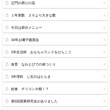
正門の周りの花
１年算数 ２０より大きな数
今日は節分メニュー
34年お囃子鑑賞会
2年生活科 おもちゃランドをひらこう
体育 なわとびでの体つくり
3年理科 じ石のはたらき
給食 チリコン大根！？
第5回授業研究会がありました