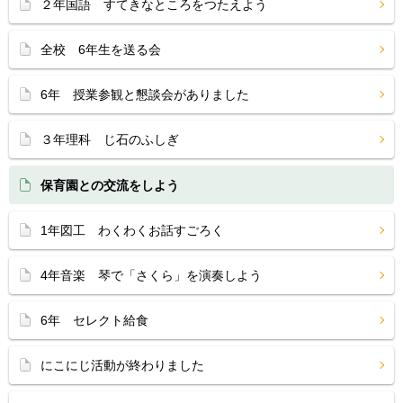
２年国語 すてきなところをつたえよう
全校 6年生を送る会
6年 授業参観と懇談会がありました
３年理科 じ石のふしぎ
保育園との交流をしよう
1年図工 わくわくお話すごろく
4年音楽 琴で「さくら」を演奏しよう
6年 セレクト給食
にこにじ活動が終わりました