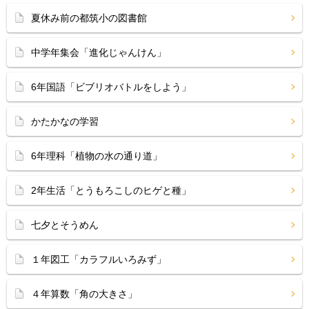
夏休み前の都筑小の図書館
中学年集会「進化じゃんけん」
6年国語「ビブリオバトルをしよう」
かたかなの学習
6年理科「植物の水の通り道」
2年生活「とうもろこしのヒゲと種」
七夕とそうめん
１年図工「カラフルいろみず」
４年算数「角の大きさ」