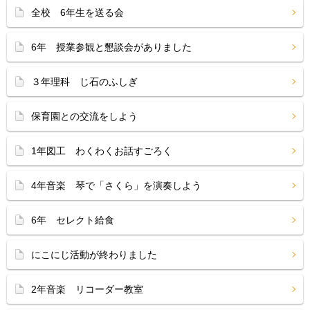
全校 6年生を送る会
6年 授業参観と懇談会がありました
３年理科 じ石のふしぎ
保育園との交流をしよう
1年図工 わくわくお話すごろく
4年音楽 琴で「さくら」を演奏しよう
6年 セレクト給食
にこにじ活動が終わりました
2年音楽 リコーダー教室