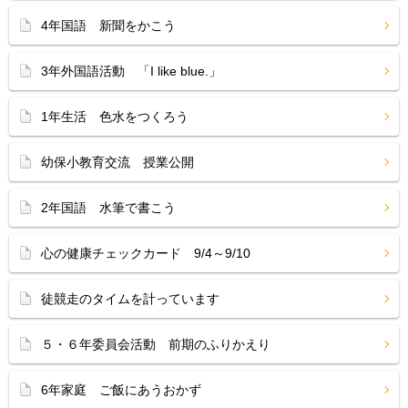
4年国語 新聞をかこう
3年外国語活動 「I like blue.」
1年生活 色水をつくろう
幼保小教育交流 授業公開
2年国語 水筆で書こう
心の健康チェックカード 9/4～9/10
徒競走のタイムを計っています
５・６年委員会活動 前期のふりかえり
6年家庭 ご飯にあうおかず