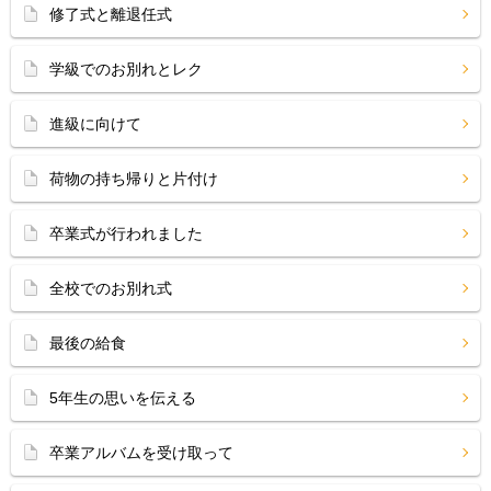
修了式と離退任式
学級でのお別れとレク
進級に向けて
荷物の持ち帰りと片付け
卒業式が行われました
全校でのお別れ式
最後の給食
5年生の思いを伝える
卒業アルバムを受け取って