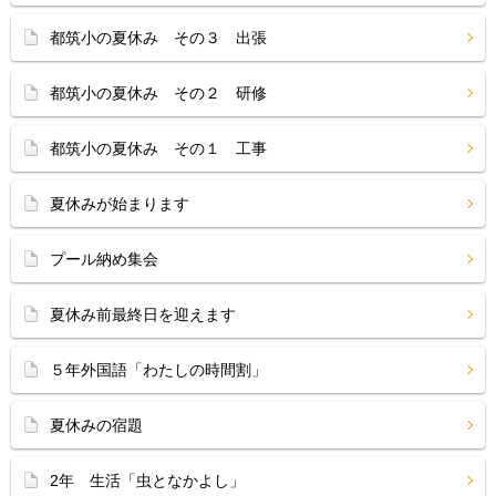
都筑小の夏休み その３ 出張
都筑小の夏休み その２ 研修
都筑小の夏休み その１ 工事
夏休みが始まります
プール納め集会
夏休み前最終日を迎えます
５年外国語「わたしの時間割」
夏休みの宿題
2年 生活「虫となかよし」