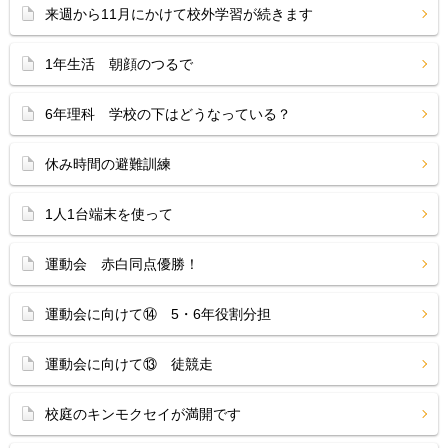
来週から11月にかけて校外学習が続きます
1年生活 朝顔のつるで
6年理科 学校の下はどうなっている？
休み時間の避難訓練
1人1台端末を使って
運動会 赤白同点優勝！
運動会に向けて⑭ 5・6年役割分担
運動会に向けて⑬ 徒競走
校庭のキンモクセイが満開です