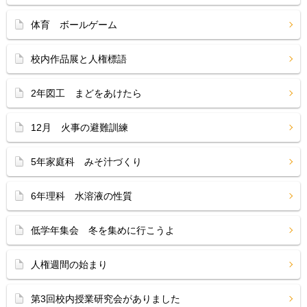
体育 ボールゲーム
校内作品展と人権標語
2年図工 まどをあけたら
12月 火事の避難訓練
5年家庭科 みそ汁づくり
6年理科 水溶液の性質
低学年集会 冬を集めに行こうよ
人権週間の始まり
第3回校内授業研究会がありました