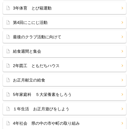
3年体育 とび箱運動
第4回にこにじ活動
最後のクラブ活動に向けて
給食週間と集会
2年図工 ともだちハウス
お正月献立の給食
5年家庭科 ５大栄養素をしろう
１年生活 お正月遊びをしよう
4年社会 県の中の市や町の取り組み