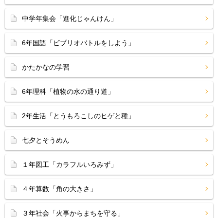
中学年集会「進化じゃんけん」
6年国語「ビブリオバトルをしよう」
かたかなの学習
6年理科「植物の水の通り道」
2年生活「とうもろこしのヒゲと種」
七夕とそうめん
１年図工「カラフルいろみず」
４年算数「角の大きさ」
３年社会「火事からまちを守る」