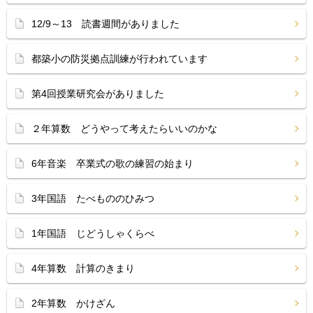
12/9～13 読書週間がありました
都築小の防災拠点訓練が行われています
第4回授業研究会がありました
２年算数 どうやって考えたらいいのかな
6年音楽 卒業式の歌の練習の始まり
3年国語 たべもののひみつ
1年国語 じどうしゃくらべ
4年算数 計算のきまり
2年算数 かけざん