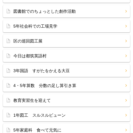
図書館でのちょっとした創作活動
5年社会科での工場見学
区の巡回図工展
今日は都筑英語村
3年国語 すがたをかえる大豆
4・5年算数 分数の足し算引き算
教育実習生を迎えて
1年図工 スルスルビューン
5年家庭科 食べて元気に