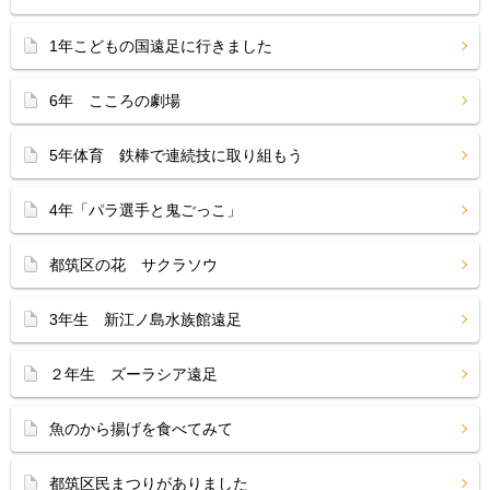
1年こどもの国遠足に行きました
6年 こころの劇場
5年体育 鉄棒で連続技に取り組もう
4年「パラ選手と鬼ごっこ」
都筑区の花 サクラソウ
3年生 新江ノ島水族館遠足
２年生 ズーラシア遠足
魚のから揚げを食べてみて
都筑区民まつりがありました