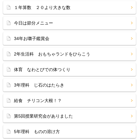
１年算数 ２０より大きな数
今日は節分メニュー
34年お囃子鑑賞会
2年生活科 おもちゃランドをひらこう
体育 なわとびでの体つくり
3年理科 じ石のはたらき
給食 チリコン大根！？
第5回授業研究会がありました
5年理科 ものの溶け方