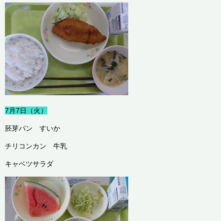
7月7日（火）
胚芽パン すいか
チリコンカン 牛乳
キャベツサラダ