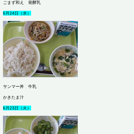
ごまず和え 発酵乳
6月24日（水）
サンマー丼 牛乳
かきたま汁
6月23日（火）