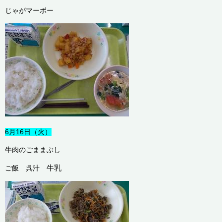
じゃがマーボー
6月16日（火）
牛肉のごままぶし
牛乳
ご飯 呉汁