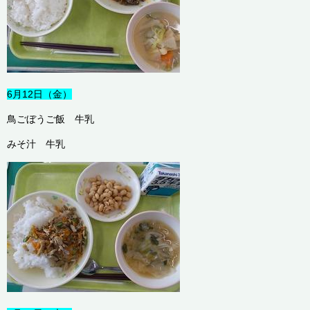
6月12日（金）
鳥ごぼうご飯 牛乳
みそ汁 牛乳