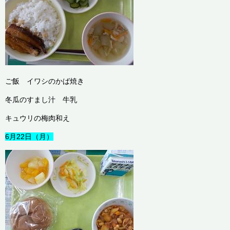
ご飯 イワシのかば焼き
冬瓜のすまし汁 牛乳
キュウリの梅肉和え
6月22日（月）