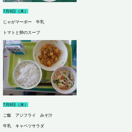
7月9日（木）
じゃがマーボー 牛乳
トマトと卵のスープ
7月8日（水）
ご飯 アジフライ みそ汁
牛乳 キャベツサラダ