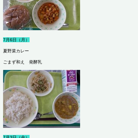
7月6日（月）
夏野菜カレー
ごまず和え 発酵乳
7月3日（金）