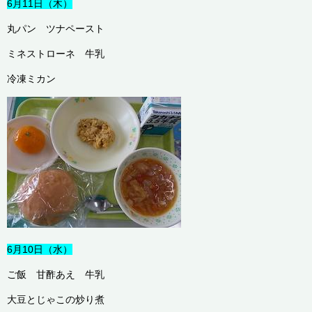
6月11日（木）
丸パン ツナペースト
ミネストローネ 牛乳
冷凍ミカン
6月10日（水）
ご飯 甘酢あえ 牛乳
大豆とじゃこの炒り煮