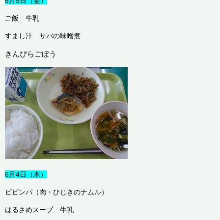
6月5日（金）
ご飯 牛乳
すまし汁 サバの味噌煮
きんぴらごぼう
6月4日（木）
ビビンパ（肉・ひじきのナムル）
はるさめスープ 牛乳