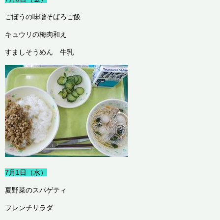
ごぼうの味噌そばろご飯
キュウリの梅肉和え
すましそうめん 牛乳
7月1日（水）
夏野菜のスパゲティ
フレンチサラダ