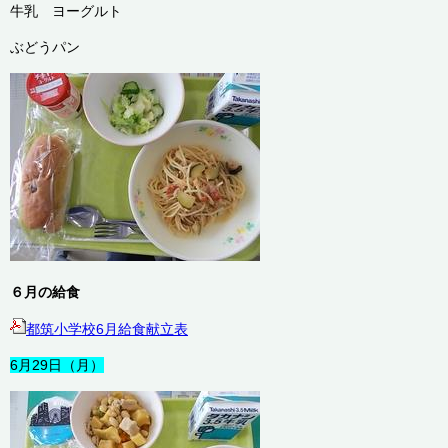
牛乳 ヨーグルト
ぶどうパン
６月の給食
都筑小学校6月給食献立表
6月29日（月）