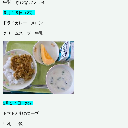
牛乳
きびなごフライ
６月１８日（木）
ドライカレー メロン
クリームスープ 牛乳
6月１７日（水）
トマトと卵のスープ
牛乳 ご飯