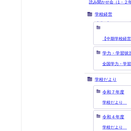
読み聞かせ会（1・２年）
学校経営
【重要】すみれが
【中期学校経営
学力・学習状
全国学力・学習
学校だより
令和７年度
学校だより
令和４年度
学校だより