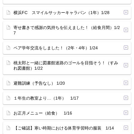
横浜FC スマイルサッカーキャラバン（1年）1/28
寄せ書きで感謝の気持ちを伝えました！（給食月間）1/2
7
ペア学年交流をしました！（2年・4年）1/24
桃太郎と一緒に図書館迷路のゴールを目指そう！（すみ
れ図書館）1/22
避難訓練（予告なし） 1/20
１年生の教室より…（1年） 1/17
お正月メニュー（給食） 1/16
【ご確認】寒い時期における体育学習時の服装 1/14