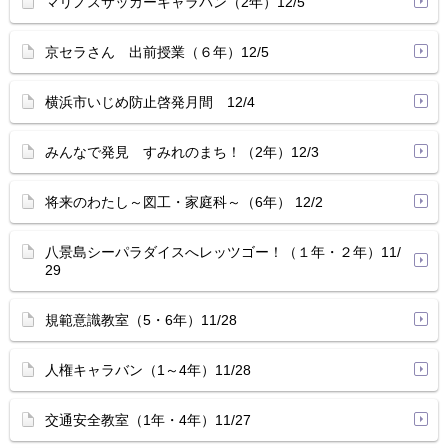
マリノスサッカーキャラバン（2年）12/5
京セラさん 出前授業（６年）12/5
横浜市いじめ防止啓発月間 12/4
みんなで発見 すみれのまち！（2年）12/3
将来のわたし～図工・家庭科～（6年） 12/2
八景島シーパラダイスへレッツゴー！（１年・２年）11/
29
規範意識教室（5・6年）11/28
人権キャラバン（1～4年）11/28
交通安全教室（1年・4年）11/27