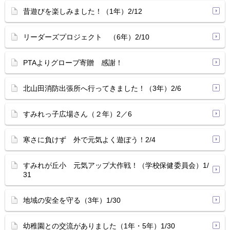
昔遊びを楽しみました！（1年）2/12
リーダーズプロジェクト （6年）2/10
PTAよりグローブ寄贈 感謝！
北山田消防出張所へ行ってきました！（3年）2/6
すみれっ子広場さん（２年）2／6
寒さに負けず 外で元気よく遊ぼう！2/4
すみれが丘小 元気アップ大作戦！（学校保健委員会）1/
31
地域の安全を守る（3年）1/30
幼稚園との交流がありました（1年・5年）1/30