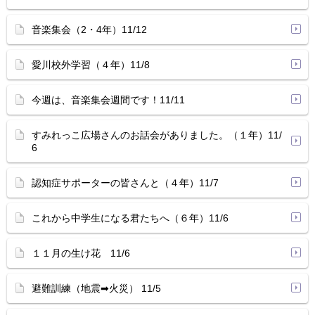
音楽集会（2・4年）11/12
愛川校外学習（４年）11/8
今週は、音楽集会週間です！11/11
すみれっこ広場さんのお話会がありました。（１年）11/
6
認知症サポーターの皆さんと（４年）11/7
これから中学生になる君たちへ（６年）11/6
１１月の生け花 11/6
避難訓練（地震➡火災） 11/5