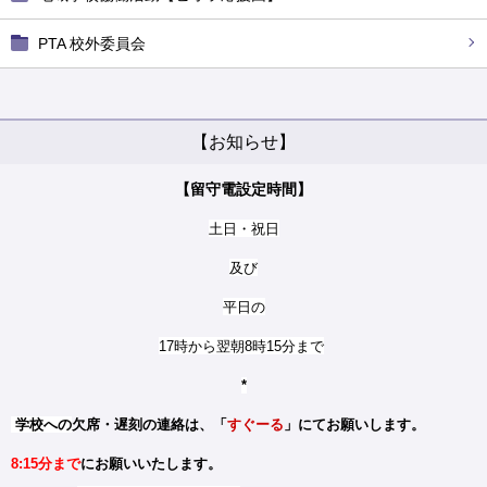
PTA 校外委員会
【お知らせ】
【留守電設定時間】
土日・祝日
及び
平日の
17時から翌朝8時15分まで
*
学校への
欠席・遅刻の連絡は、「
すぐーる
」にてお願いします。
8:15分まで
にお願いいたします。