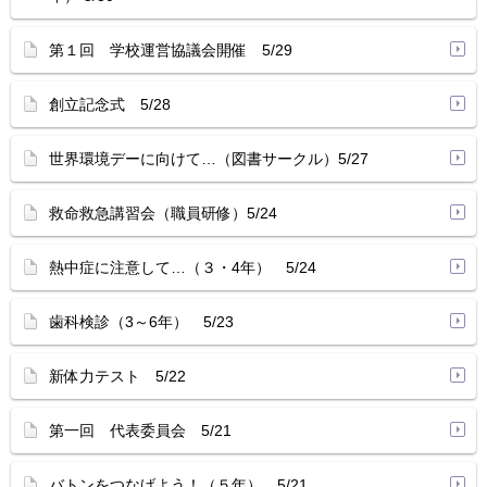
第１回 学校運営協議会開催 5/29
創立記念式 5/28
世界環境デーに向けて…（図書サークル）5/27
救命救急講習会（職員研修）5/24
熱中症に注意して…（３・4年） 5/24
歯科検診（3～6年） 5/23
新体力テスト 5/22
第一回 代表委員会 5/21
バトンをつなげよう！（５年） 5/21