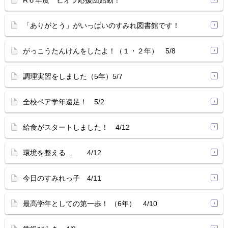
R６年度 ビオラ応援団始動！
「ありがとう」がいっぱいのすみれ図書館です！
がっこうたんけんをしたよ！（１・２年） 5/8
調理実習をしました（5年）5/7
全校ペア学年遠足！ 5/2
給食がスタートしました！ 4/12
環境を整える… 4/12
今日のすみれっ子 4/11
最高学年としての第一歩！ （6年） 4/10