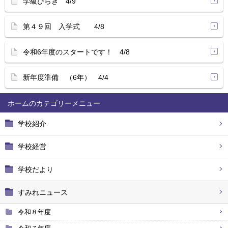
学級びらき 4/9
第４９回 入学式 4/8
令和6年度のスタートです！ 4/8
新年度準備 （6年） 4/4
ホーム
学校紹介
学校経営
学校だより
すみれニュース
令和８年度