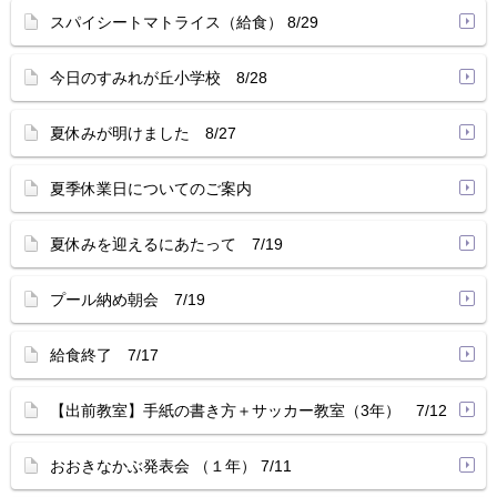
スパイシートマトライス（給食） 8/29
今日のすみれが丘小学校 8/28
夏休みが明けました 8/27
夏季休業日についてのご案内
夏休みを迎えるにあたって 7/19
プール納め朝会 7/19
給食終了 7/17
【出前教室】手紙の書き方＋サッカー教室（3年） 7/12
おおきなかぶ発表会 （１年） 7/11