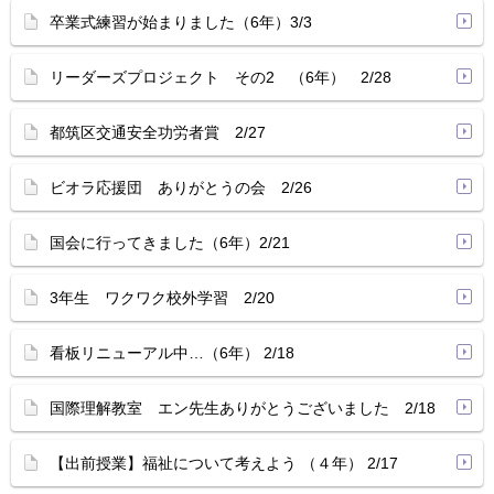
卒業式練習が始まりました（6年）3/3
リーダーズプロジェクト その2 （6年） 2/28
都筑区交通安全功労者賞 2/27
ビオラ応援団 ありがとうの会 2/26
国会に行ってきました（6年）2/21
3年生 ワクワク校外学習 2/20
看板リニューアル中…（6年） 2/18
国際理解教室 エン先生ありがとうございました 2/18
【出前授業】福祉について考えよう （４年） 2/17