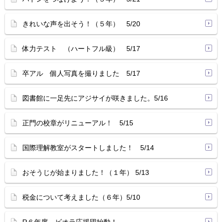
きれいな声を出そう！（５年） 5/20
体力テスト （ハートフル級） 5/17
卒アル 個人写真を撮りました 5/17
図書館に一足先にアジサイが咲きました。5/16
正門の校章がリニューアル！ 5/15
国際理解教室がスタートしました！ 5/14
おそうじが始まりました！（１年） 5/13
税金について考えました（６年）5/10