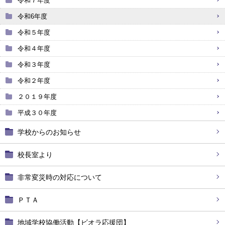
令和７年度
令和6年度
令和５年度
令和４年度
令和３年度
令和２年度
２０１９年度
平成３０年度
学校からのお知らせ
校長室より
非常変災時の対応について
ＰＴＡ
地域学校協働活動【ビオラ応援団】