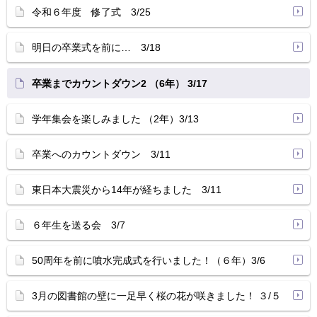
令和６年度 修了式 3/25
明日の卒業式を前に… 3/18
卒業までカウントダウン2 （6年） 3/17
学年集会を楽しみました （2年）3/13
卒業へのカウントダウン 3/11
東日本大震災から14年が経ちました 3/11
６年生を送る会 3/7
50周年を前に噴水完成式を行いました！（６年）3/6
3月の図書館の壁に一足早く桜の花が咲きました！ ３/５