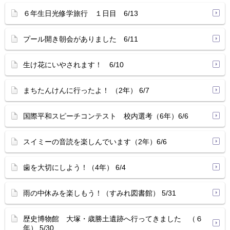
６年生日光修学旅行 １日目 6/13
プール開き朝会がありました 6/11
生け花にいやされます！ 6/10
まちたんけんに行ったよ！ （2年） 6/7
国際平和スピーチコンテスト 校内選考（6年）6/6
スイミーの音読を楽しんでいます（2年）6/6
歯を大切にしよう！（4年） 6/4
雨の中休みを楽しもう！（すみれ図書館） 5/31
歴史博物館 大塚・歳勝土遺跡へ行ってきました （６
年） 5/30