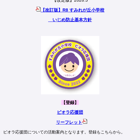
【改定版】2026.3
【改訂版】R8 すみれが丘小学校
いじめ防止基本方針
【登録】
ビオラ応援団
リーフレット
ビオラ応援団についての活動案内となります。登録もこちらから。