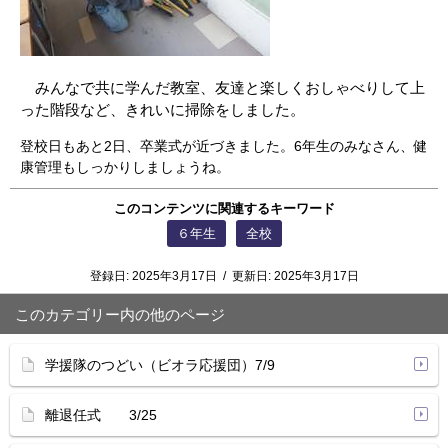
みんなで共に学んだ教室、友達と楽しくおしゃべりして上
った階段など、きれいに
掃除をしました。
登校日もあと2日、卒業式が近づきました。6年生のみなさん、健
康管理もしっかりしましょうね。
このコンテンツに関連するキーワード
６年生
全校
登録日:
2025年3月17日
/
更新日:
2025年3月17日
このカテゴリー内の他のページ
学援隊のつどい（ビオラ応援団）7/9
離退任式 3/25