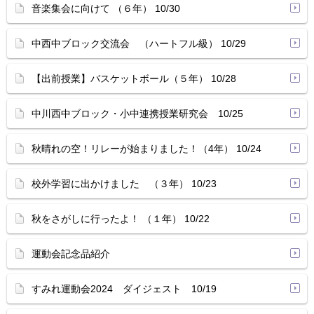
音楽集会に向けて （６年） 10/30
中西中ブロック交流会 （ハートフル級） 10/29
【出前授業】バスケットボール（５年） 10/28
中川西中ブロック・小中連携授業研究会 10/25
秋晴れの空！リレーが始まりました！（4年） 10/24
校外学習に出かけました （３年） 10/23
秋をさがしに行ったよ！ （１年） 10/22
運動会記念品紹介
すみれ運動会2024 ダイジェスト 10/19