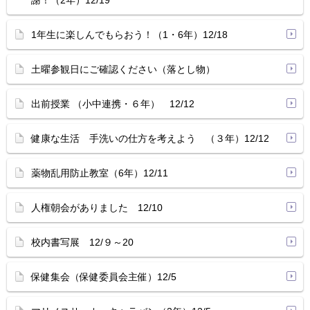
謝！（2年）12/19
1年生に楽しんでもらおう！（1・6年）12/18
土曜参観日にご確認ください（落とし物）
出前授業 （小中連携・６年） 12/12
健康な生活 手洗いの仕方を考えよう （３年）12/12
薬物乱用防止教室（6年）12/11
人権朝会がありました 12/10
校内書写展 12/９～20
保健集会（保健委員会主催）12/5