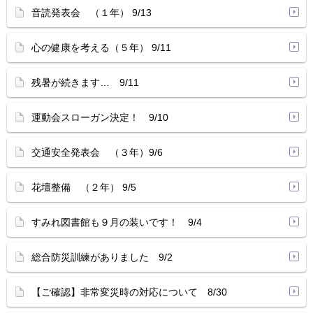
音読発表会 （１年） 9/13
心の健康を考える（５年） 9/11
残暑が続きます… 9/11
運動会スローガン決定！ 9/10
交通安全発表会 （３年）9/6
花壇整備 （２年） 9/5
すみれ図書館も９月の装いです！ 9/4
総合防災訓練がありました 9/2
【ご確認】非常変災時の対応について 8/30