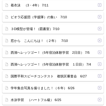
着衣泳 （3・4年） 7/11
ビオラ応援団（学援隊）の集い 7/10
３D模型が登場！（図書室）7/10
窓から こんにちは！ （２年） 7/10
西湖へレッツゴー！（5年宿泊体験学習 2日目） 7/5
西湖へレッツゴー！（5年宿泊体験学習 １日目） 7/4
国際平和スピーチコンテスト 都筑区審査会 6/27
学年集合写真を撮りました！（６年） 6/26
水泳学習 （ハートフル級） 6/25