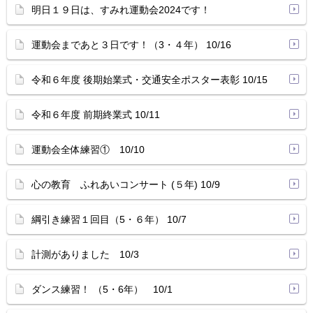
明日１９日は、すみれ運動会2024です！
運動会まであと３日です！（3・４年） 10/16
令和６年度 後期始業式・交通安全ポスター表彰 10/15
令和６年度 前期終業式 10/11
運動会全体練習① 10/10
心の教育 ふれあいコンサート (５年) 10/9
綱引き練習１回目（5・６年） 10/7
計測がありました 10/3
ダンス練習！ （5・6年） 10/1