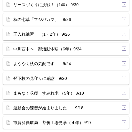
リースづくりに挑戦！（1年） 9/30
秋の七草「フジバカマ」 9/26
玉入れ練習！ （1・2年） 9/26
中川西中へ 部活動体験（6年）9/24
ようやく秋の気配です… 9/24
登下校の見守りに感謝 9/20
まもなく収穫 すみれ米 （5年） 9/19
運動会の練習が始まりました！ 9/18
市資源循環局 都筑工場見学（４年）9/17