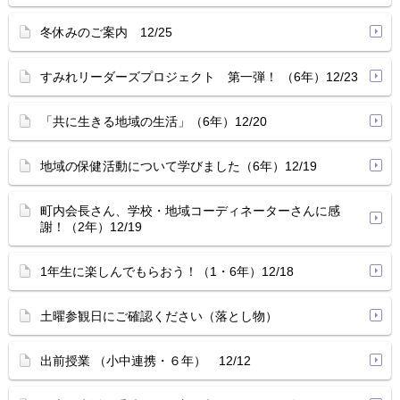
冬休みのご案内 12/25
すみれリーダーズプロジェクト 第一弾！ （6年）12/23
「共に生きる地域の生活」（6年）12/20
地域の保健活動について学びました（6年）12/19
町内会長さん、学校・地域コーディネーターさんに感
謝！（2年）12/19
1年生に楽しんでもらおう！（1・6年）12/18
土曜参観日にご確認ください（落とし物）
出前授業 （小中連携・６年） 12/12