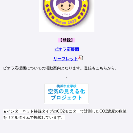
【登録】
ビオラ応援団
リーフレット
ビオラ応援団についての活動案内となります。登録もこちらから。
・
▲インターネット接続タイプのCO2モニターで計測したCO2濃度の数値
をリアルタイムで掲載しています。