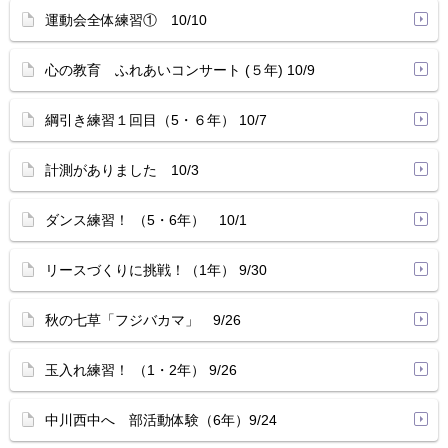
運動会全体練習① 10/10
心の教育 ふれあいコンサート (５年) 10/9
綱引き練習１回目（5・６年） 10/7
計測がありました 10/3
ダンス練習！ （5・6年） 10/1
リースづくりに挑戦！（1年） 9/30
秋の七草「フジバカマ」 9/26
玉入れ練習！ （1・2年） 9/26
中川西中へ 部活動体験（6年）9/24