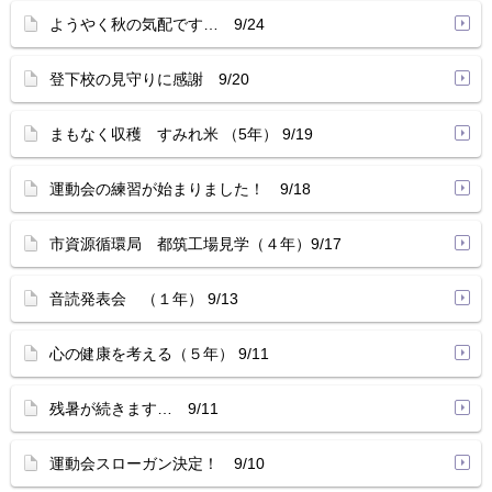
ようやく秋の気配です… 9/24
登下校の見守りに感謝 9/20
まもなく収穫 すみれ米 （5年） 9/19
運動会の練習が始まりました！ 9/18
市資源循環局 都筑工場見学（４年）9/17
音読発表会 （１年） 9/13
心の健康を考える（５年） 9/11
残暑が続きます… 9/11
運動会スローガン決定！ 9/10