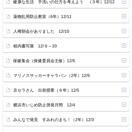
健康な生活 手洗いの仕方を考えよう （３年）12/12
薬物乱用防止教室（6年）12/11
人権朝会がありました 12/10
校内書写展 12/９～20
保健集会（保健委員会主催）12/5
マリノスサッカーキャラバン（2年）12/5
京セラさん 出前授業（６年）12/5
横浜市いじめ防止啓発月間 12/4
みんなで発見 すみれのまち！（2年）12/3