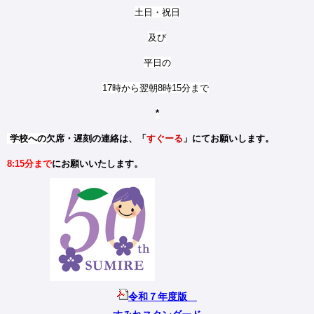
土日・祝日
及び
平日の
17時から翌朝8時15分まで
*
学校への
欠席・遅刻の連絡は、「
すぐーる
」にてお願いします。
8:15分まで
にお願いいたします。
令和７年度版