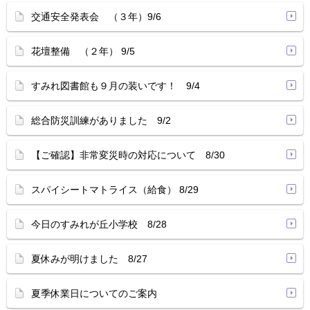
交通安全発表会 （３年）9/6
花壇整備 （２年） 9/5
すみれ図書館も９月の装いです！ 9/4
総合防災訓練がありました 9/2
【ご確認】非常変災時の対応について 8/30
スパイシートマトライス（給食） 8/29
今日のすみれが丘小学校 8/28
夏休みが明けました 8/27
夏季休業日についてのご案内