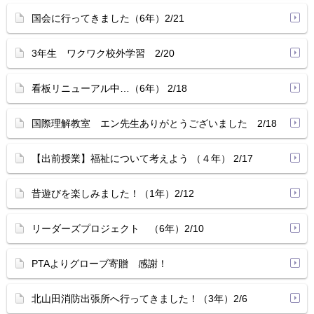
国会に行ってきました（6年）2/21
3年生 ワクワク校外学習 2/20
看板リニューアル中…（6年） 2/18
国際理解教室 エン先生ありがとうございました 2/18
【出前授業】福祉について考えよう （４年） 2/17
昔遊びを楽しみました！（1年）2/12
リーダーズプロジェクト （6年）2/10
PTAよりグローブ寄贈 感謝！
北山田消防出張所へ行ってきました！（3年）2/6