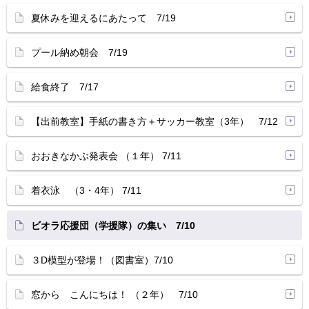
夏休みを迎えるにあたって 7/19
プール納め朝会 7/19
給食終了 7/17
【出前教室】手紙の書き方＋サッカー教室（3年） 7/12
おおきなかぶ発表会 （１年） 7/11
着衣泳 （3・4年） 7/11
ビオラ応援団（学援隊）の集い 7/10
３D模型が登場！（図書室）7/10
窓から こんにちは！ （２年） 7/10