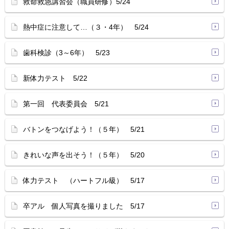
救命救急講習会（職員研修）5/24
熱中症に注意して…（３・4年） 5/24
歯科検診（3～6年） 5/23
新体力テスト 5/22
第一回 代表委員会 5/21
バトンをつなげよう！（５年） 5/21
きれいな声を出そう！（５年） 5/20
体力テスト （ハートフル級） 5/17
卒アル 個人写真を撮りました 5/17