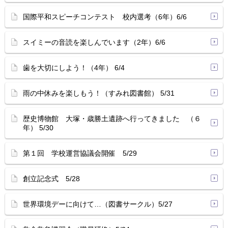
国際平和スピーチコンテスト 校内選考（6年）6/6
スイミーの音読を楽しんでいます（2年）6/6
歯を大切にしよう！（4年） 6/4
雨の中休みを楽しもう！（すみれ図書館） 5/31
歴史博物館 大塚・歳勝土遺跡へ行ってきました （６
年） 5/30
第１回 学校運営協議会開催 5/29
創立記念式 5/28
世界環境デーに向けて…（図書サークル）5/27