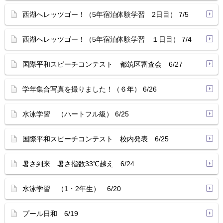
西湖へレッツゴー！（5年宿泊体験学習 2日目） 7/5
西湖へレッツゴー！（5年宿泊体験学習 １日目） 7/4
国際平和スピーチコンテスト 都筑区審査会 6/27
学年集合写真を撮りました！（６年） 6/26
水泳学習 （ハートフル級） 6/25
国際平和スピーチコンテスト 校内発表 6/25
暑さ到来…暑さ指数33℃越え 6/24
水泳学習 （1・2年生） 6/20
プール日和 6/19