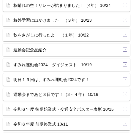
秋晴れの空！リレーが始まりました！（4年） 10/24
校外学習に出かけました （３年） 10/23
秋をさがしに行ったよ！ （１年） 10/22
運動会記念品紹介
すみれ運動会2024 ダイジェスト 10/19
明日１９日は、すみれ運動会2024です！
運動会まであと３日です！（3・４年） 10/16
令和６年度 後期始業式・交通安全ポスター表彰 10/15
令和６年度 前期終業式 10/11