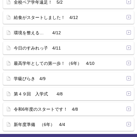
全校ペア学年遠足！ 5/2
給食がスタートしました！ 4/12
環境を整える… 4/12
今日のすみれっ子 4/11
最高学年としての第一歩！ （6年） 4/10
学級びらき 4/9
第４９回 入学式 4/8
令和6年度のスタートです！ 4/8
新年度準備 （6年） 4/4