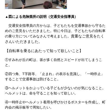
▲図による危険箇所の説明（交通安全指導員）
交通安全指導員の方からは、子どもたちを交通事故から守るた
めのご意見をいただきました。特に今日は、子どもたちの自転車
貴重なご意見をたく
の乗り方についてみなさんで考えました。
さんいただきました。
【自転車を乗るにあたって知って欲しいこと】
①すみれが丘の町は、坂が多く自然とスピードが出てしまうこ
と。
②四つ角、T字路等、「止まれ」の表示を意識し、「一時停止」
することで交通事故は防げること。
③ヘルメットをかぶっている子どもが少ないのが気になること。
ヘルメットは、命を守ることを知って欲しい。
④一時停止やヘルメット着用を呼びかけるポスターを作成し、町
内会の掲示板等で周知したい。