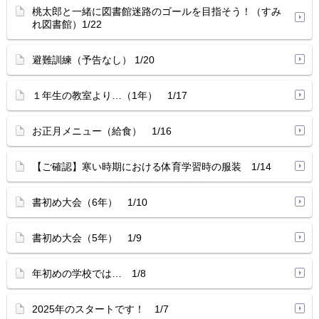
桃太郎と一緒に図書館迷路のゴールを目指そう！（すみ
れ図書館）1/22
避難訓練（予告なし） 1/20
１年生の教室より…（1年） 1/17
お正月メニュー（給食） 1/16
【ご確認】寒い時期における体育学習時の服装 1/14
書初め大会（6年） 1/10
書初め大会（5年） 1/9
年初めの学校では… 1/8
2025年のスタートです！ 1/7