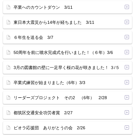
卒業へのカウントダウン 3/11
東日本大震災から14年が経ちました 3/11
６年生を送る会 3/7
50周年を前に噴水完成式を行いました！（６年）3/6
3月の図書館の壁に一足早く桜の花が咲きました！ ３/５
卒業式練習が始まりました（6年）3/3
リーダーズプロジェクト その2 （6年） 2/28
都筑区交通安全功労者賞 2/27
ビオラ応援団 ありがとうの会 2/26