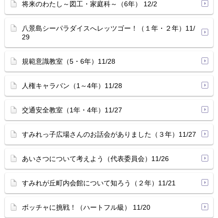
将来のわたし～図工・家庭科～（6年） 12/2
八景島シーパラダイスへレッツゴー！（１年・２年）11/
29
規範意識教室（5・6年）11/28
人権キャラバン（1～4年）11/28
交通安全教室（1年・4年）11/27
すみれっ子広場さんのお話会がありました（３年）11/27
あいさつについて考えよう（代表委員会）11/26
すみれが丘町内会館について知ろう（２年）11/21
ボッチャに挑戦！（ハートフル級） 11/20