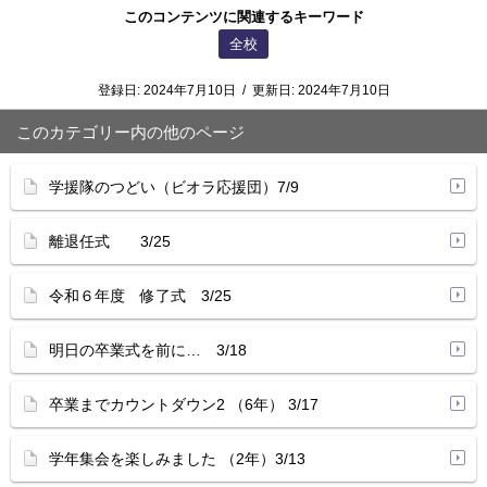
このコンテンツに関連するキーワード
全校
登録日:
2024年7月10日
/
更新日:
2024年7月10日
このカテゴリー内の他のページ
学援隊のつどい（ビオラ応援団）7/9
離退任式 3/25
令和６年度 修了式 3/25
明日の卒業式を前に… 3/18
卒業までカウントダウン2 （6年） 3/17
学年集会を楽しみました （2年）3/13