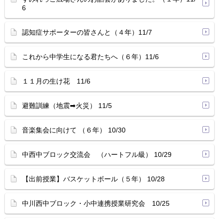
6
認知症サポーターの皆さんと（４年）11/7
これから中学生になる君たちへ（６年）11/6
１１月の生け花 11/6
避難訓練（地震➡火災） 11/5
音楽集会に向けて （６年） 10/30
中西中ブロック交流会 （ハートフル級） 10/29
【出前授業】バスケットボール（５年） 10/28
中川西中ブロック・小中連携授業研究会 10/25