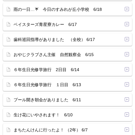
雨の一日…☔ 今日のすみれが丘小学校 6/18
ベイスターズ青星寮カレー 6/17
歯科巡回指導がありました （全校） 6/17
おやじクラブさん主催 自然観察会 6/15
６年生日光修学旅行 2日目 6/14
６年生日光修学旅行 １日目 6/13
プール開き朝会がありました 6/11
生け花にいやされます！ 6/10
まちたんけんに行ったよ！ （2年） 6/7