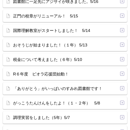
図書館に一足先にアジサイが咲きました。5/16
正門の校章がリニューアル！ 5/15
国際理解教室がスタートしました！ 5/14
おそうじが始まりました！（１年） 5/13
税金について考えました（６年）5/10
R６年度 ビオラ応援団始動！
「ありがとう」がいっぱいのすみれ図書館です！
がっこうたんけんをしたよ！（１・２年） 5/8
調理実習をしました（5年）5/7