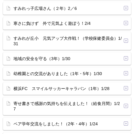
すみれっ子広場さん（２年）2／6
寒さに負けず 外で元気よく遊ぼう！2/4
すみれが丘小 元気アップ大作戦！（学校保健委員会）1/
31
地域の安全を守る（3年）1/30
幼稚園との交流がありました（1年・5年）1/30
横浜FC スマイルサッカーキャラバン（1年）1/28
寄せ書きで感謝の気持ちを伝えました！（給食月間）1/2
7
ペア学年交流をしました！（2年・4年）1/24