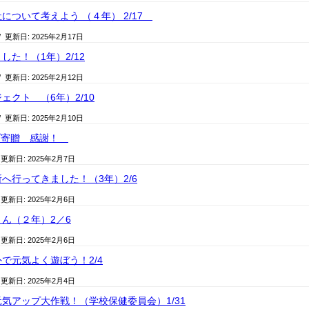
について考えよう （４年） 2/17
/ 更新日:
2025年2月17日
した！（1年）2/12
/ 更新日:
2025年2月12日
ェクト （6年）2/10
/ 更新日:
2025年2月10日
ーブ寄贈 感謝！
 更新日:
2025年2月7日
へ行ってきました！（3年）2/6
 更新日:
2025年2月6日
ん（２年）2／6
 更新日:
2025年2月6日
で元気よく遊ぼう！2/4
 更新日:
2025年2月4日
気アップ大作戦！（学校保健委員会）1/31