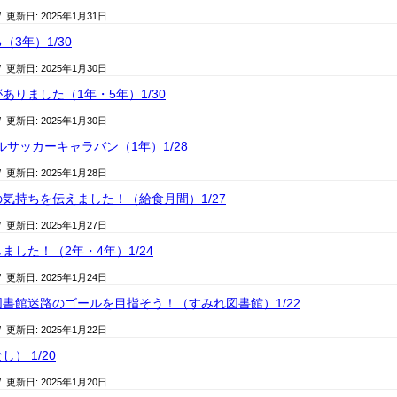
/ 更新日:
2025年1月31日
3年）1/30
/ 更新日:
2025年1月30日
ありました（1年・5年）1/30
/ 更新日:
2025年1月30日
ルサッカーキャラバン（1年）1/28
/ 更新日:
2025年1月28日
気持ちを伝えました！（給食月間）1/27
/ 更新日:
2025年1月27日
ました！（2年・4年）1/24
/ 更新日:
2025年1月24日
書館迷路のゴールを目指そう！（すみれ図書館）1/22
/ 更新日:
2025年1月22日
） 1/20
/ 更新日:
2025年1月20日