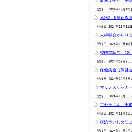
健康な生活 手洗
登録日:
2024年12月12
薬物乱用防止教室（
登録日:
2024年12月11
人権朝会がありまし
登録日:
2024年12月10
校内書写展 12
登録日:
2024年12月9日
保健集会（保健委
登録日:
2024年12月5日
マリノスサッカー
登録日:
2024年12月5日
京セラさん 出前
登録日:
2024年12月5日
横浜市いじめ防止
登録日:
2024年12月4日