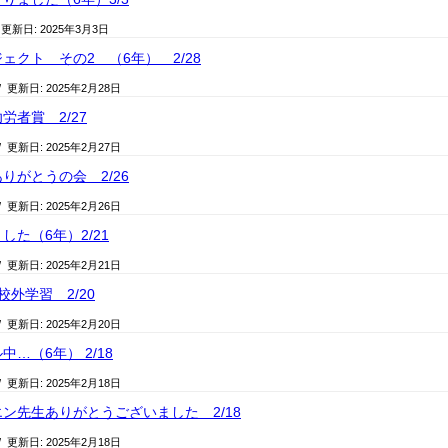
 更新日:
2025年3月3日
ェクト その2 （6年） 2/28
/ 更新日:
2025年2月28日
労者賞 2/27
/ 更新日:
2025年2月27日
りがとうの会 2/26
/ 更新日:
2025年2月26日
た（6年）2/21
/ 更新日:
2025年2月21日
外学習 2/20
/ 更新日:
2025年2月20日
…（6年） 2/18
/ 更新日:
2025年2月18日
ン先生ありがとうございました 2/18
/ 更新日:
2025年2月18日