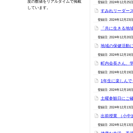
度の数値をリアルタイムで掲載
登録日:
2024年12月25
しています。
すみれリーダーズ
登録日:
2024年12月23
「共に生きる地域の
登録日:
2024年12月20
地域の保健活動に
登録日:
2024年12月19
町内会長さん、学
登録日:
2024年12月19
1年生に楽しんでも
登録日:
2024年12月18
土曜参観日にご
登録日:
2024年12月13
出前授業 （小中連
登録日:
2024年12月13