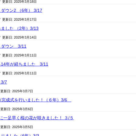
/ 更新日:
2025年3月18日
ウン2 （6年） 3/17
/ 更新日:
2025年3月17日
した （2年）3/13
/ 更新日:
2025年3月14日
ダウン 3/11
/ 更新日:
2025年3月11日
14年が経ちました 3/11
/ 更新日:
2025年3月11日
/7
 更新日:
2025年3月7日
水完成式を行いました！（６年）3/6
 更新日:
2025年3月6日
に一足早く桜の花が咲きました！ ３/５
 更新日:
2025年3月5日
りました（6年）3/3