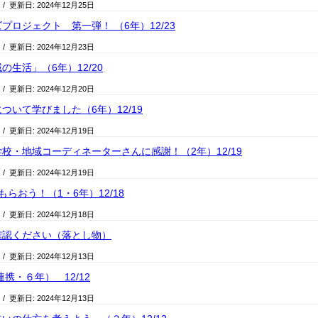
日
/ 更新日:
2024年12月25日
プロジェクト 第一弾！ （6年）12/23
日
/ 更新日:
2024年12月23日
生活」（6年）12/20
日
/ 更新日:
2024年12月20日
ついて学びました（6年）12/19
日
/ 更新日:
2024年12月19日
校・地域コーディネーターさんに感謝！（2年）12/19
日
/ 更新日:
2024年12月19日
らおう！（1・6年）12/18
日
/ 更新日:
2024年12月18日
確認ください（落とし物）
日
/ 更新日:
2024年12月13日
携・６年） 12/12
日
/ 更新日:
2024年12月13日