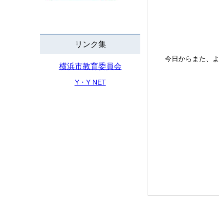
リンク集
今日からまた、よ
横浜市教育委員会
Y・Y NET