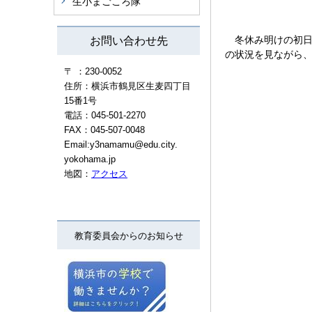
生小まごころ隊
冬休み明けの初日
お問い合わせ先
の状況を見ながら
〒 ：230-0052
住所：横浜市鶴見区生麦四丁目
15番1号
電話：045-501-2270
FAX：045-507-0048
Email:y3namamu@edu.city.
yokohama.jp
地図：
アクセス
教育委員会からのお知らせ