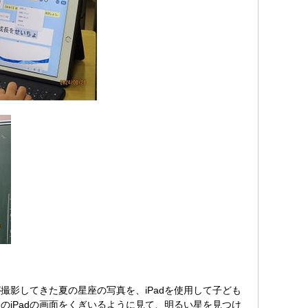
影してきた夏の星座の写真を、iPadを使用して子ども
iPadの画面をくぎいるように見て、明るい星を見つけ