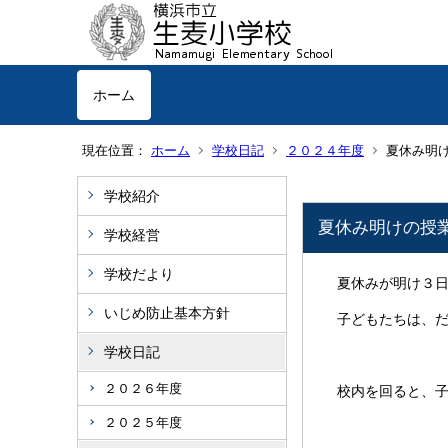
ホーム
現在位置：
ホーム
学校日記
２０２４年度
夏休み明
学校紹介
夏休み明けの授
学校経営
学校だより
夏休みが明け３日
いじめ防止基本方針
子どもたちは、だ
学校日記
２０２６年度
校内を回ると、子ど
２０２５年度