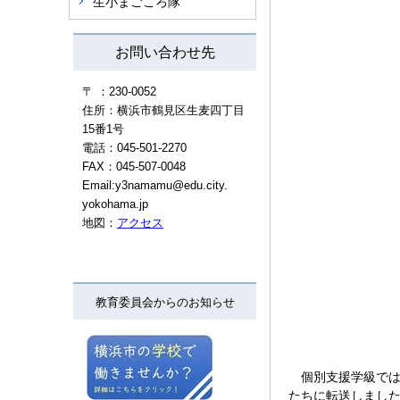
生小まごころ隊
お問い合わせ先
〒 ：230-0052
住所：横浜市鶴見区生麦四丁目
15番1号
電話：045-501-2270
FAX：045-507-0048
Email:y3namamu@edu.city.
yokohama.jp
地図：
アクセス
教育委員会からのお知らせ
個別支援学級では「
たちに転送しました