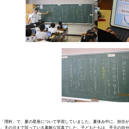
理科」で、夏の星座について学習していました。夏休み中に、担任が撮
。天の川まで写っている素敵な写真でした。子どもたちは、手元の自分の