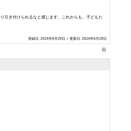
り引き付けられるなと感じます。これからも、子どもた
登録日:
2024年8月29日
/
更新日:
2024年8月29日