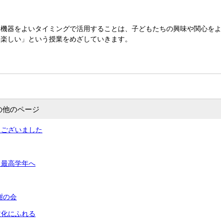
機器をよいタイミングで活用することは、子どもたちの興味や関心をよ
「楽しい」という授業をめざしていきます。
の他のページ
うございました
ら最高学年へ
謝の会
文化にふれる