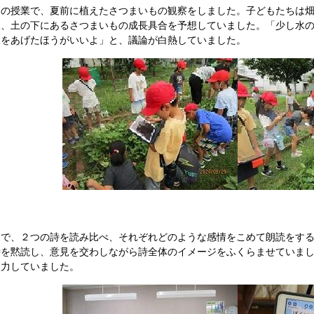
授業で、夏前に植えたさつまいもの観察をしました。子どもたちは畑で
後、土の下にあるさつまいもの成長具合を予想していました。「少し水
水をあげたほうがいいよ」と、議論が白熱していました。
で、２つの詩を読み比べ、それぞれどのような感情をこめて朗読をする
詩を黙読し、意見を交わしながら詩全体のイメージをふくらませていま
を入力していました。