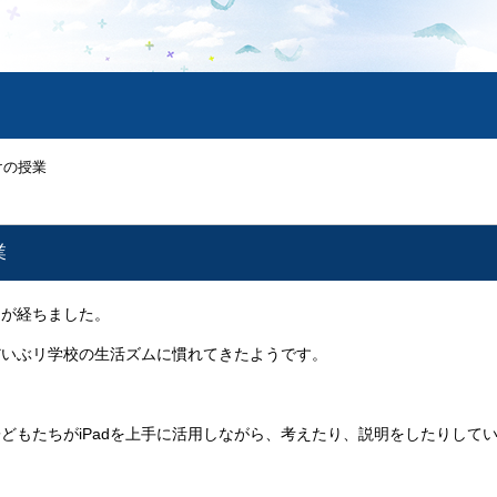
けの授業
業
が経ちました。
いぶリ学校の生活ズムに慣れてきたようです。
もたちがiPadを上手に活用しながら、考えたり、説明をしたりして