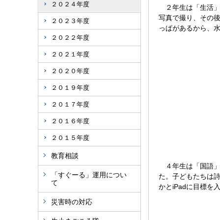
２０２４年度
２年生は「生活」の
写真で撮り、その
２０２３年度
っぱがあるから、
２０２２年度
２０２１年度
２０２０年度
２０１９年度
２０１７年度
２０１６年度
２０１５年度
教育相談
４年生は「国語」
「すぐーる」運用につい
た。子どもたちは
て
かとiPadに目標
災害時の対応