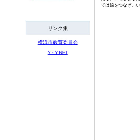
ては線をつなぎ、
リンク集
横浜市教育委員会
Y・Y NET