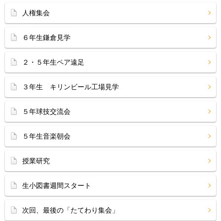
人権集会
６年生鎌倉見学
２・５年生ペア遠足
３年生 キリンビール工場見学
５年球技交流会
５年生音楽朝会
授業研究
生小図書週間スタート
次回、最後の「たてわり集会」