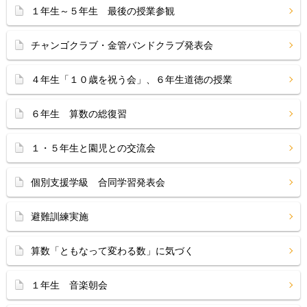
１年生～５年生 最後の授業参観
チャンゴクラブ・金管バンドクラブ発表会
４年生「１０歳を祝う会」、６年生道徳の授業
６年生 算数の総復習
１・５年生と園児との交流会
個別支援学級 合同学習発表会
避難訓練実施
算数「ともなって変わる数」に気づく
１年生 音楽朝会