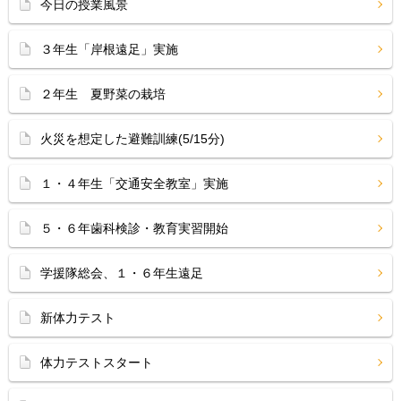
今日の授業風景
３年生「岸根遠足」実施
２年生 夏野菜の栽培
火災を想定した避難訓練(5/15分)
１・４年生「交通安全教室」実施
５・６年歯科検診・教育実習開始
学援隊総会、１・６年生遠足
新体力テスト
体力テストスタート