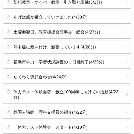
防犯教室・サイバー教室・引き取り訓練(5/1分)
あげは蝶が巣立っていきました(4/30分)
土曜参観日、教育後援会理事会・総会(4/27分)
熱中症に気を付け、頑張っています(4/26分)
横浜市学力・学習状況調査の１日目終了(4/25分)
たてわり班顔合わせ(4/24分)
体力テスト体験会②、創立100周年に向けての活動(4/23
分)
外国人講師、理科支援員の紹介(4/22分)
「体力テスト体験会」スタート(4/19分)