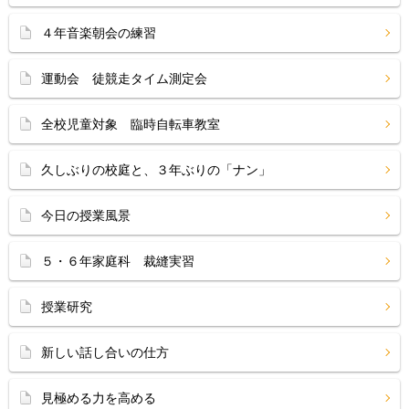
４年音楽朝会の練習
運動会 徒競走タイム測定会
全校児童対象 臨時自転車教室
久しぶりの校庭と、３年ぶりの「ナン」
今日の授業風景
５・６年家庭科 裁縫実習
授業研究
新しい話し合いの仕方
見極める力を高める