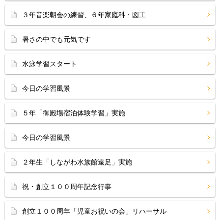
３年音楽朝会の練習、６年家庭科・図工
暑さの中でも元気です
水泳学習スタート
今日の学習風景
５年「御殿場宿泊体験学習」実施
今日の学習風景
２年生「しながわ水族館遠足」実施
祝・創立１００周年記念行事
創立１００周年「児童お祝いの会」リハーサル