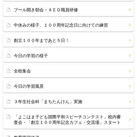
プール開き朝会・ＡＥＤ職員研修
中休みの様子、１００周年記念日に向けての練習
創立１００年まであと５日！
今日の学習の様子
全校集会
今日の学習風景
３年生社会科「まちたんけん」実施
「よこはま子ども国際平和スピーチコンテスト」校内審
査会・「創立１００周年記念カフェ・交流場」スタート