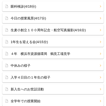
眼科検診(4/18分)
今日の授業風景(4/17分)
生麦小創立１００周年記念・航空写真撮影(4/16分)
1年生を迎える会(4/15分)
４年 横浜市資源循環局 鶴見工場見学
中休みの様子
入学４日目の１年生の様子
新入生へのお世話活動
全学年での授業開始