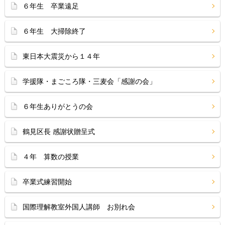
６年生 卒業遠足
６年生 大掃除終了
東日本大震災から１４年
学援隊・まごころ隊・三麦会「感謝の会」
６年生ありがとうの会
鶴見区長 感謝状贈呈式
４年 算数の授業
卒業式練習開始
国際理解教室外国人講師 お別れ会