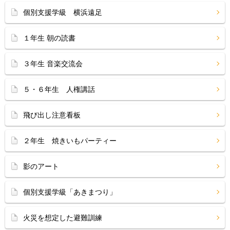
個別支援学級 横浜遠足
１年生 朝の読書
３年生 音楽交流会
５・６年生 人権講話
飛び出し注意看板
２年生 焼きいもパーティー
影のアート
個別支援学級「あきまつり」
火災を想定した避難訓練