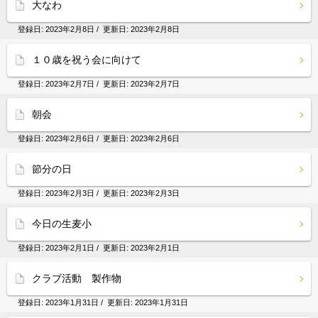
大なわ
登録日:
2023年2月8日
/ 更新日:
2023年2月8日
１０歳を祝う会に向けて
登録日:
2023年2月7日
/ 更新日:
2023年2月7日
朝会
登録日:
2023年2月6日
/ 更新日:
2023年2月6日
節分の日
登録日:
2023年2月3日
/ 更新日:
2023年2月3日
今日の生麦小
登録日:
2023年2月1日
/ 更新日:
2023年2月1日
クラブ活動 製作物
登録日:
2023年1月31日
/ 更新日:
2023年1月31日