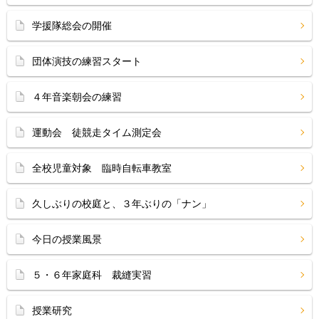
学援隊総会の開催
団体演技の練習スタート
４年音楽朝会の練習
運動会 徒競走タイム測定会
全校児童対象 臨時自転車教室
久しぶりの校庭と、３年ぶりの「ナン」
今日の授業風景
５・６年家庭科 裁縫実習
授業研究