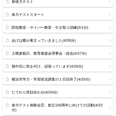
新体力テスト
体力テストスタート
防犯教室・サイバー教室・引き取り訓練(5/1分)
あげは蝶が巣立っていきました(4/30分)
土曜参観日、教育後援会理事会・総会(4/27分)
熱中症に気を付け、頑張っています(4/26分)
横浜市学力・学習状況調査の１日目終了(4/25分)
たてわり班顔合わせ(4/24分)
体力テスト体験会②、創立100周年に向けての活動(4/23
分)