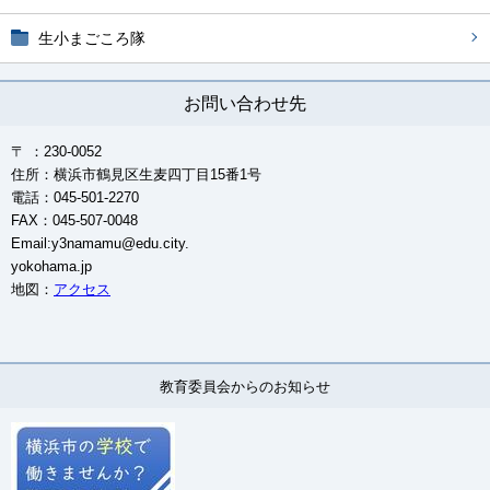
生小まごころ隊
お問い合わせ先
〒 ：230-0052
住所：横浜市鶴見区生麦四丁目15番1号
電話：045-501-2270
FAX：045-507-0048
Email:y3namamu@edu.city.
yokohama.jp
地図：
アクセス
教育委員会からのお知らせ