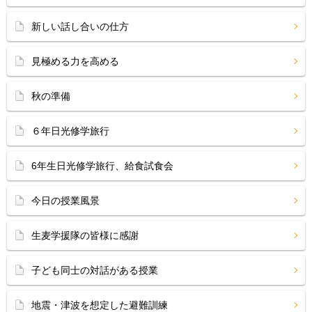
新しい話し合いの仕方
見極める力を高める
秋の準備
６年日光修学旅行
6年生日光修学旅行、給食試食会
今日の授業風景
生麦学援隊の皆様に感謝
子ども同士の対話がある授業
地震・津波を想定した避難訓練