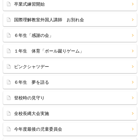
卒業式練習開始
国際理解教室外国人講師 お別れ会
６年生「感謝の会」
１年生 体育「ボール蹴りゲーム」
ピンクシャツデー
６年生 夢を語る
登校時の見守り
全校長縄大会実施
今年度最後の児童委員会