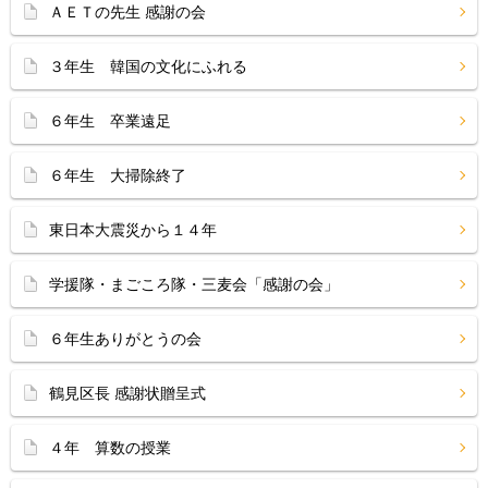
ＡＥＴの先生 感謝の会
３年生 韓国の文化にふれる
６年生 卒業遠足
６年生 大掃除終了
東日本大震災から１４年
学援隊・まごころ隊・三麦会「感謝の会」
６年生ありがとうの会
鶴見区長 感謝状贈呈式
４年 算数の授業