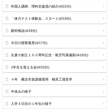
外国人講師、理科支援員の紹介(4/22分)
「体力テスト体験会」スタート(4/19分)
眼科検診(4/18分)
今日の授業風景(4/17分)
生麦小創立１００周年記念・航空写真撮影(4/16分)
1年生を迎える会(4/15分)
４年 横浜市資源循環局 鶴見工場見学
中休みの様子
入学４日目の１年生の様子