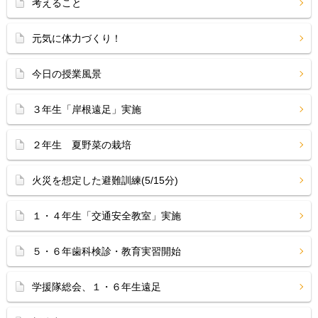
考えること
元気に体力づくり！
今日の授業風景
３年生「岸根遠足」実施
２年生 夏野菜の栽培
火災を想定した避難訓練(5/15分)
１・４年生「交通安全教室」実施
５・６年歯科検診・教育実習開始
学援隊総会、１・６年生遠足