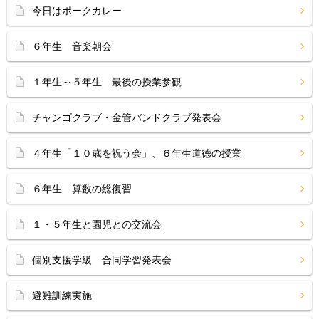
今日はポークカレー
６年生 音楽朝会
１年生～５年生 最後の授業参観
チャンゴクラブ・金管バンドクラブ発表会
４年生「１０歳を祝う会」、６年生道徳の授業
６年生 算数の総復習
１・５年生と園児との交流会
個別支援学級 合同学習発表会
避難訓練実施