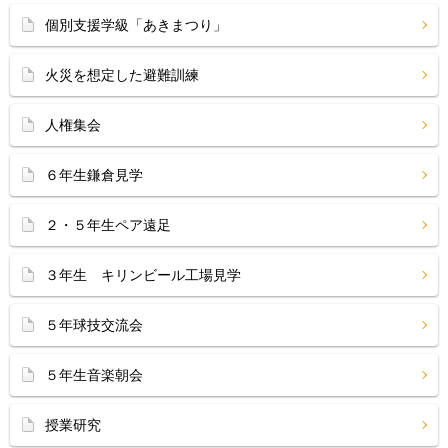
個別支援学級「あきまつり」
火災を想定した避難訓練
人権集会
６年生鎌倉見学
２・５年生ペア遠足
３年生 キリンビール工場見学
５年球技交流会
５年生音楽朝会
授業研究