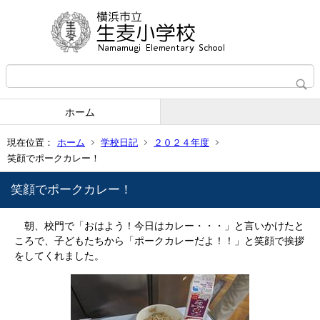
ホーム
現在位置：
ホーム
学校日記
２０２４年度
笑顔でポークカレー！
笑顔でポークカレー！
朝、校門で「おはよう！今日はカレー・・・」と言いかけたと
ころで、子どもたちから「ポークカレーだよ！！」と笑顔で挨拶
をしてくれました。