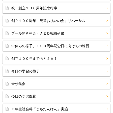
祝・創立１００周年記念行事
創立１００周年「児童お祝いの会」リハーサル
プール開き朝会・ＡＥＤ職員研修
中休みの様子、１００周年記念日に向けての練習
創立１００年まであと５日！
今日の学習の様子
全校集会
今日の学習風景
３年生社会科「まちたんけん」実施