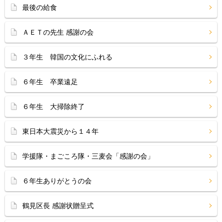
最後の給食
ＡＥＴの先生 感謝の会
３年生 韓国の文化にふれる
６年生 卒業遠足
６年生 大掃除終了
東日本大震災から１４年
学援隊・まごころ隊・三麦会「感謝の会」
６年生ありがとうの会
鶴見区長 感謝状贈呈式