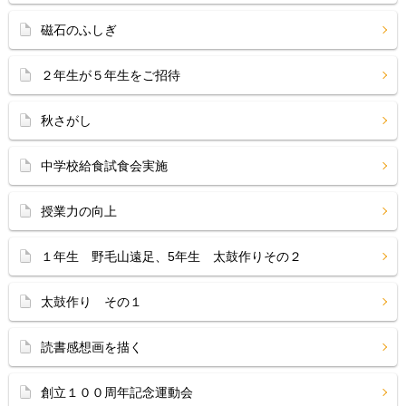
磁石のふしぎ
２年生が５年生をご招待
秋さがし
中学校給食試食会実施
授業力の向上
１年生 野毛山遠足、5年生 太鼓作りその２
太鼓作り その１
読書感想画を描く
創立１００周年記念運動会