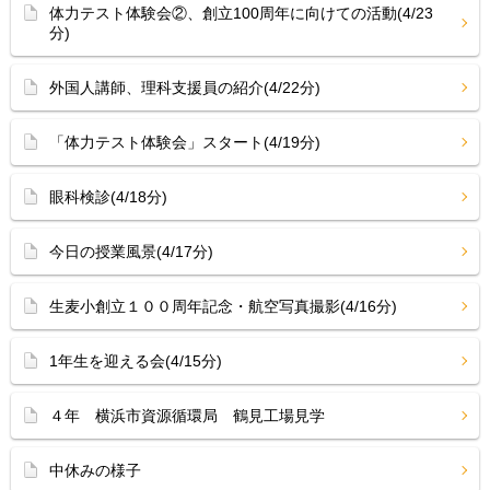
体力テスト体験会②、創立100周年に向けての活動(4/23
分)
外国人講師、理科支援員の紹介(4/22分)
「体力テスト体験会」スタート(4/19分)
眼科検診(4/18分)
今日の授業風景(4/17分)
生麦小創立１００周年記念・航空写真撮影(4/16分)
1年生を迎える会(4/15分)
４年 横浜市資源循環局 鶴見工場見学
中休みの様子