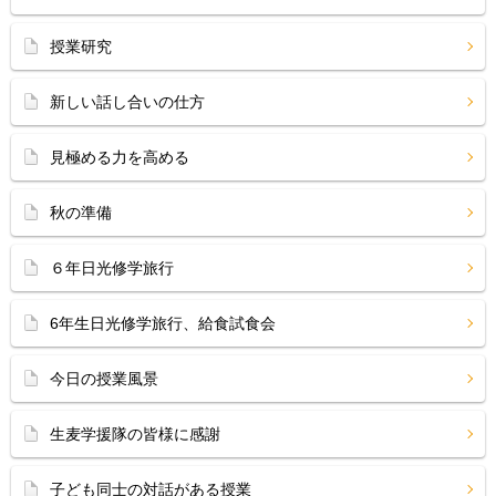
授業研究
新しい話し合いの仕方
見極める力を高める
秋の準備
６年日光修学旅行
6年生日光修学旅行、給食試食会
今日の授業風景
生麦学援隊の皆様に感謝
子ども同士の対話がある授業