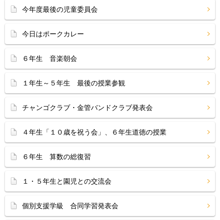
今年度最後の児童委員会
今日はポークカレー
６年生 音楽朝会
１年生～５年生 最後の授業参観
チャンゴクラブ・金管バンドクラブ発表会
４年生「１０歳を祝う会」、６年生道徳の授業
６年生 算数の総復習
１・５年生と園児との交流会
個別支援学級 合同学習発表会