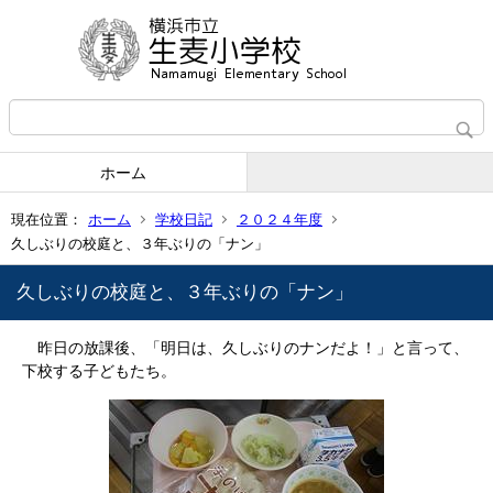
ホーム
現在位置：
ホーム
学校日記
２０２４年度
久しぶりの校庭と、３年ぶりの「ナン」
久しぶりの校庭と、３年ぶりの「ナン」
昨日の放課後、「明日は、久しぶりのナンだよ！」と言って、
下校する子どもたち。