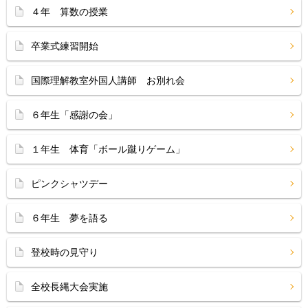
４年 算数の授業
卒業式練習開始
国際理解教室外国人講師 お別れ会
６年生「感謝の会」
１年生 体育「ボール蹴りゲーム」
ピンクシャツデー
６年生 夢を語る
登校時の見守り
全校長縄大会実施