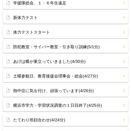
学援隊総会、１・６年生遠足
新体力テスト
体力テストスタート
防犯教室・サイバー教室・引き取り訓練(5/1分)
あげは蝶が巣立っていきました(4/30分)
土曜参観日、教育後援会理事会・総会(4/27分)
熱中症に気を付け、頑張っています(4/26分)
横浜市学力・学習状況調査の１日目終了(4/25分)
たてわり班顔合わせ(4/24分)