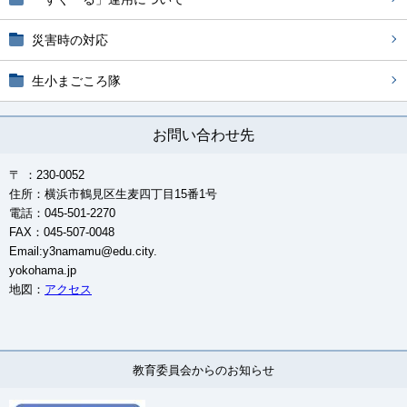
災害時の対応
生小まごころ隊
お問い合わせ先
〒 ：230-0052
住所：横浜市鶴見区生麦四丁目15番1号
電話：045-501-2270
FAX：045-507-0048
Email:y3namamu@edu.city.
yokohama.jp
地図：
アクセス
教育委員会からのお知らせ