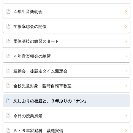
４年生音楽朝会
学援隊総会の開催
団体演技の練習スタート
４年音楽朝会の練習
運動会 徒競走タイム測定会
全校児童対象 臨時自転車教室
久しぶりの校庭と、３年ぶりの「ナン」
今日の授業風景
５・６年家庭科 裁縫実習