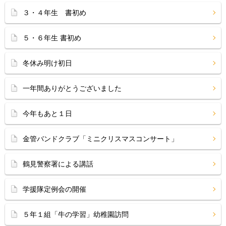
３・４年生 書初め
５・６年生 書初め
冬休み明け初日
一年間ありがとうございました
今年もあと１日
金管バンドクラブ「ミニクリスマスコンサート」
鶴見警察署による講話
学援隊定例会の開催
５年１組「牛の学習」幼稚園訪問