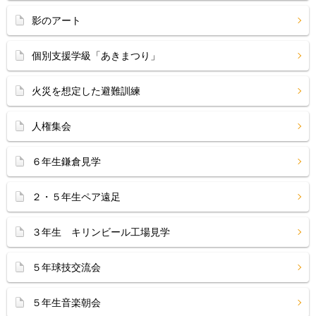
影のアート
個別支援学級「あきまつり」
火災を想定した避難訓練
人権集会
６年生鎌倉見学
２・５年生ペア遠足
３年生 キリンビール工場見学
５年球技交流会
５年生音楽朝会