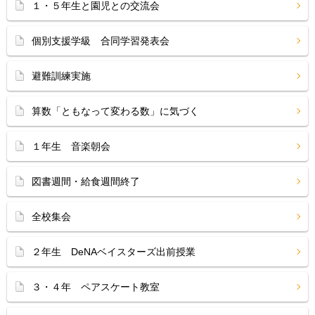
１・５年生と園児との交流会
個別支援学級 合同学習発表会
避難訓練実施
算数「ともなって変わる数」に気づく
１年生 音楽朝会
図書週間・給食週間終了
全校集会
２年生 DeNAベイスターズ出前授業
３・４年 ペアスケート教室