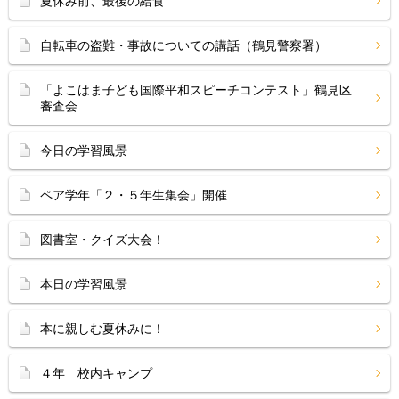
夏休み前、最後の給食
自転車の盗難・事故についての講話（鶴見警察署）
「よこはま子ども国際平和スピーチコンテスト」鶴見区
審査会
今日の学習風景
ペア学年「２・５年生集会」開催
図書室・クイズ大会！
本日の学習風景
本に親しむ夏休みに！
４年 校内キャンプ