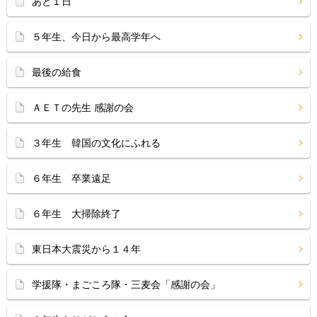
あと１日
５年生、今日から最高学年へ
最後の給食
ＡＥＴの先生 感謝の会
３年生 韓国の文化にふれる
６年生 卒業遠足
６年生 大掃除終了
東日本大震災から１４年
学援隊・まごころ隊・三麦会「感謝の会」