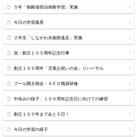
５年「御殿場宿泊体験学習」実施
今日の学習風景
２年生「しながわ水族館遠足」実施
祝・創立１００周年記念行事
創立１００周年「児童お祝いの会」リハーサル
プール開き朝会・ＡＥＤ職員研修
中休みの様子、１００周年記念日に向けての練習
創立１００年まであと５日！
今日の学習の様子