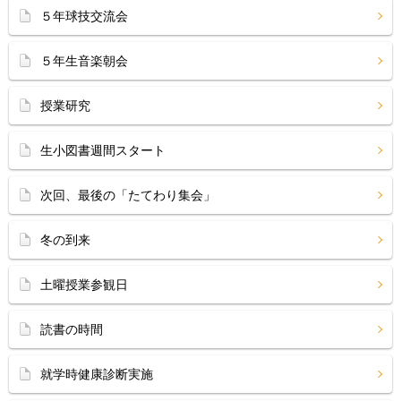
５年球技交流会
５年生音楽朝会
授業研究
生小図書週間スタート
次回、最後の「たてわり集会」
冬の到来
土曜授業参観日
読書の時間
就学時健康診断実施