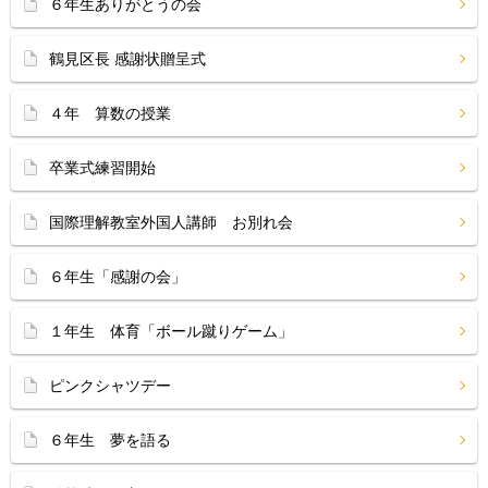
６年生ありがとうの会
鶴見区長 感謝状贈呈式
４年 算数の授業
卒業式練習開始
国際理解教室外国人講師 お別れ会
６年生「感謝の会」
１年生 体育「ボール蹴りゲーム」
ピンクシャツデー
６年生 夢を語る