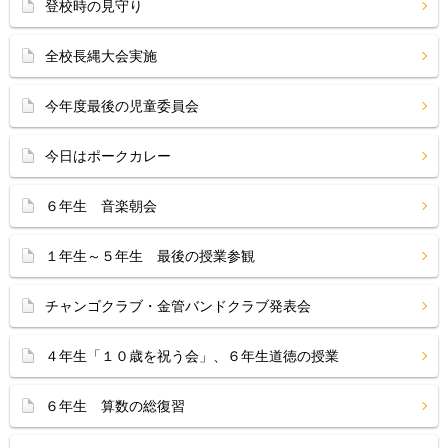
登校時の見守り
全校長縄大会実施
今年度最後の児童委員会
今日はポークカレー
６年生 音楽朝会
１年生～５年生 最後の授業参観
チャンゴクラブ・金管バンドクラブ発表会
４年生「１０歳を祝う会」、６年生道徳の授業
６年生 算数の総復習