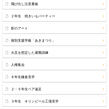
飛び出し注意看板
２年生 焼きいもパーティー
影のアート
個別支援学級「あきまつり」
火災を想定した避難訓練
人権集会
６年生鎌倉見学
２・５年生ペア遠足
３年生 キリンビール工場見学