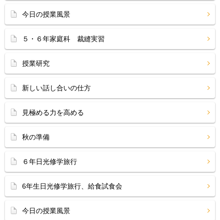
今日の授業風景
５・６年家庭科 裁縫実習
授業研究
新しい話し合いの仕方
見極める力を高める
秋の準備
６年日光修学旅行
6年生日光修学旅行、給食試食会
今日の授業風景