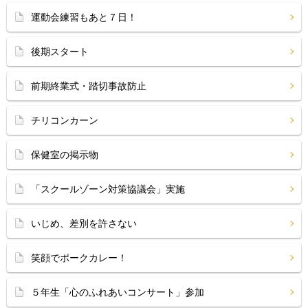
運動会練習もあと７日！
後期スタート
前期終業式・踏切事故防止
チリコンカーン
保健室の掲示物
「スクールゾーン対策協議会」実施
いじめ、差別を許さない
笑顔でポークカレー！
５年生「心のふれあいコンサート」参加