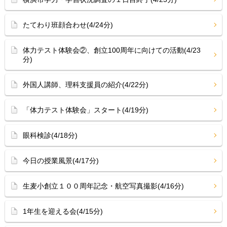
たてわり班顔合わせ(4/24分)
体力テスト体験会②、創立100周年に向けての活動(4/23
分)
外国人講師、理科支援員の紹介(4/22分)
「体力テスト体験会」スタート(4/19分)
眼科検診(4/18分)
今日の授業風景(4/17分)
生麦小創立１００周年記念・航空写真撮影(4/16分)
1年生を迎える会(4/15分)