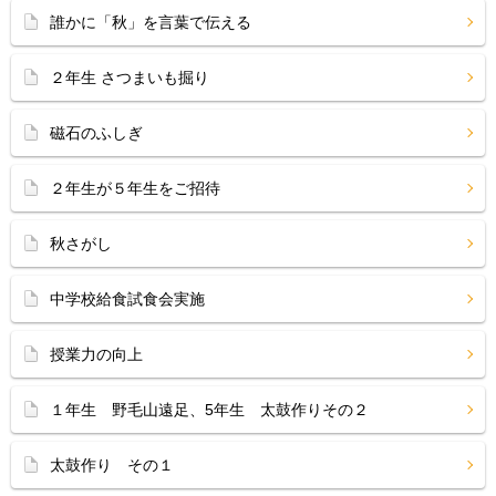
誰かに「秋」を言葉で伝える
２年生 さつまいも掘り
磁石のふしぎ
２年生が５年生をご招待
秋さがし
中学校給食試食会実施
授業力の向上
１年生 野毛山遠足、5年生 太鼓作りその２
太鼓作り その１