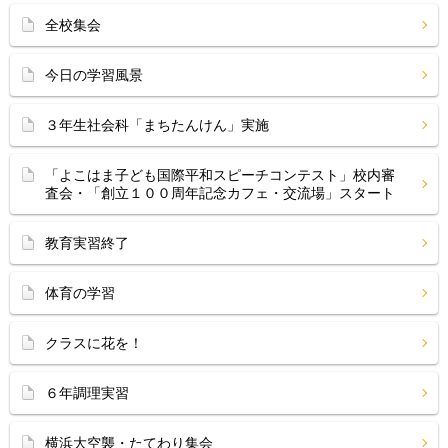
全校集会
今日の学習風景
３年生社会科「まちたんけん」実施
「よこはま子ども国際平和スピーチコンテスト」校内審
査会・「創立１００周年記念カフェ・交流場」スタート
教育実習終了
体育の学習
クラスに花を！
６年調理実習
横浜大空襲・たてわり集会