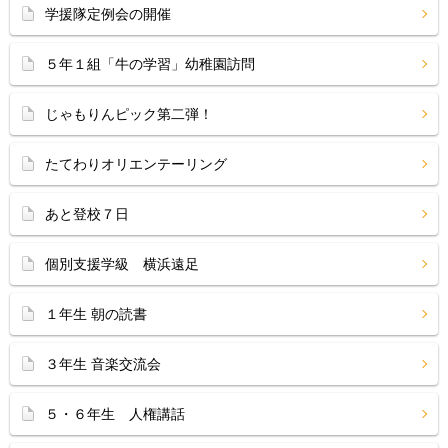
学援隊定例会の開催
５年１組「牛の学習」幼稚園訪問
じゃもりんピック第二弾！
たてわりオリエンテーリング
あと登校７日
個別支援学級 横浜遠足
１年生 朝の読書
３年生 音楽交流会
５・６年生 人権講話