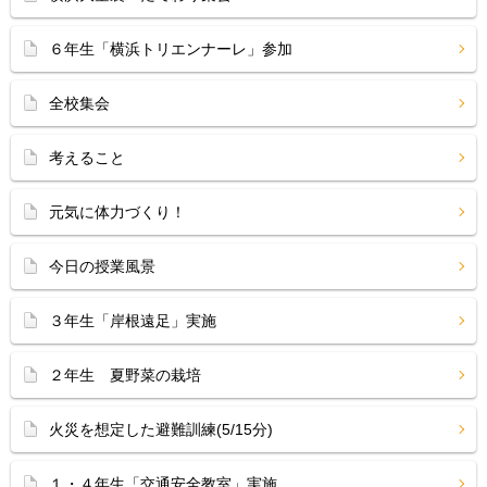
６年生「横浜トリエンナーレ」参加
全校集会
考えること
元気に体力づくり！
今日の授業風景
３年生「岸根遠足」実施
２年生 夏野菜の栽培
火災を想定した避難訓練(5/15分)
１・４年生「交通安全教室」実施