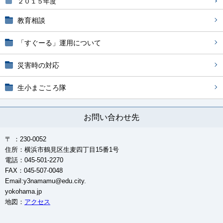
２０１５年度
教育相談
「すぐーる」運用について
災害時の対応
生小まごころ隊
お問い合わせ先
〒 ：230-0052
住所：横浜市鶴見区生麦四丁目15番1号
電話：045-501-2270
FAX：045-507-0048
Email:y3namamu@edu.city.
yokohama.jp
地図：
アクセス