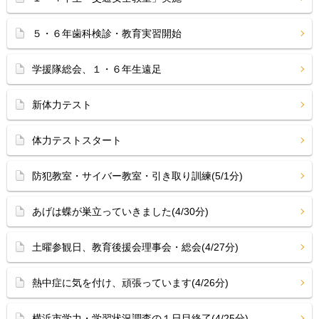
５・６年歯科検診・教育実習開始
学援隊総会、１・６年生遠足
新体力テスト
体力テストスタート
防犯教室・サイバー教室・引き取り訓練(5/1分)
あげは蝶が巣立っていきました(4/30分)
土曜参観日、教育後援会理事会・総会(4/27分)
熱中症に気を付け、頑張っています(4/26分)
横浜市学力・学習状況調査の１日目終了(4/25分)