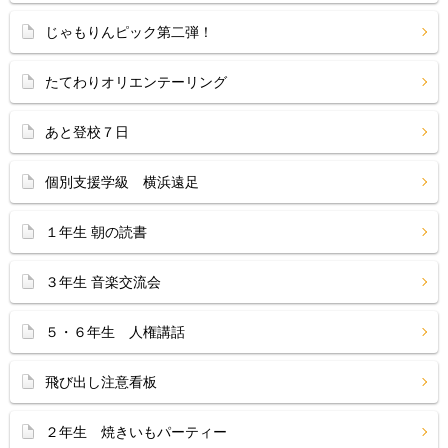
じゃもりんピック第二弾！
たてわりオリエンテーリング
あと登校７日
個別支援学級 横浜遠足
１年生 朝の読書
３年生 音楽交流会
５・６年生 人権講話
飛び出し注意看板
２年生 焼きいもパーティー