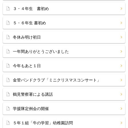
３・４年生 書初め
５・６年生 書初め
冬休み明け初日
一年間ありがとうございました
今年もあと１日
金管バンドクラブ「ミニクリスマスコンサート」
鶴見警察署による講話
学援隊定例会の開催
５年１組「牛の学習」幼稚園訪問