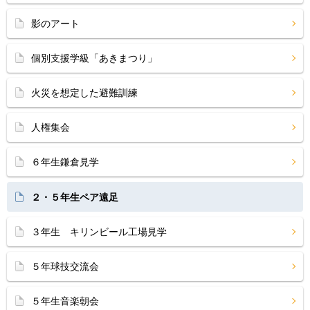
影のアート
個別支援学級「あきまつり」
火災を想定した避難訓練
人権集会
６年生鎌倉見学
２・５年生ペア遠足
３年生 キリンビール工場見学
５年球技交流会
５年生音楽朝会