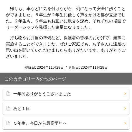
帰りも、車などに気を付けながら、列になって安全に歩くこと
ができました。５年生が２年生に優しく声をかける姿が立派でし
た。２年生も、５年生もお互いに親交を深め、それぞれの場面で
リーダーシップを発揮した遠足になりました。
持ち物やお弁当の準備など、保護者の皆様のおかげで、無事に
実施することができました。ぜひご家庭でも、お子さんに遠足の
思い出を聞いていただけましたらありがたいです。ありがとうご
ざいました。
登録日:
2024年11月28日
/
更新日:
2024年11月28日
このカテゴリー内の他のページ
一年間ありがとうございました
あと１日
５年生、今日から最高学年へ