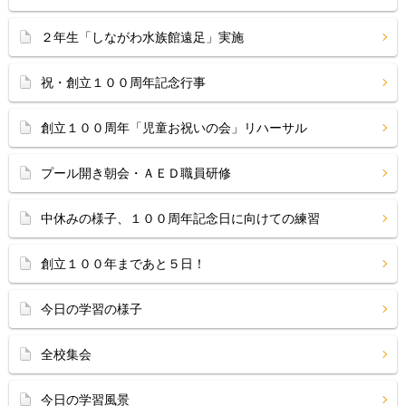
２年生「しながわ水族館遠足」実施
祝・創立１００周年記念行事
創立１００周年「児童お祝いの会」リハーサル
プール開き朝会・ＡＥＤ職員研修
中休みの様子、１００周年記念日に向けての練習
創立１００年まであと５日！
今日の学習の様子
全校集会
今日の学習風景