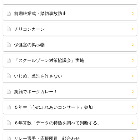
前期終業式・踏切事故防止
チリコンカーン
保健室の掲示物
「スクールゾーン対策協議会」実施
いじめ、差別を許さない
笑顔でポークカレー！
５年生「心のふれあいコンサート」参加
６年算数「データの特徴を調べて判断する」
リレー選手・応援団員 顔合わせ