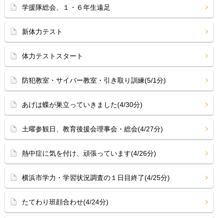
学援隊総会、１・６年生遠足
新体力テスト
体力テストスタート
防犯教室・サイバー教室・引き取り訓練(5/1分)
あげは蝶が巣立っていきました(4/30分)
土曜参観日、教育後援会理事会・総会(4/27分)
熱中症に気を付け、頑張っています(4/26分)
横浜市学力・学習状況調査の１日目終了(4/25分)
たてわり班顔合わせ(4/24分)