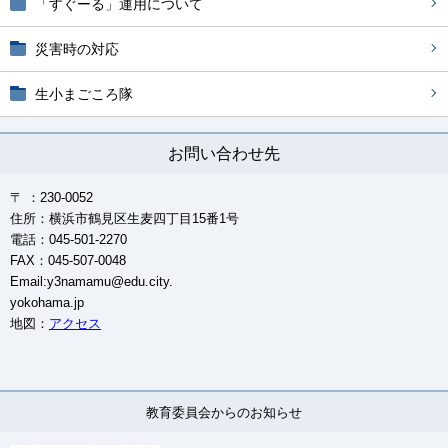
「すぐーる」運用について
災害時の対応
生小まごころ隊
お問い合わせ先
〒 ：230-0052
住所：横浜市鶴見区生麦四丁目15番1号
電話：045-501-2270
FAX：045-507-0048
Email:y3namamu@edu.city.
yokohama.jp
地図：
アクセス
教育委員会からのお知らせ