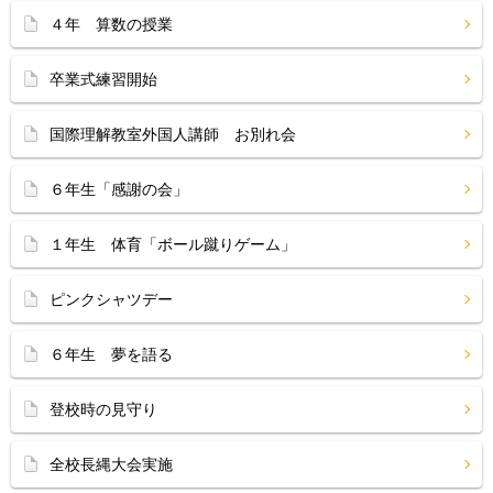
４年 算数の授業
卒業式練習開始
国際理解教室外国人講師 お別れ会
６年生「感謝の会」
１年生 体育「ボール蹴りゲーム」
ピンクシャツデー
６年生 夢を語る
登校時の見守り
全校長縄大会実施