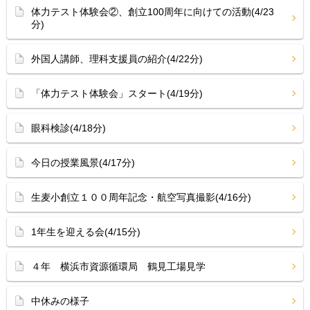
体力テスト体験会②、創立100周年に向けての活動(4/23
分)
外国人講師、理科支援員の紹介(4/22分)
「体力テスト体験会」スタート(4/19分)
眼科検診(4/18分)
今日の授業風景(4/17分)
生麦小創立１００周年記念・航空写真撮影(4/16分)
1年生を迎える会(4/15分)
４年 横浜市資源循環局 鶴見工場見学
中休みの様子