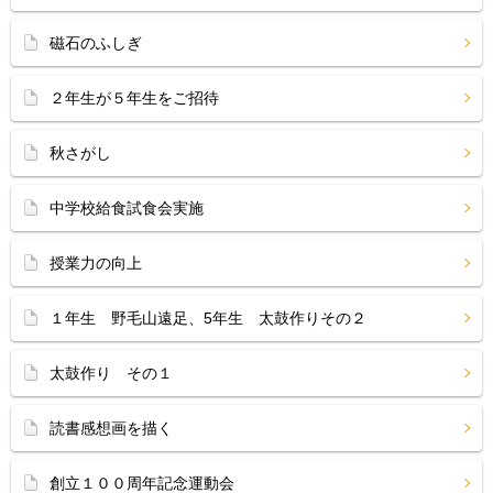
磁石のふしぎ
２年生が５年生をご招待
秋さがし
中学校給食試食会実施
授業力の向上
１年生 野毛山遠足、5年生 太鼓作りその２
太鼓作り その１
読書感想画を描く
創立１００周年記念運動会