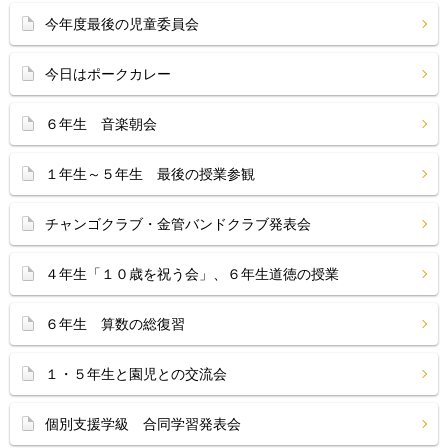
今年度最後の児童委員会
今日はポークカレー
６年生 音楽朝会
１年生～５年生 最後の授業参観
チャンゴクラブ・金管バンドクラブ発表会
４年生「１０歳を祝う会」、６年生道徳の授業
６年生 算数の総復習
１・５年生と園児との交流会
個別支援学級 合同学習発表会