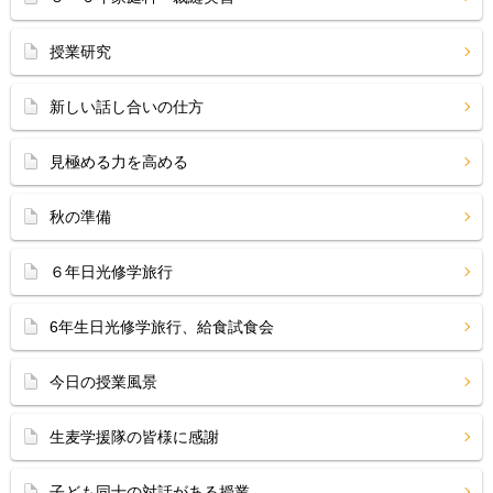
授業研究
新しい話し合いの仕方
見極める力を高める
秋の準備
６年日光修学旅行
6年生日光修学旅行、給食試食会
今日の授業風景
生麦学援隊の皆様に感謝
子ども同士の対話がある授業