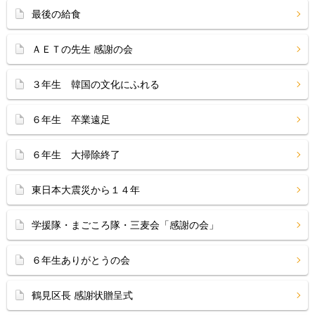
最後の給食
ＡＥＴの先生 感謝の会
３年生 韓国の文化にふれる
６年生 卒業遠足
６年生 大掃除終了
東日本大震災から１４年
学援隊・まごころ隊・三麦会「感謝の会」
６年生ありがとうの会
鶴見区長 感謝状贈呈式