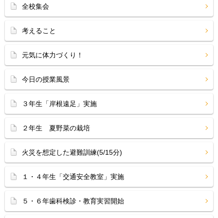
全校集会
考えること
元気に体力づくり！
今日の授業風景
３年生「岸根遠足」実施
２年生 夏野菜の栽培
火災を想定した避難訓練(5/15分)
１・４年生「交通安全教室」実施
５・６年歯科検診・教育実習開始