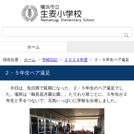
ホーム
現在位置：
ホーム
学校日記
２０２４年度
２・５年生ペア遠足
２・５年生ペア遠足
今日は、先日雨で延期になった、２・５年生のペア遠足でし
た。場所は「鶴見花月園公園」。たてわり班ごとに、５年生が２
年生と手をつないで、元気いっぱいに学校を出発しました。