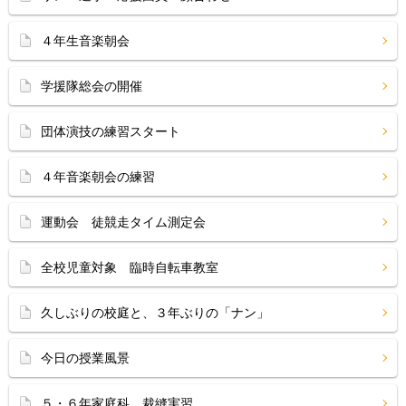
４年生音楽朝会
学援隊総会の開催
団体演技の練習スタート
４年音楽朝会の練習
運動会 徒競走タイム測定会
全校児童対象 臨時自転車教室
久しぶりの校庭と、３年ぶりの「ナン」
今日の授業風景
５・６年家庭科 裁縫実習