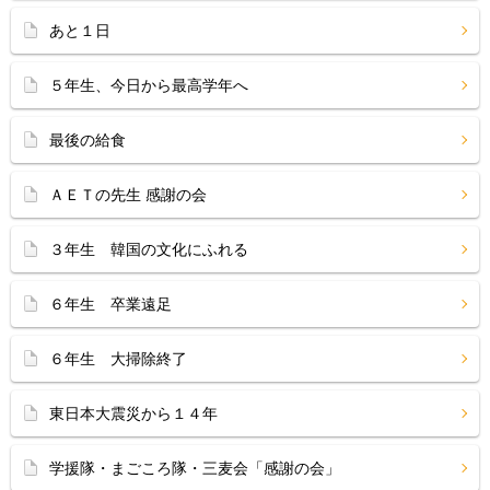
あと１日
５年生、今日から最高学年へ
最後の給食
ＡＥＴの先生 感謝の会
３年生 韓国の文化にふれる
６年生 卒業遠足
６年生 大掃除終了
東日本大震災から１４年
学援隊・まごころ隊・三麦会「感謝の会」