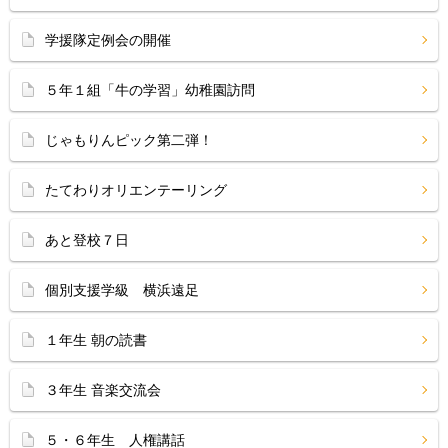
学援隊定例会の開催
５年１組「牛の学習」幼稚園訪問
じゃもりんピック第二弾！
たてわりオリエンテーリング
あと登校７日
個別支援学級 横浜遠足
１年生 朝の読書
３年生 音楽交流会
５・６年生 人権講話