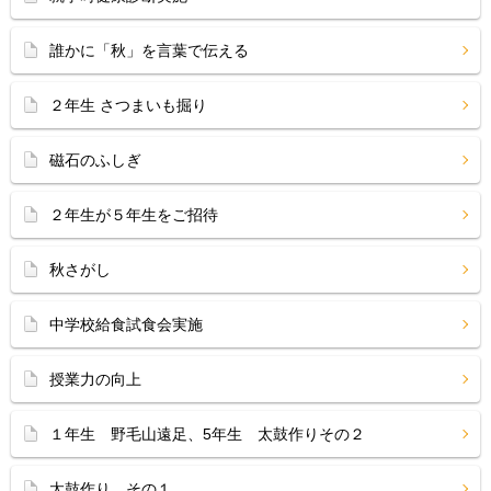
誰かに「秋」を言葉で伝える
２年生 さつまいも掘り
磁石のふしぎ
２年生が５年生をご招待
秋さがし
中学校給食試食会実施
授業力の向上
１年生 野毛山遠足、5年生 太鼓作りその２
太鼓作り その１