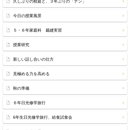
久しぶりの校庭と、３年ぶりの「ナン」
今日の授業風景
５・６年家庭科 裁縫実習
授業研究
新しい話し合いの仕方
見極める力を高める
秋の準備
６年日光修学旅行
6年生日光修学旅行、給食試食会