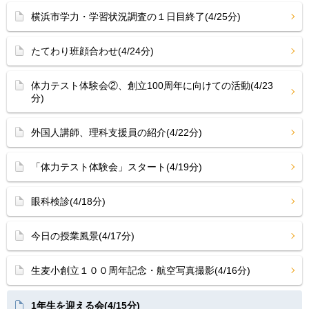
横浜市学力・学習状況調査の１日目終了(4/25分)
たてわり班顔合わせ(4/24分)
体力テスト体験会②、創立100周年に向けての活動(4/23
分)
外国人講師、理科支援員の紹介(4/22分)
「体力テスト体験会」スタート(4/19分)
眼科検診(4/18分)
今日の授業風景(4/17分)
生麦小創立１００周年記念・航空写真撮影(4/16分)
1年生を迎える会(4/15分)