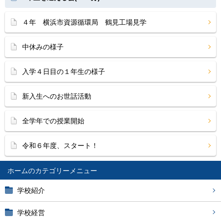
４年 横浜市資源循環局 鶴見工場見学
中休みの様子
入学４日目の１年生の様子
新入生へのお世話活動
全学年での授業開始
令和６年度、スタート！
ホーム
学校紹介
学校経営