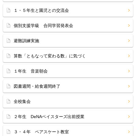
１・５年生と園児との交流会
個別支援学級 合同学習発表会
避難訓練実施
算数「ともなって変わる数」に気づく
１年生 音楽朝会
図書週間・給食週間終了
全校集会
２年生 DeNAベイスターズ出前授業
３・４年 ペアスケート教室