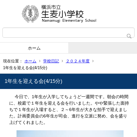
ホーム
現在位置：
ホーム
学校日記
２０２４年度
1年生を迎える会(4/15分)
1年生を迎える会(4/15分)
今日で、1年生が入学してちょうど一週間です。朝会の時間
に、校庭で１年生を迎える会を行いました。やや緊張した面持
ちで１年生が入場すると、２～6年生が大きな拍手で迎えまし
た。計画委員会の6年生が司会、進行を立派に努め、会を盛り
上げてくれました。