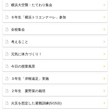
横浜大空襲・たてわり集会
６年生「横浜トリエンナーレ」参加
全校集会
考えること
元気に体力づくり！
今日の授業風景
３年生「岸根遠足」実施
２年生 夏野菜の栽培
火災を想定した避難訓練(5/15分)