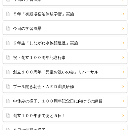
５年「御殿場宿泊体験学習」実施
今日の学習風景
２年生「しながわ水族館遠足」実施
祝・創立１００周年記念行事
創立１００周年「児童お祝いの会」リハーサル
プール開き朝会・ＡＥＤ職員研修
中休みの様子、１００周年記念日に向けての練習
創立１００年まであと５日！