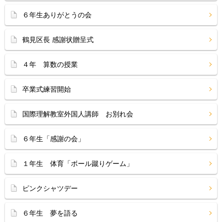
６年生ありがとうの会
鶴見区長 感謝状贈呈式
４年 算数の授業
卒業式練習開始
国際理解教室外国人講師 お別れ会
６年生「感謝の会」
１年生 体育「ボール蹴りゲーム」
ピンクシャツデー
６年生 夢を語る