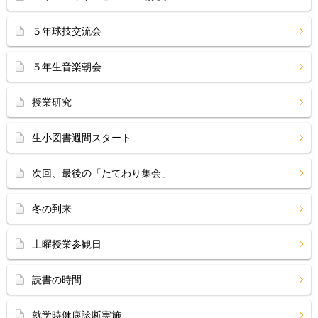
５年球技交流会
５年生音楽朝会
授業研究
生小図書週間スタート
次回、最後の「たてわり集会」
冬の到来
土曜授業参観日
読書の時間
就学時健康診断実施