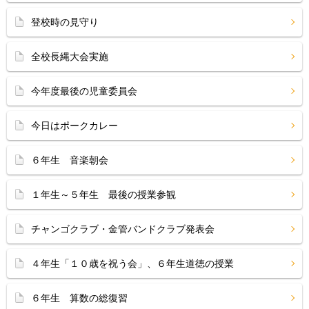
登校時の見守り
全校長縄大会実施
今年度最後の児童委員会
今日はポークカレー
６年生 音楽朝会
１年生～５年生 最後の授業参観
チャンゴクラブ・金管バンドクラブ発表会
４年生「１０歳を祝う会」、６年生道徳の授業
６年生 算数の総復習