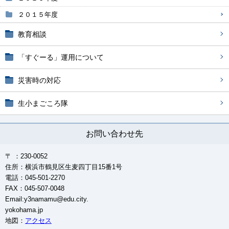
２０１５年度
教育相談
「すぐーる」運用について
災害時の対応
生小まごころ隊
お問い合わせ先
〒 ：230-0052
住所：横浜市鶴見区生麦四丁目15番1号
電話：045-501-2270
FAX：045-507-0048
Email:y3namamu@edu.city.
yokohama.jp
地図：
アクセス