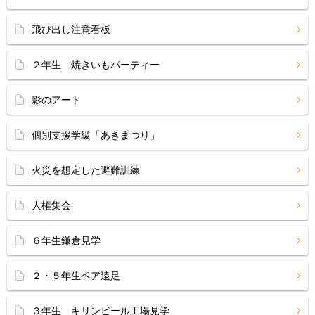
飛び出し注意看板
２年生 焼きいもパーティー
影のアート
個別支援学級「あきまつり」
火災を想定した避難訓練
人権集会
６年生鎌倉見学
２・５年生ペア遠足
３年生 キリンビール工場見学