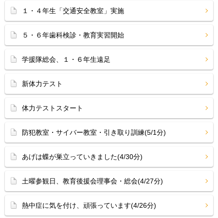
１・４年生「交通安全教室」実施
５・６年歯科検診・教育実習開始
学援隊総会、１・６年生遠足
新体力テスト
体力テストスタート
防犯教室・サイバー教室・引き取り訓練(5/1分)
あげは蝶が巣立っていきました(4/30分)
土曜参観日、教育後援会理事会・総会(4/27分)
熱中症に気を付け、頑張っています(4/26分)