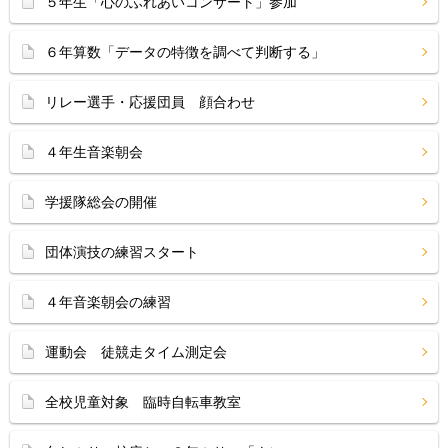
５年生「心のふれあいコンサート」参加
６年算数「データの特徴を調べて判断する」
リレー選手・応援団員 顔合わせ
４年生音楽朝会
学援隊総会の開催
団体演技の練習スタート
４年音楽朝会の練習
運動会 徒競走タイム測定会
全校児童対象 臨時自転車教室