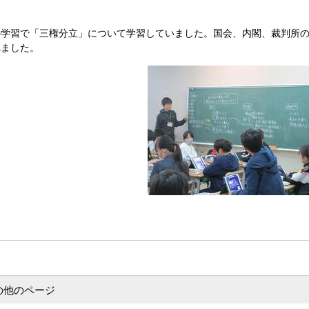
学習で「三権分立」について学習していました。国会、内閣、裁判所の
れました。
の他のページ