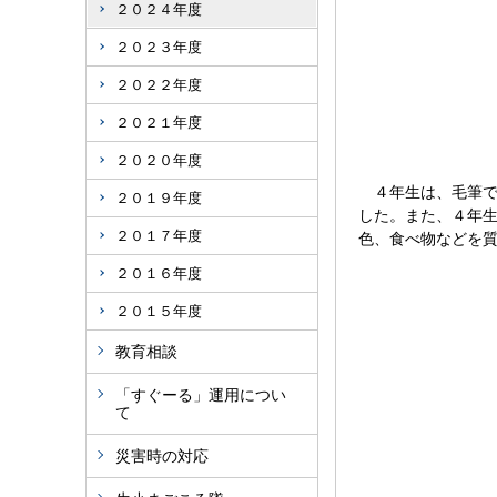
２０２４年度
２０２３年度
２０２２年度
２０２１年度
２０２０年度
４年生は、毛筆で
２０１９年度
した。また、４年
２０１７年度
色、食べ物などを
２０１６年度
２０１５年度
教育相談
「すぐーる」運用につい
て
災害時の対応