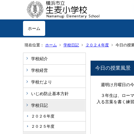
ホーム
現在位置：
ホーム
学校日記
２０２４年度
今日の授
学校紹介
今日の授業風景
学校経営
学校だより
週明け月曜日の今
いじめ防止基本方針
３年生は、ローマ
入る言葉を書く練
学校日記
２０２６年度
２０２５年度