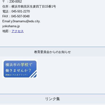
〒 ：230-0052
住所：横浜市鶴見区生麦四丁目15番1号
電話：045-501-2270
FAX：045-507-0048
Email:y3namamu@edu.city.
yokohama.jp
地図：
アクセス
教育委員会からのお知らせ
リンク集