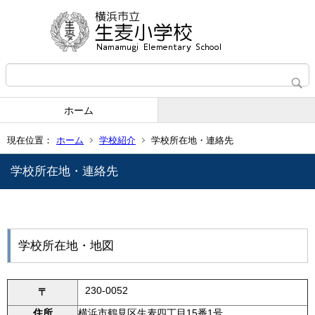
ホーム
現在位置：
ホーム
学校紹介
学校所在地・連絡先
学校所在地・連絡先
学校所在地・地図
230-0052
〒
住所
横浜市鶴見区生麦四丁目15番1号