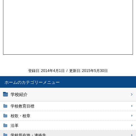
登録日:
2014年4月1日
/
更新日:
2015年5月30日
ホーム
学校紹介
学校教育目標
校歌・校章
沿革
学校所在地・連絡先